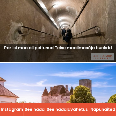
Pariisi maa all peitunud Teise maailmasõja bunkrid
Instagram
See näda
See nädalavahetus
Näpunäited