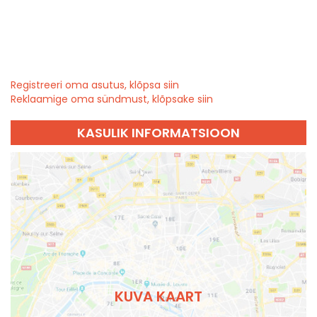
Registreeri oma asutus, klõpsa siin
Reklaamige oma sündmust, klõpsake siin
KASULIK INFORMATSIOON
KUVA KAART