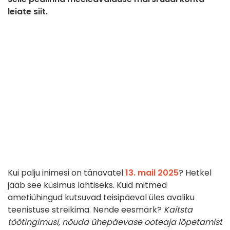
leiate siit.
Kui palju inimesi on tänavatel
13. mail 2025
? Hetkel
jääb see küsimus lahtiseks. Kuid mitmed
ametiühingud kutsuvad teisipäeval üles avaliku
teenistuse streikima. Nende eesmärk?
Kaitsta
töötingimusi, nõuda ühepäevase ooteaja lõpetamist