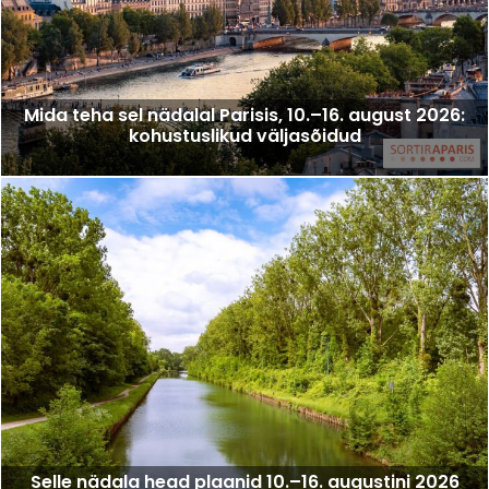
Mida teha sel nädalal Parisis, 10.–16. august 2026:
kohustuslikud väljasõidud
Selle nädala head plaanid 10.–16. augustini 2026