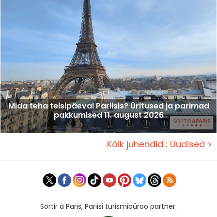
Mida teha teisipäeval Pariisis? Üritused ja parimad
pakkumised 11. august 2026
Kõik juhendid : Uudised >
Sortir à Paris, Pariisi turismibüroo partner: