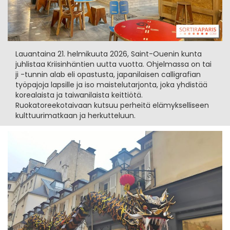
Lauantaina 21. helmikuuta 2026, Saint-Ouenin kunta
juhlistaa Kriisinhäntien uutta vuotta. Ohjelmassa on tai
ji -tunnin alab eli opastusta, japanilaisen calligrafian
työpajoja lapsille ja iso maistelutarjonta, joka yhdistää
korealaista ja taiwanilaista keittiötä.
Ruokatoreekotaivaan kutsuu perheitä elämykselliseen
kulttuurimatkaan ja herkutteluun.