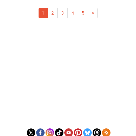
1
2
3
4
5
»