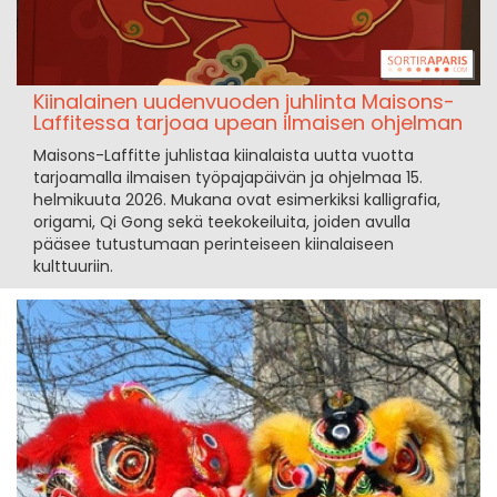
Kiinalainen uudenvuoden juhlinta Maisons-
Laffitessa tarjoaa upean ilmaisen ohjelman
Maisons-Laffitte juhlistaa kiinalaista uutta vuotta
tarjoamalla ilmaisen työpajapäivän ja ohjelmaa 15.
helmikuuta 2026. Mukana ovat esimerkiksi kalligrafia,
origami, Qi Gong sekä teekokeiluita, joiden avulla
pääsee tutustumaan perinteiseen kiinalaiseen
kulttuuriin.