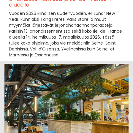
alueella
Vuoden 2026 kiinalisen uudenvuoden, eli Lunar New
Year, kunniaksi Tang Frères, Paris Store ja muut
myymälät järjestävät leijonahahaannonparaateja
Pariisin 13. arrondissementissa sekä koko Île-de-France
alueella 14. helmikuuta–7. maaliskuuta 2026. Tässä
tulee koko ohjelma, joka vie meidät niin Seine-Saint-
Denisissä, Val-d'Oise:ssa, Yvelinesissä kuin Seine-et-
Marnessä ja Essonnessa.