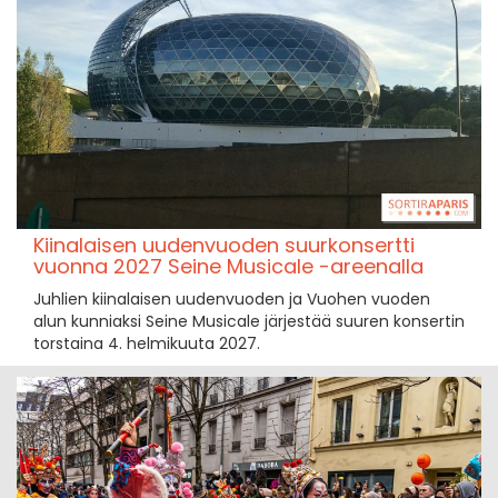
Kiinalaisen uudenvuoden suurkonsertti
vuonna 2027 Seine Musicale -areenalla
Juhlien kiinalaisen uudenvuoden ja Vuohen vuoden
alun kunniaksi Seine Musicale järjestää suuren konsertin
torstaina 4. helmikuuta 2027.