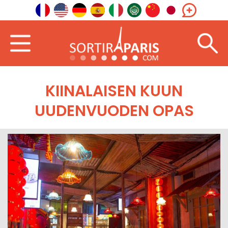
KIINALAISEN KUUN
UUDENVUODEN OPAS