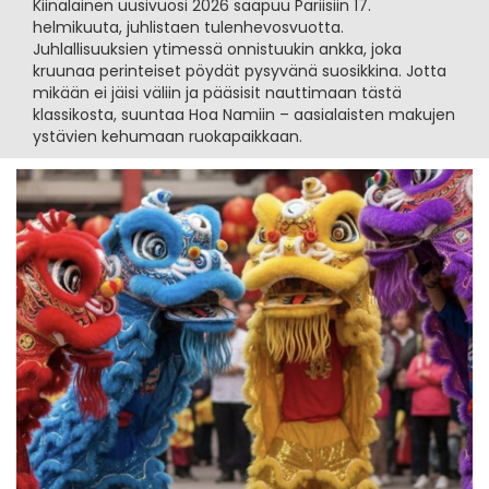
Kiinalainen uusivuosi 2026 saapuu Pariisiin 17.
helmikuuta, juhlistaen tulenhevosvuotta.
Juhlallisuuksien ytimessä onnistuukin ankka, joka
kruunaa perinteiset pöydät pysyvänä suosikkina. Jotta
mikään ei jäisi väliin ja pääsisit nauttimaan tästä
klassikosta, suuntaa Hoa Namiin – aasialaisten makujen
ystävien kehumaan ruokapaikkaan.