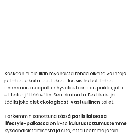
Koskaan ei ole liian myöhäistä tehdä oikeita valintoja
ja tehdä oikeita päätöksiä. Jos siis haluat tehdä
enemmän maapallon hyväksi, tässä on paikka, jota
et halua jättää väliin. Sen nimi on La Textilerie, ja
täällä joko olet
ekologisesti vastuullinen
tai et.
Tarkemmin sanottuna tässä
pariisilaisessa
lifestyle-paikassa
on kyse
kulutustottumustemme
kyseenalaistamisesta ja siitä, että teemme jotain