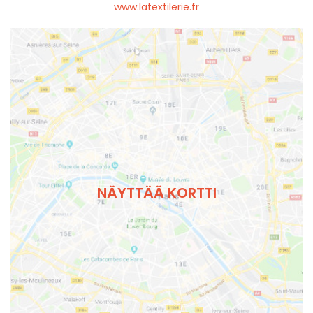
www.latextilerie.fr
NÄYTTÄÄ KORTTI