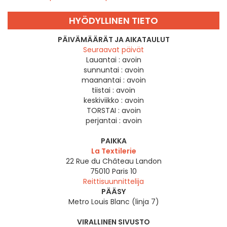
HYÖDYLLINEN TIETO
PÄIVÄMÄÄRÄT JA AIKATAULUT
Seuraavat päivät
Lauantai :
avoin
sunnuntai :
avoin
maanantai :
avoin
tiistai :
avoin
keskiviikko :
avoin
TORSTAI :
avoin
perjantai :
avoin
PAIKKA
La Textilerie
22 Rue du Château Landon
75010
Paris 10
Reittisuunnittelija
PÄÄSY
Metro Louis Blanc (linja 7)
VIRALLINEN SIVUSTO