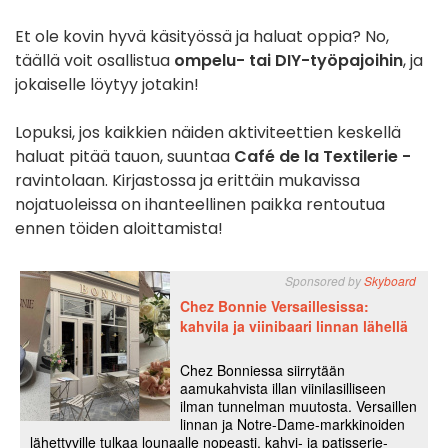
Et ole kovin hyvä käsityössä ja haluat oppia? No,
täällä voit osallistua
ompelu- tai DIY-työpajoihin
, ja
jokaiselle löytyy jotakin!
Lopuksi, jos kaikkien näiden aktiviteettien keskellä
haluat pitää tauon, suuntaa
Café de la Textilerie -
ravintolaan. Kirjastossa ja erittäin mukavissa
nojatuoleissa on ihanteellinen paikka rentoutua
ennen töiden aloittamista!