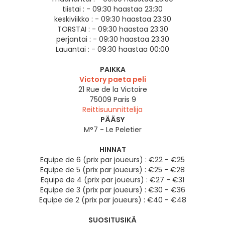
tiistai :
- 09:30 haastaa 23:30
keskiviikko :
- 09:30 haastaa 23:30
TORSTAI :
- 09:30 haastaa 23:30
perjantai :
- 09:30 haastaa 23:30
Lauantai :
- 09:30 haastaa 00:00
PAIKKA
Victory paeta peli
21 Rue de la Victoire
75009
Paris 9
Reittisuunnittelija
PÄÄSY
M°7 - Le Peletier
HINNAT
Equipe de 6 (prix par joueurs) : €22 - €25
Equipe de 5 (prix par joueurs) : €25 - €28
Equipe de 4 (prix par joueurs) : €27 - €31
Equipe de 3 (prix par joueurs) : €30 - €36
Equipe de 2 (prix par joueurs) : €40 - €48
SUOSITUSIKÄ