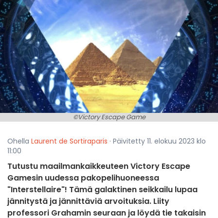
©Victory Escape Game
Ohella
Laurent de Sortiraparis
· Päivitetty 11. elokuu 2023 klo
11:00
Tutustu maailmankaikkeuteen Victory Escape
Gamesin uudessa pakopelihuoneessa
"Interstellaire"! Tämä galaktinen seikkailu lupaa
jännitystä ja jännittäviä arvoituksia. Liity
professori Grahamin seuraan ja löydä tie takaisin