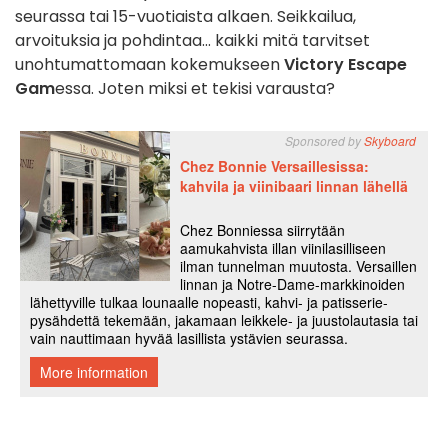
seurassa tai 15-vuotiaista alkaen. Seikkailua,
arvoituksia ja pohdintaa... kaikki mitä tarvitset
unohtumattomaan kokemukseen
Victory Escape
Gam
essa. Joten miksi et tekisi varausta?