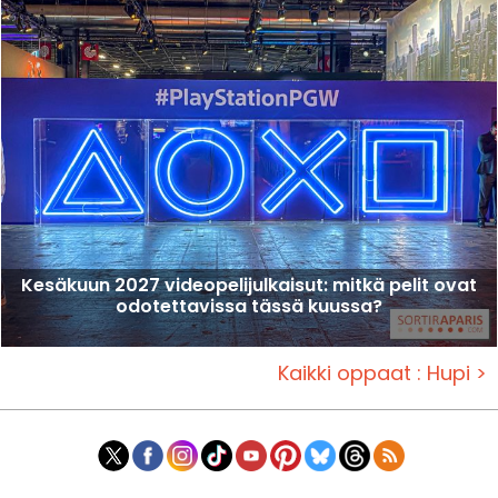
Kesäkuun 2027 videopelijulkaisut: mitkä pelit ovat
odotettavissa tässä kuussa?
Kaikki oppaat : Hupi >