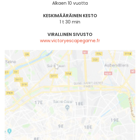
Alkaen 10 vuotta
KESKIMÄÄRÄINEN KESTO
1 t 30 min
VIRALLINEN SIVUSTO
www.victoryescapegame.fr