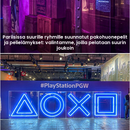
Pariisissa suurille ryhmille suunnatut pakohuonepelit
ja pelielämykset: valintamme, joilla pelataan suurin
joukoin