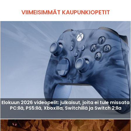
VIIMEISIMMÄT KAUPUNKIOPETIT
Elokuun 2026 videopelit: julkaisut, joita ei tule missata
PC:llä, PS5:llä, Xboxilla, Switchillä ja Switch 2:lla