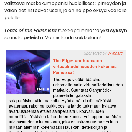
valittava matkakumppanisi huolellisesti: pimeyden ja
valon tiet risteävät usein, ja on helppo eksyä väärälle
polulle...
Lords of the Fallenista
tulee
epäilemättä yksi
syksyn
suurista
peleistä
. Valmistaudu seikkailuun!