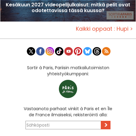
Kesäkuun 2027 videopelijulkaisut: mitkä pelit ovat
odotettavissa tässä kuussa?
Kaikki oppaat : Hupi >
Sortir à Paris, Pariisin matkailutoimiston
yhteistyökumppani:
Vastaanota parhaat vinkit à Paris et en Île
de France ilmaiseksi, rekisteröinti alla:
>