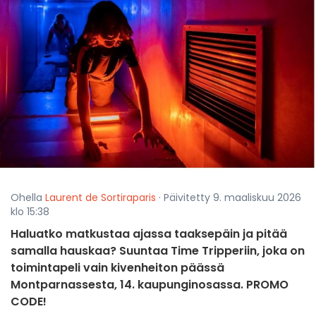
Ohella
Laurent de Sortiraparis
· Päivitetty 9. maaliskuu 2026
klo 15:38
Haluatko matkustaa ajassa taaksepäin ja pitää
samalla hauskaa? Suuntaa Time Tripperiin, joka on
toimintapeli vain kivenheiton päässä
Montparnassesta, 14. kaupunginosassa. PROMO
CODE!