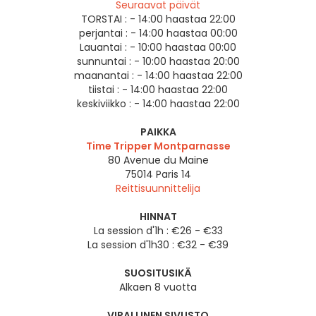
Seuraavat päivät
TORSTAI :
- 14:00 haastaa 22:00
perjantai :
- 14:00 haastaa 00:00
Lauantai :
- 10:00 haastaa 00:00
sunnuntai :
- 10:00 haastaa 20:00
maanantai :
- 14:00 haastaa 22:00
tiistai :
- 14:00 haastaa 22:00
keskiviikko :
- 14:00 haastaa 22:00
PAIKKA
Time Tripper Montparnasse
80 Avenue du Maine
75014
Paris 14
Reittisuunnittelija
HINNAT
La session d'1h : €26 - €33
La session d'1h30 : €32 - €39
SUOSITUSIKÄ
Alkaen 8 vuotta
VIRALLINEN SIVUSTO