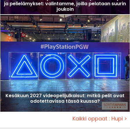
ja pelielämykset: valintamme, joilla pelataan suurin
joukoin
Kesäkuun 2027 videopelijulkaisut: mitkä pelit ovat
odotettavissa tässä kuussa?
Kaikki oppaat : Hupi >