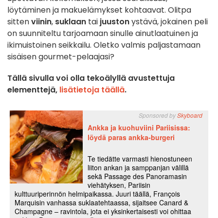
löytäminen ja makuelämykset kohtaavat. Olitpa
sitten
viinin
,
suklaan
tai
juuston
ystävä, jokainen peli
on suunniteltu tarjoamaan sinulle ainutlaatuinen ja
ikimuistoinen seikkailu. Oletko valmis paljastamaan
sisäisen gourmet-pelaajasi?
Tällä sivulla voi olla tekoälyllä avustettuja
elementtejä,
lisätietoja täällä
.