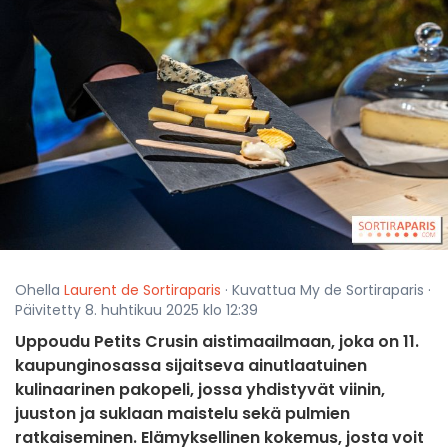
Ohella
Laurent de Sortiraparis
· Kuvattua My de Sortiraparis ·
Päivitetty 8. huhtikuu 2025 klo 12:39
Uppoudu Petits Crusin aistimaailmaan, joka on 11.
kaupunginosassa sijaitseva ainutlaatuinen
kulinaarinen pakopeli, jossa yhdistyvät viinin,
juuston ja suklaan maistelu sekä pulmien
ratkaiseminen. Elämyksellinen kokemus, josta voit