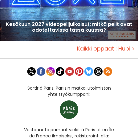
Kesäkuun 2027 videopelijulkaisut: mitkä pelit ovat
odotettavissa tässä kuussa?
Kaikki oppaat : Hupi >
Sortir à Paris, Pariisin matkailutoimiston
yhteistyökumppani:
Vastaanota parhaat vinkit à Paris et en Île
de France ilmaiseksi, rekisteröinti alla: