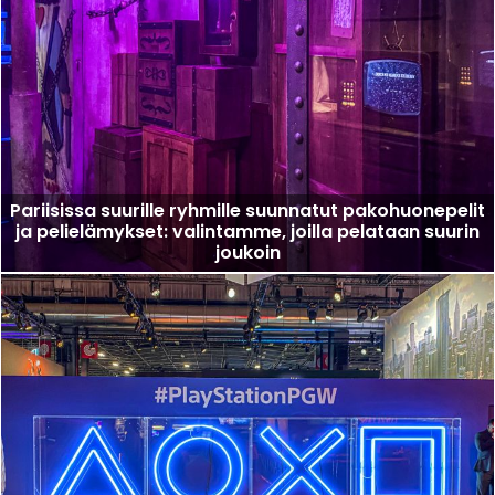
Pariisissa suurille ryhmille suunnatut pakohuonepelit
ja pelielämykset: valintamme, joilla pelataan suurin
joukoin