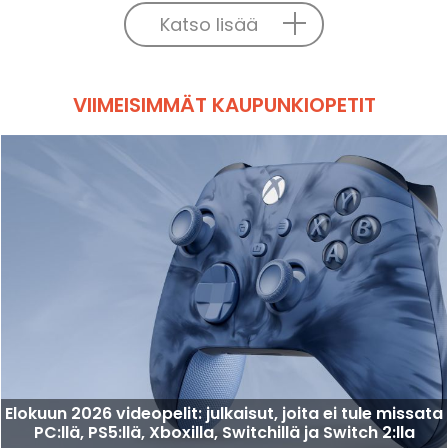
Katso lisää
VIIMEISIMMÄT KAUPUNKIOPETIT
Elokuun 2026 videopelit: julkaisut, joita ei tule missata
PC:llä, PS5:llä, Xboxilla, Switchillä ja Switch 2:lla