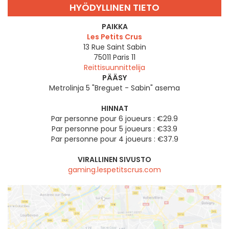
HYÖDYLLINEN TIETO
PAIKKA
Les Petits Crus
13 Rue Saint Sabin
75011
Paris 11
Reittisuunnittelija
PÄÄSY
Metrolinja 5 "Breguet - Sabin" asema
HINNAT
Par personne pour 6 joueurs : €29.9
Par personne pour 5 joueurs : €33.9
Par personne pour 4 joueurs : €37.9
VIRALLINEN SIVUSTO
gaming.lespetitscrus.com