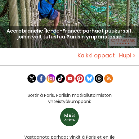
Accrobranche Île-de-France: parhaat puukurssit,
joihin voit tutustua Pariisin ympäristössä
Kaikki oppaat : Hupi >
Sortir à Paris, Pariisin matkailutoimiston
yhteistyökumppani:
Vastaanota parhaat vinkit à Paris et en Île