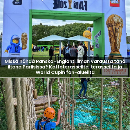
Missä nähdä Ranska–Englanti ilman varausta tänä
iltana Pariisissa? Kattoterasseilta, terasseilta ja
World Cupin fan-alueilta