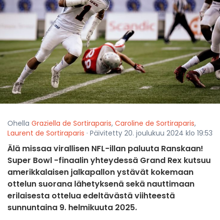
Ohella
Graziella de Sortiraparis
,
Caroline de Sortiraparis
,
Laurent de Sortiraparis
· Päivitetty 20. joulukuu 2024 klo 19:53
Älä missaa virallisen NFL-illan paluuta Ranskaan!
Super Bowl -finaalin yhteydessä Grand Rex kutsuu
amerikkalaisen jalkapallon ystävät kokemaan
ottelun suorana lähetyksenä sekä nauttimaan
erilaisesta ottelua edeltävästä viihteestä
sunnuntaina 9. helmikuuta 2025.