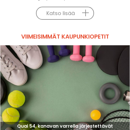
Katso lisää
VIIMEISIMMÄT KAUPUNKIOPETIT
Quai 54, kanavan varrella järjestettävät