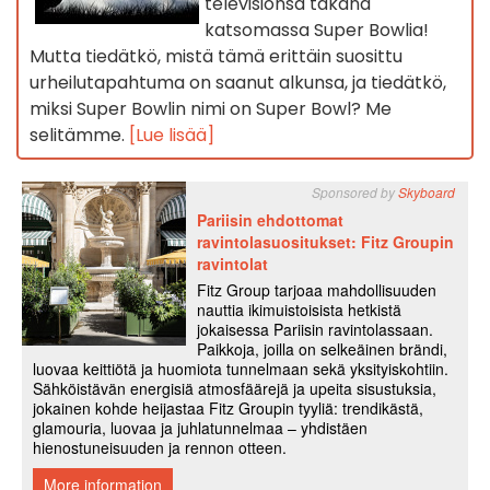
televisionsa takana
katsomassa Super Bowlia!
Mutta tiedätkö, mistä tämä erittäin suosittu
urheilutapahtuma on saanut alkunsa, ja tiedätkö,
miksi Super Bowlin nimi on Super Bowl? Me
selitämme.
[Lue lisää]