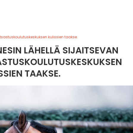
atsastuskoulutuskeskuksen kulissien taakse.
ESIN LÄHELLÄ SIJAITSEVAN
SASTUSKOULUTUSKESKUKSEN
SSIEN TAAKSE.