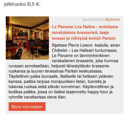
jälkiruoka 31,5 €.