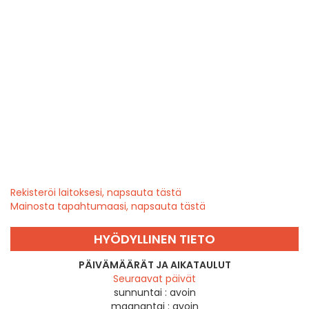
Rekisteröi laitoksesi, napsauta tästä
Mainosta tapahtumaasi, napsauta tästä
HYÖDYLLINEN TIETO
PÄIVÄMÄÄRÄT JA AIKATAULUT
Seuraavat päivät
sunnuntai :
avoin
maanantai :
avoin