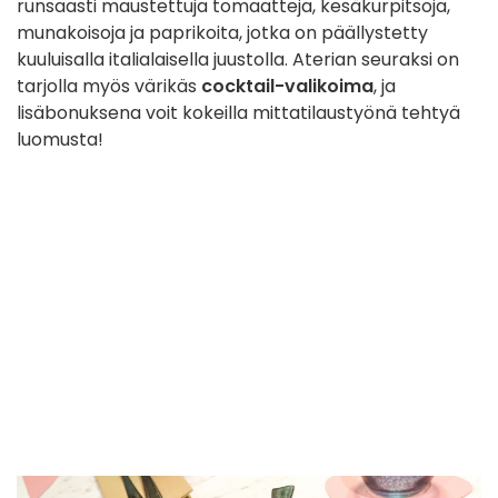
runsaasti maustettuja tomaatteja, kesäkurpitsoja,
munakoisoja ja paprikoita, jotka on päällystetty
kuuluisalla italialaisella juustolla. Aterian seuraksi on
tarjolla myös värikäs
cocktail-valikoima
, ja
lisäbonuksena voit kokeilla mittatilaustyönä tehtyä
luomusta!