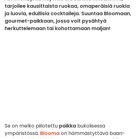
tarjoilee kausittaista ruokaa, omaperäisiä ruokia
ja luovia, edullisia cocktaileja. Suuntaa Bloomaan,
gourmet-paikkaan, jossa voit pysähtyä
herkuttelemaan tai kohottamaan maljan!
Se on melko piilotettu
paikka
bukolisessa
ympäristössä.
Blooma
on hämmästyttävä baari-