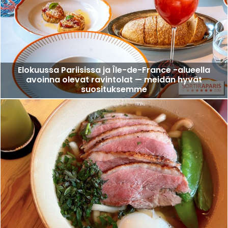
Elokuussa Pariisissa ja Île-de-France -alueella
avoinna olevat ravintolat — meidän hyvät
suosituksemme