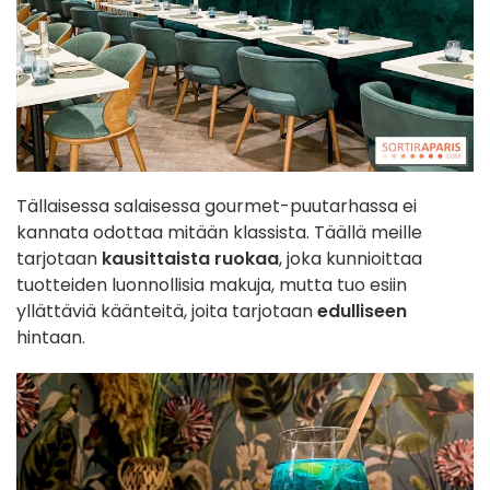
Tällaisessa salaisessa gourmet-puutarhassa ei
kannata odottaa mitään klassista. Täällä meille
tarjotaan
kausittaista ruokaa
, joka kunnioittaa
tuotteiden luonnollisia makuja, mutta tuo esiin
yllättäviä käänteitä, joita tarjotaan
edulliseen
hintaan.