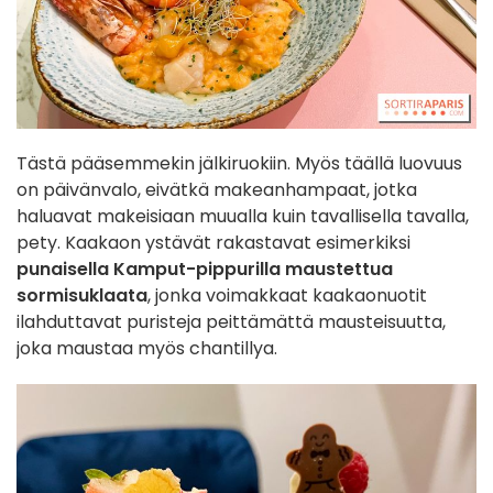
Tästä pääsemmekin jälkiruokiin. Myös täällä luovuus
on päivänvalo, eivätkä makeanhampaat, jotka
haluavat makeisiaan muualla kuin tavallisella tavalla,
pety. Kaakaon ystävät rakastavat esimerkiksi
punaisella Kamput-pippurilla maustettua
sormisuklaata
, jonka voimakkaat kaakaonuotit
ilahduttavat puristeja peittämättä mausteisuutta,
joka maustaa myös chantillya.