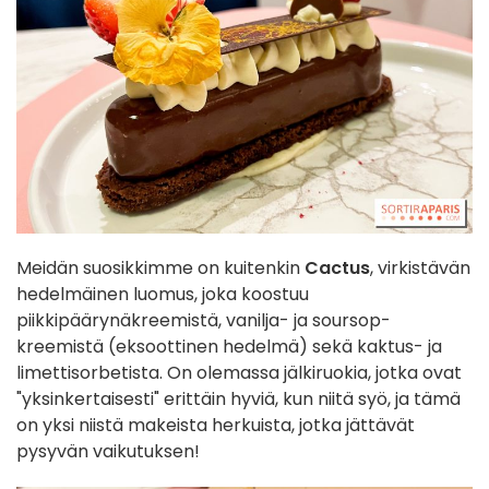
Meidän suosikkimme on kuitenkin
Cactus
, virkistävän
hedelmäinen luomus, joka koostuu
piikkipäärynäkreemistä, vanilja- ja soursop-
kreemistä (eksoottinen hedelmä) sekä kaktus- ja
limettisorbetista. On olemassa jälkiruokia, jotka ovat
"yksinkertaisesti" erittäin hyviä, kun niitä syö, ja tämä
on yksi niistä makeista herkuista, jotka jättävät
pysyvän vaikutuksen!