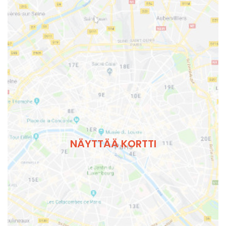
NÄYTTÄÄ KORTTI