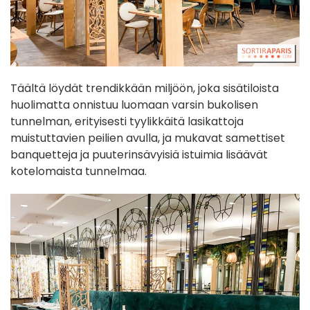
Täältä löydät trendikkään miljöön, joka sisätiloista
huolimatta onnistuu luomaan varsin bukolisen
tunnelman, erityisesti tyylikkäitä lasikattoja
muistuttavien peilien avulla, ja mukavat samettiset
banquetteja ja puuterinsävyisiä istuimia lisäävät
kotelomaista tunnelmaa.