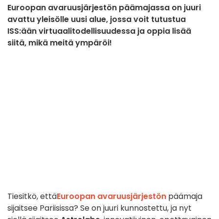
Euroopan avaruusjärjestön päämajassa on juuri
avattu yleisölle uusi alue, jossa voit tutustua
ISS:ään virtuaalitodellisuudessa ja oppia lisää
siitä, mikä meitä ympäröi!
Tiesitkö, että
Euroopan avaruusjärjestön
päämaja
sijaitsee Pariisissa? Se on juuri kunnostettu, ja nyt