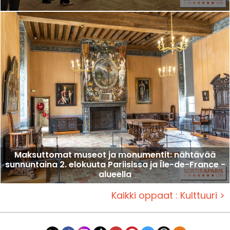
Maksuttomat museot ja monumentit: nähtävää
sunnuntaina 2. elokuuta Pariisissa ja Île-de-France -
alueella
Kaikki oppaat : Kulttuuri >