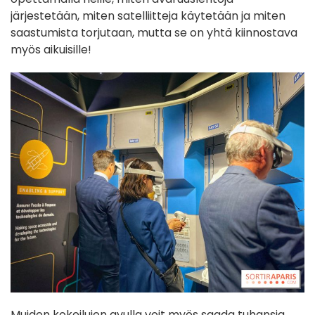
järjestetään, miten satelliitteja käytetään ja miten
saastumista torjutaan, mutta se on yhtä kiinnostava
myös aikuisille!
Muiden kokeilujen avulla voit myös saada tuhansia