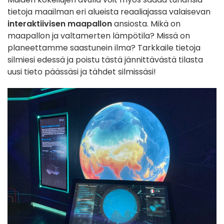
tietoja maailman eri alueista reaaliajassa valaisevan
interaktiivisen maapallon
ansiosta. Mikä on
maapallon ja valtamerten lämpötila? Missä on
planeettamme saastunein ilma? Tarkkaile tietoja
silmiesi edessä ja poistu tästä jännittävästä tilasta
uusi tieto päässäsi ja tähdet silmissäsi!