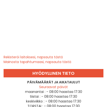
Rekisteröi laitoksesi, napsauta tästä
Mainosta tapahtumaasi, napsauta tästä
HYÖDYLLINEN TIETO
PÄIVÄMÄÄRÄT JA AIKATAULUT
Seuraavat päivät
maanantai :
- 08:00 haastaa 17:30
tiistai :
- 08:00 haastaa 17:30
keskiviikko :
- 08:00 haastaa 17:30
TORSTAI :
- 08:00 haastaa 17:30