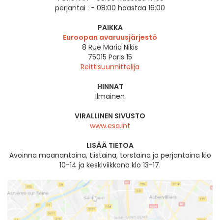
perjantai :
- 08:00 haastaa 16:00
PAIKKA
Euroopan avaruusjärjestö
8 Rue Mario Nikis
75015
Paris 15
Reittisuunnittelija
HINNAT
Ilmainen
VIRALLINEN SIVUSTO
www.esa.int
LISÄÄ TIETOA
Avoinna maanantaina, tiistaina, torstaina ja perjantaina klo
10-14 ja keskiviikkona klo 13-17.