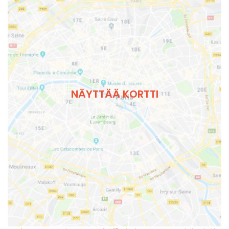
NÄYTTÄÄ KORTTI