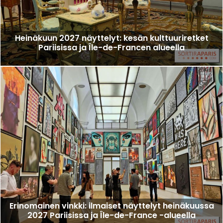
Heinäkuun 2027 näyttelyt: kesän kulttuuriretket
Pariisissa ja Île-de-Francen alueella
Erinomainen vinkki: ilmaiset näyttelyt heinäkuussa
2027 Pariisissa ja Île-de-France -alueella