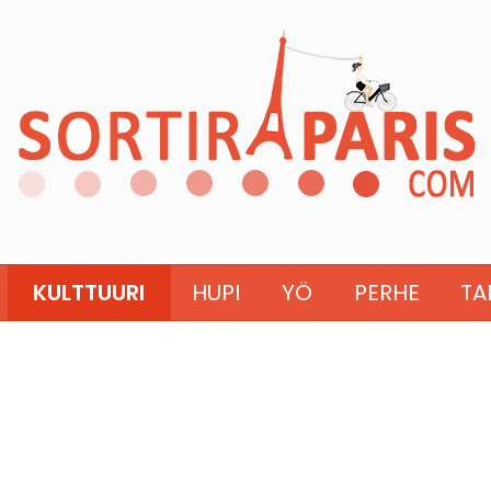
KULTTUURI
HUPI
YÖ
PERHE
TA