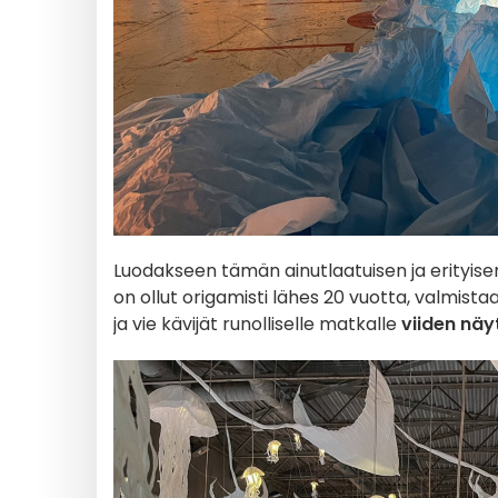
Luodakseen tämän ainutlaatuisen ja erityis
on ollut origamisti lähes 20 vuotta, valmista
ja vie kävijät runolliselle matkalle
viiden näyt