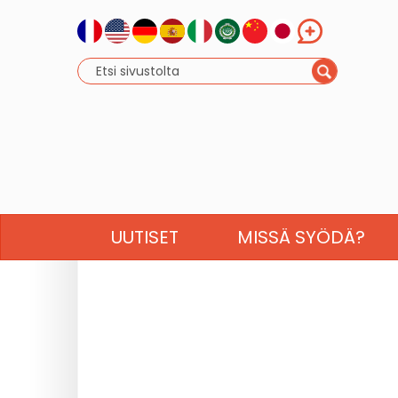
UUTISET
MISSÄ SYÖDÄ?