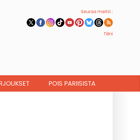
Seuraa meitä :
Tilini
RJOUKSET
POIS PARIISISTA