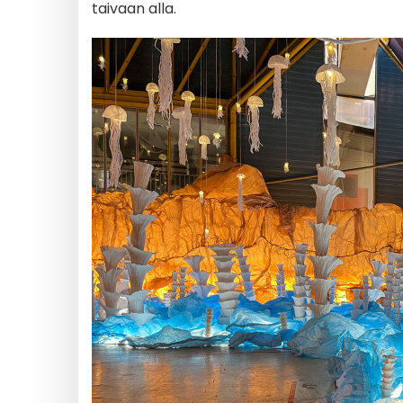
taivaan alla.