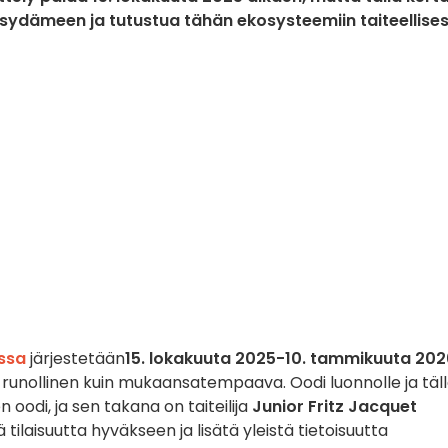
 sydämeen ja tutustua tähän ekosysteemiin taiteellise
essa
järjestetään
15. lokakuuta 2025-10. tammikuuta 202
lla runollinen kuin mukaansatempaava. Oodi luonnolle ja täl
n oodi, ja sen takana on taiteilija
Junior Fritz Jacquet
tilaisuutta hyväkseen ja lisätä yleistä tietoisuutta