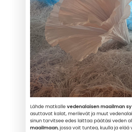
Lähde matkalle
vedenalaisen maailman s
asuttavat kalat, merilevät ja muut vedenalaise
sinun tarvitsee edes laittaa päätäsi veden all
maailmaan
, jossa voit tuntea, kuulla ja el