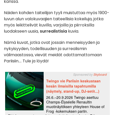
kanssa.
Näiden kahden taiteilijan tyyli muistuttaa myös 1900-
luvun alun valokuvaajien taiteellisia kokeiluja, jotka
myös leikittelivät kuvilla, varjoilla ja piirroksilla
luodakseen uusia,
surrealistisia
kuvia.
Nämä kuvat, jotka ovat jossain menneisyyden ja
nykyisyyden, todellisuuden ja surrealismin
välimaastossa, vievät meidät odottamattomaan
Pariisiin.... Tule ja löydä!