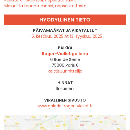
Rekisteröi laitoksesi, napsauta tästä
Mainosta tapahtumaasi, napsauta tästä
HYÖDYLLINEN TIETO
PÄIVÄMÄÄRÄT JA AIKATAULUT
- 5. kesäkuu 2025 At 13. syyskuu 2025
PAIKKA
Roger-Viollet galleria
6 Rue de Seine
75006
Paris 6
Reittisuunnittelija
HINNAT
Ilmainen
VIRALLINEN SIVUSTO
www.galerie-roger-viollet.fr