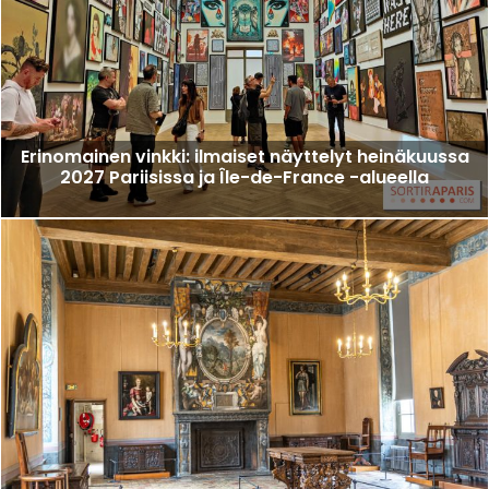
Erinomainen vinkki: ilmaiset näyttelyt heinäkuussa
2027 Pariisissa ja Île-de-France -alueella