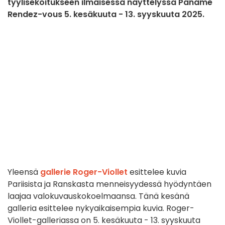
tyylisekoitukseen ilmaisessa näyttelyssä Paname
Rendez-vous 5. kesäkuuta - 13. syyskuuta 2025.
Yleensä
gallerie Roger-Viollet
esittelee kuvia
Pariisista ja Ranskasta menneisyydessä hyödyntäen
laajaa valokuvauskokoelmaansa. Tänä kesänä
galleria esittelee nykyaikaisempia kuvia. Roger-
Viollet-galleriassa on 5. kesäkuuta - 13. syyskuuta