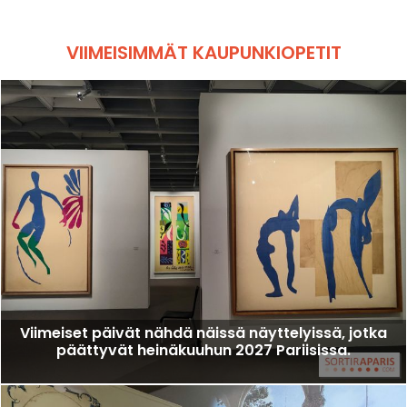
VIIMEISIMMÄT KAUPUNKIOPETIT
Viimeiset päivät nähdä näissä näyttelyissä, jotka
päättyvät heinäkuuhun 2027 Pariisissa.