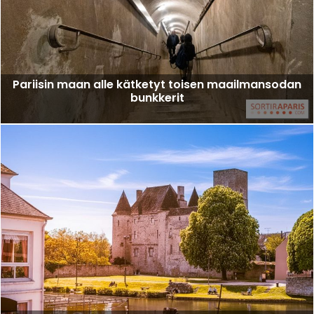
Pariisin maan alle kätketyt toisen maailmansodan
bunkkerit