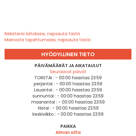
Rekisteröi laitoksesi, napsauta tästä
Mainosta tapahtumaasi, napsauta tästä
HYÖDYLLINEN TIETO
PÄIVÄMÄÄRÄT JA AIKATAULUT
Seuraavat päivät
TORSTAI :
- 00:00 haastaa 23:59
perjantai :
- 00:00 haastaa 23:59
Lauantai :
- 00:00 haastaa 23:59
sunnuntai :
- 00:00 haastaa 23:59
maanantai :
- 00:00 haastaa 23:59
tiistai :
- 00:00 haastaa 23:59
keskiviikko :
- 00:00 haastaa 23:59
PAIKKA
Alman silta