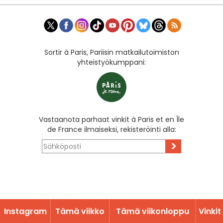
Sortir à Paris, Pariisin matkailutoimiston
yhteistyökumppani:
Vastaanota parhaat vinkit à Paris et en Île
de France ilmaiseksi, rekisteröinti alla:
>
Instagram
Tämä viikko
Tämä viikonloppu
Vinkit