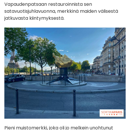
Vapaudenpatsaan restauroinnista sen
satavuotisjuhlavuonna, merkkinä maiden välisestä
jatkuvasta kiintymyksestä.
Pieni muistomerkki, joka oli jo melkein unohtunut