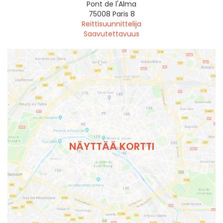
Pont de l'Alma
75008
Paris 8
Reittisuunnittelija
Saavutettavuus
NÄYTTÄÄ KORTTI