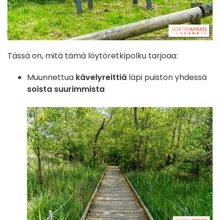
Tässä on, mitä tämä löytöretkipolku tarjoaa:
Muunnettua
kävelyreittiä
läpi puiston yhdessä
soista suurimmista