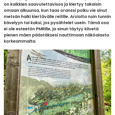
on kaikkien saavutettavissa ja kiertyy takaisin
omaan alkuunsa, kun taas
oranssi polku
vie sinut
metsän halki kiertävälle reitille. Arviolta noin tunnin
kävelyyn tai kaksi, jos pysähtelet usein. Tämä osa
ei ole esteetön PMRille, ja sinun täytyy kiivetä
pienen mäen päästäksesi nauttimaan näköalasta
korkeammalta.