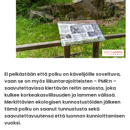
Ei pelkästään että polku on kävelijöille soveltuva,
vaan se on myös liikuntarajoitteisten – PMR:n –
saavutettavissa kiertävän reitin ansiosta, joka
kulkee korkeakasvillisuuden ja lammen välissä.
Merkittävien ekologisen kunnostustöiden jälkeen
tämä polku on saanut tunnustusta sekä
saavutettavuutensa että luonnon kunnioittamisen
vuoksi.