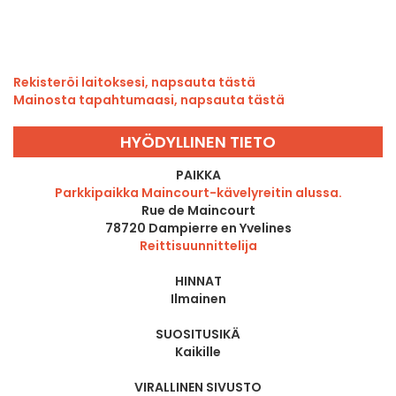
Rekisteröi laitoksesi, napsauta tästä
Mainosta tapahtumaasi, napsauta tästä
HYÖDYLLINEN TIETO
PAIKKA
Parkkipaikka Maincourt-kävelyreitin alussa.
Rue de Maincourt
78720
Dampierre en Yvelines
Reittisuunnittelija
HINNAT
Ilmainen
SUOSITUSIKÄ
Kaikille
VIRALLINEN SIVUSTO