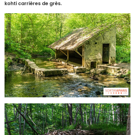
kohti
carrières de grès
.