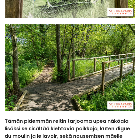
Tämän pidemmän reitin tarjoama upea näköala
lisäksi se sisältää kiehtovia paikkoja, kuten
digue
du moulin
ja
le lavoir,
sekä nousemisen mäelle