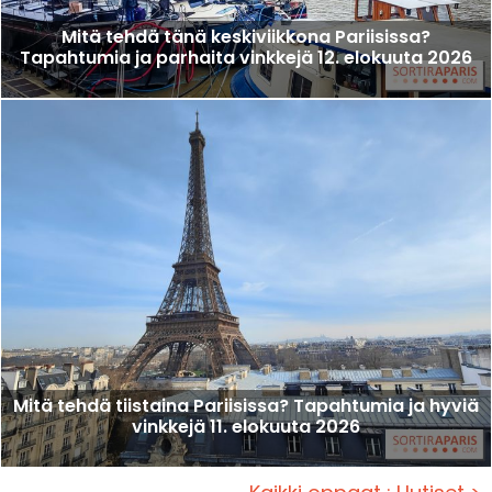
Mitä tehdä tänä keskiviikkona Pariisissa?
Tapahtumia ja parhaita vinkkejä 12. elokuuta 2026
Mitä tehdä tiistaina Pariisissa? Tapahtumia ja hyviä
vinkkejä 11. elokuuta 2026