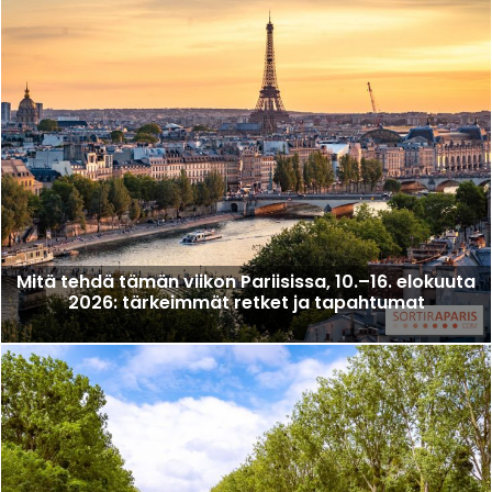
Mitä tehdä tämän viikon Pariisissa, 10.–16. elokuuta
2026: tärkeimmät retket ja tapahtumat