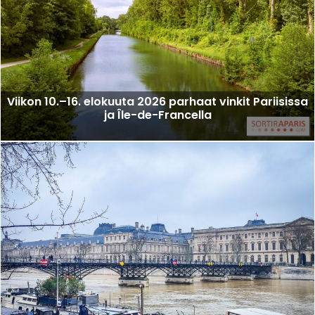
Viikon 10.–16. elokuuta 2026 parhaat vinkit Pariisissa
ja Île-de-Francella