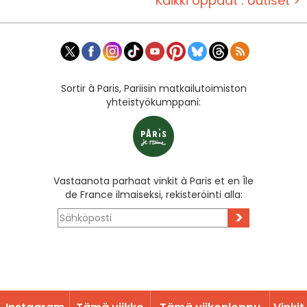
Kaikki oppaat : Uutiset >
Sortir à Paris, Pariisin matkailutoimiston
yhteistyökumppani:
Vastaanota parhaat vinkit à Paris et en Île
de France ilmaiseksi, rekisteröinti alla:
>