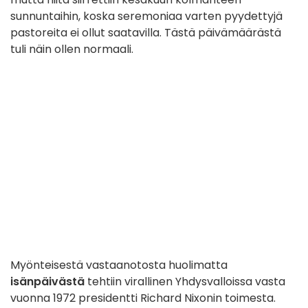
sunnuntaihin, koska seremoniaa varten pyydettyjä
pastoreita ei ollut saatavilla. Tästä päivämäärästä
tuli näin ollen normaali.
Myönteisestä vastaanotosta huolimatta
isänpäivästä
tehtiin virallinen Yhdysvalloissa vasta
vuonna 1972 presidentti Richard Nixonin toimesta.