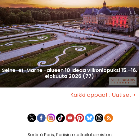
Seine-et-Marne -alueen 10 ideaa viikonlopuksi 15.–16.
elokuuta 2026 (77)
Kaikki oppaat : Uutiset >
Sortir à Paris, Pariisin matkailutoimiston