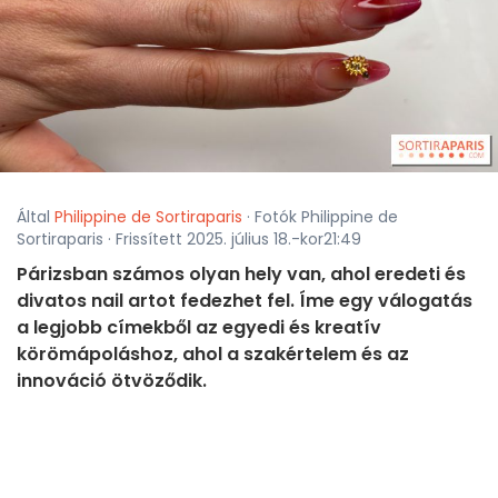
Által
Philippine de Sortiraparis
· Fotók Philippine de
Sortiraparis · Frissített 2025. július 18.-kor21:49
Párizsban számos olyan hely van, ahol eredeti és
divatos nail artot fedezhet fel. Íme egy válogatás
a legjobb címekből az egyedi és kreatív
körömápoláshoz, ahol a szakértelem és az
innováció ötvöződik.