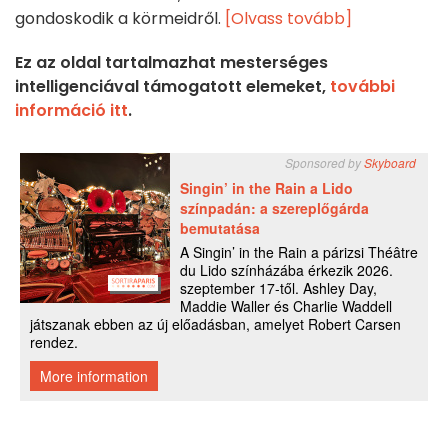
gondoskodik a körmeidről.
[Olvass tovább]
Ez az oldal tartalmazhat mesterséges
intelligenciával támogatott elemeket,
további
információ itt
.