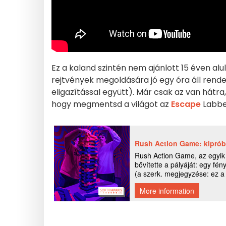
Ez a kaland szintén nem ajánlott 15 éven alul
rejtvények megoldására jó egy óra áll rende
eligazítással együtt). Már csak az van hátra
hogy megmentsd a világot az
Escape
Labb