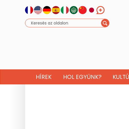
HÍREK
HOL EGYÜNK?
KULT