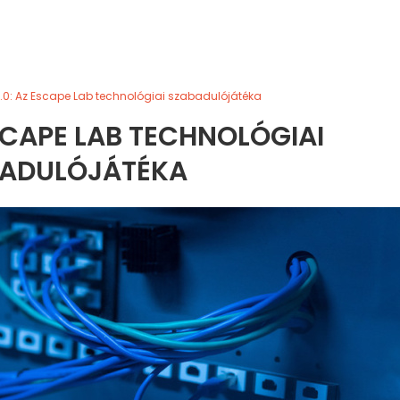
.0: Az Escape Lab technológiai szabadulójátéka
SCAPE LAB TECHNOLÓGIAI
ADULÓJÁTÉKA