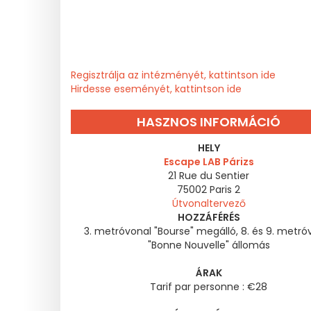
Regisztrálja az intézményét, kattintson ide
Hirdesse eseményét, kattintson ide
HASZNOS INFORMÁCIÓ
HELY
Escape LAB Párizs
21 Rue du Sentier
75002
Paris 2
Útvonaltervező
HOZZÁFÉRÉS
3. metróvonal "Bourse" megálló, 8. és 9. metró
"Bonne Nouvelle" állomás
ÁRAK
Tarif par personne : €28