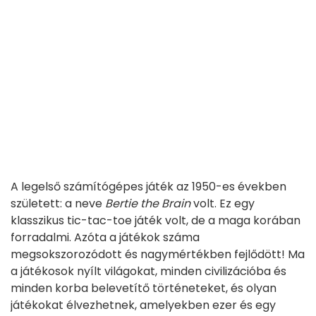
A legelső számítógépes játék az 1950-es években
született: a neve
Bertie the Brain
volt. Ez egy
klasszikus tic-tac-toe játék volt, de a maga korában
forradalmi. Azóta a játékok száma
megsokszorozódott és nagymértékben fejlődött! Ma
a játékosok nyílt világokat, minden civilizációba és
minden korba belevetítő történeteket, és olyan
játékokat élvezhetnek, amelyekben ezer és egy