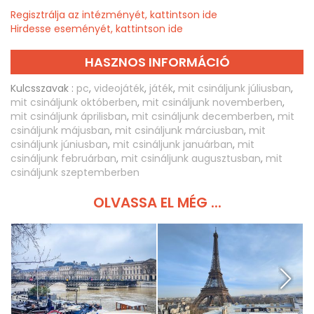
Regisztrálja az intézményét, kattintson ide
Hirdesse eseményét, kattintson ide
HASZNOS INFORMÁCIÓ
Kulcsszavak :
pc
,
videojáték
,
játék
,
mit csináljunk júliusban
,
mit csináljunk októberben
,
mit csináljunk novemberben
,
mit csináljunk áprilisban
,
mit csináljunk decemberben
,
mit
csináljunk májusban
,
mit csináljunk márciusban
,
mit
csináljunk júniusban
,
mit csináljunk januárban
,
mit
csináljunk februárban
,
mit csináljunk augusztusban
,
mit
csináljunk szeptemberben
OLVASSA EL MÉG ...