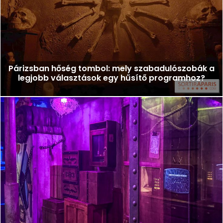
Párizsban hőség tombol: mely szabadulószobák a
legjobb választások egy hűsítő programhoz?