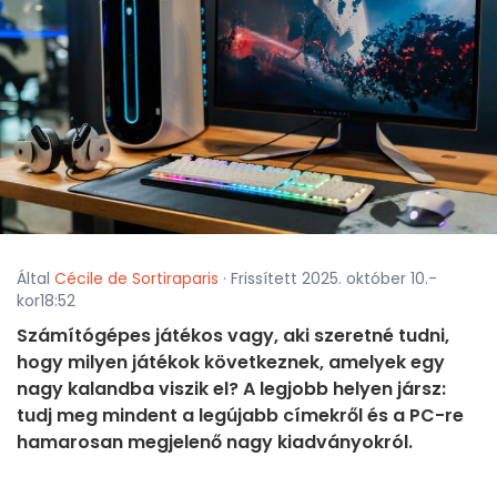
Által
Cécile de Sortiraparis
· Frissített 2025. október 10.-
kor18:52
Számítógépes játékos vagy, aki szeretné tudni,
hogy milyen játékok következnek, amelyek egy
nagy kalandba viszik el? A legjobb helyen jársz:
tudj meg mindent a legújabb címekről és a PC-re
hamarosan megjelenő nagy kiadványokról.