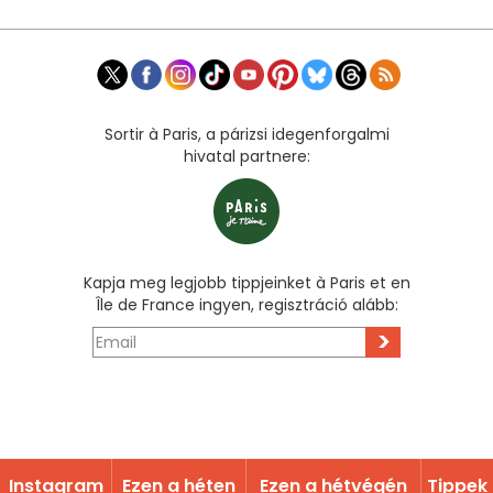
Sortir à Paris, a párizsi idegenforgalmi
hivatal partnere:
Kapja meg legjobb tippjeinket à Paris et en
Île de France ingyen, regisztráció alább:
>
Instagram
Ezen a héten
Ezen a hétvégén
Tippek