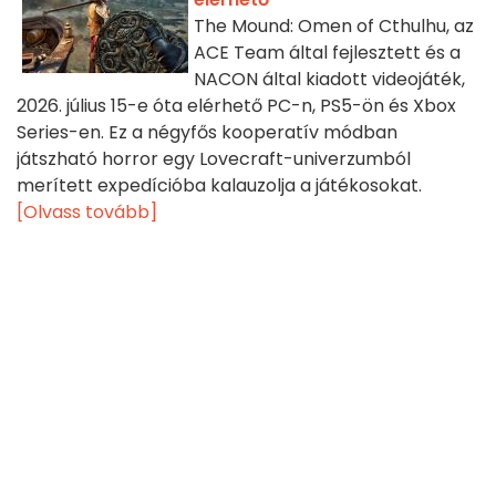
The Mound: Omen of Cthulhu, az
ACE Team által fejlesztett és a
NACON által kiadott videojáték,
2026. július 15-e óta elérhető PC-n, PS5-ön és Xbox
Series-en. Ez a négyfős kooperatív módban
játszható horror egy Lovecraft-univerzumból
merített expedícióba kalauzolja a játékosokat.
[Olvass tovább]