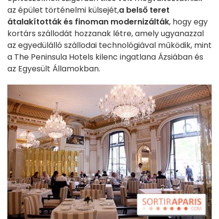
az épület történelmi külsejét,
a belső teret
átalakították és finoman modernizálták
, hogy egy
kortárs szállodát hozzanak létre, amely ugyanazzal
az egyedülálló szállodai technológiával működik, mint
a The Peninsula Hotels kilenc ingatlana Ázsiában és
az Egyesült Államokban.