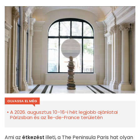
OLVASSA EL MÉG
A 2026. augusztus 10–16-i hét legjobb ajánlatai
Párizsban és az Île-de-France területén
Ami az
étkezést
illeti, a The Peninsula Paris hat olyan