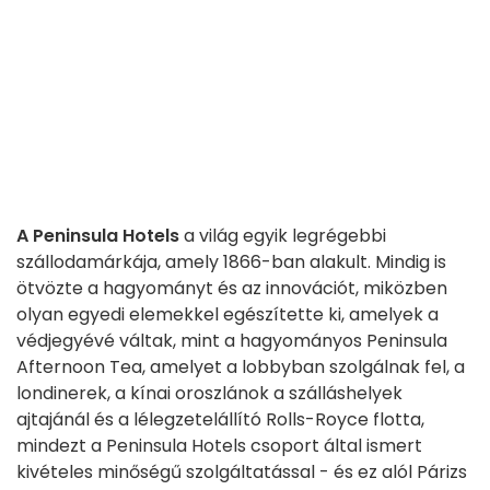
A Peninsula Hotels
a világ egyik legrégebbi
szállodamárkája, amely 1866-ban alakult. Mindig is
ötvözte a hagyományt és az innovációt, miközben
olyan egyedi elemekkel egészítette ki, amelyek a
védjegyévé váltak, mint a hagyományos Peninsula
Afternoon Tea, amelyet a lobbyban szolgálnak fel, a
londinerek, a kínai oroszlánok a szálláshelyek
ajtajánál és a lélegzetelállító Rolls-Royce flotta,
mindezt a Peninsula Hotels csoport által ismert
kivételes minőségű szolgáltatással - és ez alól Párizs