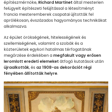
építészmérnöke,
Richard Martinet
által mesterien
felügyelt építészeti felújítással a létesítményt
francia mesteremberek csapatai újították fel
aprólékosan, évszázados hagyományos technikákat
alkalmazva.
Az épület örökségének, hitelességének és
szellemiségének, valamint a szobák és a
közterületek egykori hatalmas térfogatának
megőrzése érdekében a
megfakult vagy erősen
leromlott eredeti elemeket
átfogó kutatások után
újraalkották
, és
az 1908-as dekorációt régi
fényében állították helyre
.