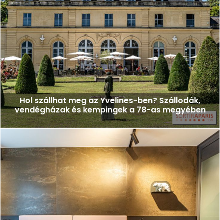
Hol szállhat meg az Yvelines-ben? Szállodák,
vendégházak és kempingek a 78-as megyében