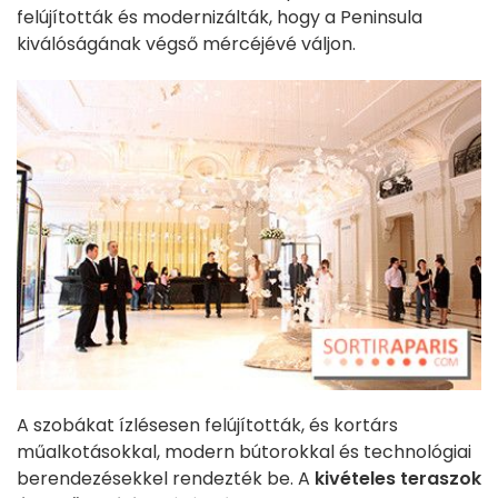
felújították és modernizálták, hogy a Peninsula
kiválóságának végső mércéjévé váljon.
A szobákat ízlésesen felújították, és kortárs
műalkotásokkal, modern bútorokkal és technológiai
berendezésekkel rendezték be. A
kivételes teraszok