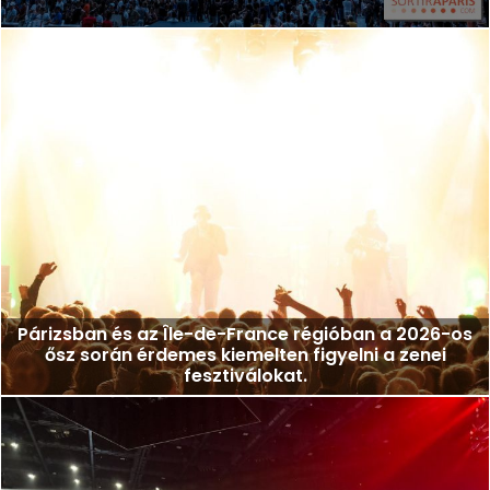
Párizsban és az Île-de-France régióban a 2026-os
ősz során érdemes kiemelten figyelni a zenei
fesztiválokat.