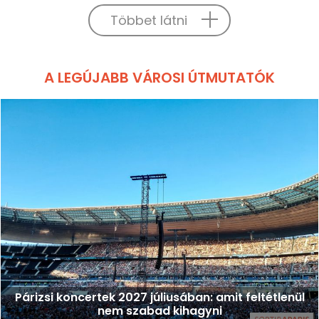
Többet látni
A LEGÚJABB VÁROSI ÚTMUTATÓK
Párizsi koncertek 2027 júliusában: amit feltétlenül
nem szabad kihagyni