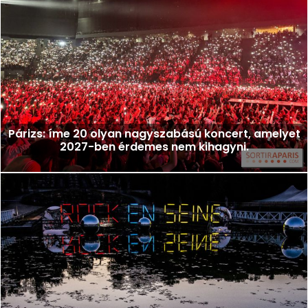
Párizs: íme 20 olyan nagyszabású koncert, amelyet
2027-ben érdemes nem kihagyni.