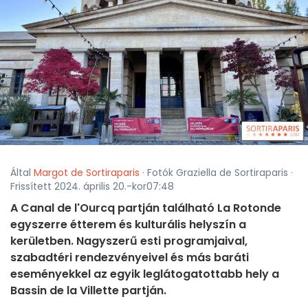
Által
Margot de Sortiraparis
· Fotók Graziella de Sortiraparis ·
Frissített 2024. április 20.-kor07:48
A Canal de l'Ourcq partján található La Rotonde
egyszerre étterem és kulturális helyszín a
kerületben. Nagyszerű esti programjaival,
szabadtéri rendezvényeivel és más baráti
eseményekkel az egyik leglátogatottabb hely a
Bassin de la Villette partján.