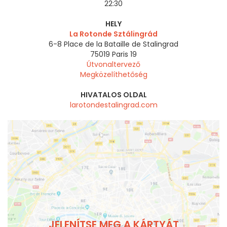
22:30
HELY
La Rotonde Sztálingrád
6-8 Place de la Bataille de Stalingrad
75019
Paris 19
Útvonaltervező
Megközelíthetőség
HIVATALOS OLDAL
larotondestalingrad.com
JELENÍTSE MEG A KÁRTYÁT