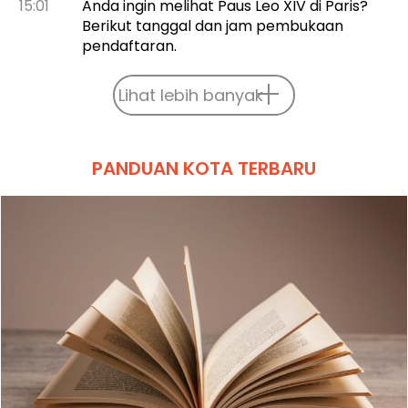
15:01
Anda ingin melihat Paus Leo XIV di Paris?
Berikut tanggal dan jam pembukaan
pendaftaran.
Lihat lebih banyak
PANDUAN KOTA TERBARU