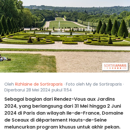
Oleh
Rizhlaine de Sortiraparis
· Foto oleh My de Sortiraparis ·
Diperbarui 28 Mei 2024 pukul 11:54
Sebagai bagian dari Rendez-Vous aux Jardins
2024, yang berlangsung dari 31 Mei hingga 2 Juni
2024 di Paris dan wilayah Ile-de-France, Domaine
de Sceaux di département Hauts-de-Seine
meluncurkan program khusus untuk akhir pekan.