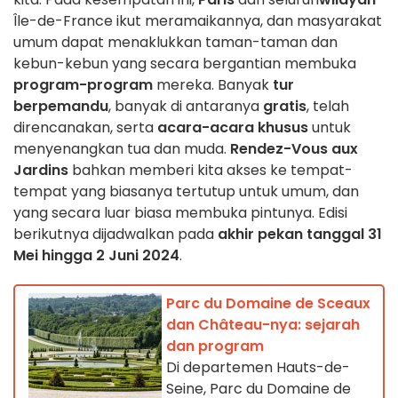
Île-de-France ikut meramaikannya, dan masyarakat
umum dapat menaklukkan taman-taman dan
kebun-kebun yang secara bergantian membuka
program-program
mereka. Banyak
tur
berpemandu
, banyak di antaranya
gratis
, telah
direncanakan, serta
acara-acara khusus
untuk
menyenangkan tua dan muda.
Rendez-Vous aux
Jardins
bahkan memberi kita akses ke tempat-
tempat yang biasanya tertutup untuk umum, dan
yang secara luar biasa membuka pintunya. Edisi
berikutnya dijadwalkan pada
akhir pekan tanggal 31
Mei hingga 2 Juni 2024
.
Parc du Domaine de Sceaux
dan Château-nya: sejarah
dan program
Di departemen Hauts-de-
Seine, Parc du Domaine de