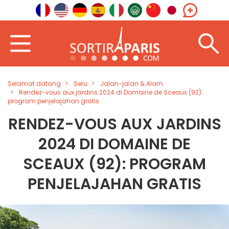
Selamat datang
Seru
Jalan-jalan & Alam
Rendez-vous aux jardins 2024 di Domaine de Sceaux (92):
program penjelajahan gratis
RENDEZ-VOUS AUX JARDINS
2024 DI DOMAINE DE
SCEAUX (92): PROGRAM
PENJELAJAHAN GRATIS