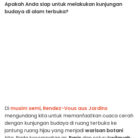
Apakah Anda siap untuk melakukan kunjungan
budaya di alam terbuka?
Di
musim semi
,
Rendez-Vous aux Jardins
mengundang kita untuk memanfaatkan cuaca cerah
dengan kunjungan budaya di ruang terbuka ke
jantung ruang hijau yang menjadi
warisan botani
kita. Pada kesempatan ini,
Paris
dan seluruh
wilayah