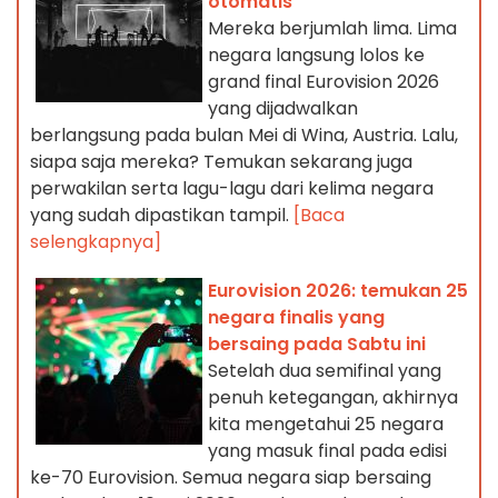
otomatis
Mereka berjumlah lima. Lima
negara langsung lolos ke
grand final Eurovision 2026
yang dijadwalkan
berlangsung pada bulan Mei di Wina, Austria. Lalu,
siapa saja mereka? Temukan sekarang juga
perwakilan serta lagu-lagu dari kelima negara
yang sudah dipastikan tampil.
[Baca
selengkapnya]
Eurovision 2026: temukan 25
negara finalis yang
bersaing pada Sabtu ini
Setelah dua semifinal yang
penuh ketegangan, akhirnya
kita mengetahui 25 negara
yang masuk final pada edisi
ke-70 Eurovision. Semua negara siap bersaing