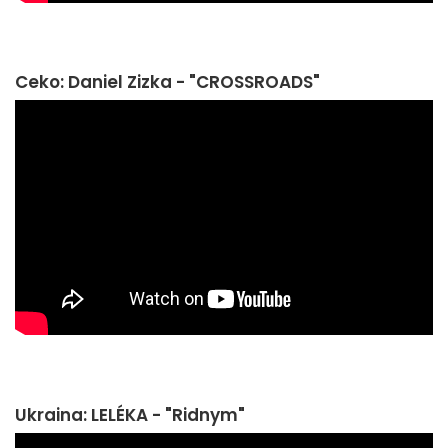
Ceko: Daniel Zizka - "CROSSROADS"
Ukraina: LELÉKA - "Ridnym"