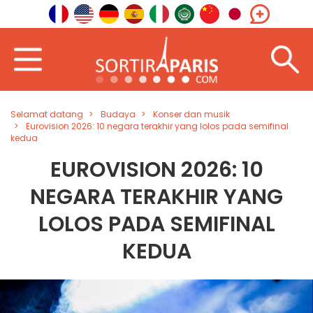
Selamat datang
Budaya
Konser dan musik
Eurovision 2026: 10 negara terakhir yang lolos pada semifinal
kedua
EUROVISION 2026: 10
NEGARA TERAKHIR YANG
LOLOS PADA SEMIFINAL
KEDUA