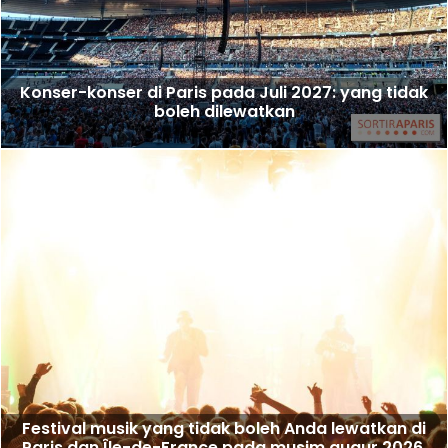
Konser-konser di Paris pada Juli 2027: yang tidak
boleh dilewatkan
Festival musik yang tidak boleh Anda lewatkan di
Paris dan Île-de-France pada musim gugur 2026.