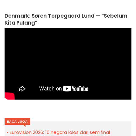
Denmark: Søren Torpegaard Lund — “Sebelum
Kita Pulang”
BACA JUGA
Eurovision 2026: 10 negara lolos dari semifinal