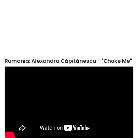
Rumania: Alexandra Căpitănescu - "Choke Me"