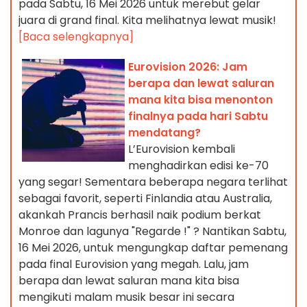
pada Sabtu, 16 Mei 2026 untuk merebut gelar
juara di grand final. Kita melihatnya lewat musik!
[Baca selengkapnya]
Eurovision 2026: Jam
berapa dan lewat saluran
mana kita bisa menonton
finalnya pada hari Sabtu
mendatang?
L’Eurovision kembali
menghadirkan edisi ke-70
yang segar! Sementara beberapa negara terlihat
sebagai favorit, seperti Finlandia atau Australia,
akankah Prancis berhasil naik podium berkat
Monroe dan lagunya "Regarde !" ? Nantikan Sabtu,
16 Mei 2026, untuk mengungkap daftar pemenang
pada final Eurovision yang megah. Lalu, jam
berapa dan lewat saluran mana kita bisa
mengikuti malam musik besar ini secara