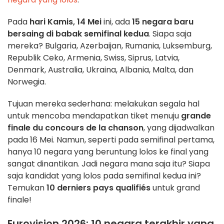
Pada
hari Kamis, 14 Mei
ini, ada
15 negara baru
bersaing di babak semifinal kedua
. Siapa saja
mereka? Bulgaria, Azerbaijan, Rumania, Luksemburg,
Republik Ceko, Armenia, Swiss, Siprus, Latvia,
Denmark, Australia, Ukraina, Albania, Malta, dan
Norwegia.
Tujuan mereka sederhana: melakukan segala hal
untuk mencoba mendapatkan tiket menuju
grande
finale du concours de la chanson
, yang dijadwalkan
pada 16 Mei. Namun, seperti pada semifinal pertama,
hanya 10 negara yang beruntung lolos ke final yang
sangat dinantikan. Jadi negara mana saja itu? Siapa
saja kandidat yang lolos pada semifinal kedua ini?
Temukan
10 derniers pays qualifiés
untuk grand
finale!
Eurovision 2026: 10 negara terakhir yang