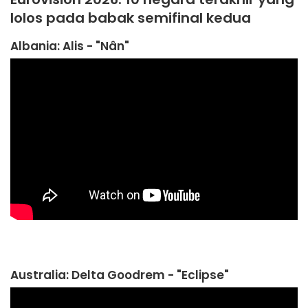
lolos pada babak semifinal kedua
Albania:
Alis
- "Nân"
Australia: Delta Goodrem - "Eclipse"