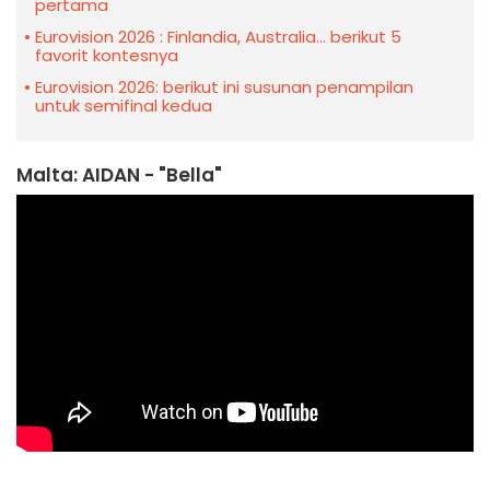
pertama
Eurovision 2026 : Finlandia, Australia... berikut 5
favorit kontesnya
Eurovision 2026: berikut ini susunan penampilan
untuk semifinal kedua
Malta: AIDAN - "Bella"