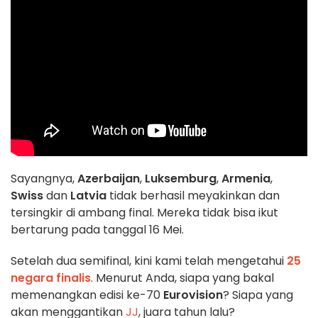
Sayangnya,
Azerbaijan
,
Luksemburg
,
Armenia
,
Swiss
dan
Latvia
tidak berhasil meyakinkan dan
tersingkir di ambang final. Mereka tidak bisa ikut
bertarung pada tanggal 16 Mei.
Setelah dua semifinal, kini kami telah mengetahui
25
negara finalis
. Menurut Anda, siapa yang bakal
memenangkan edisi ke-70
Eurovision
? Siapa yang
akan menggantikan
JJ
, juara tahun lalu?