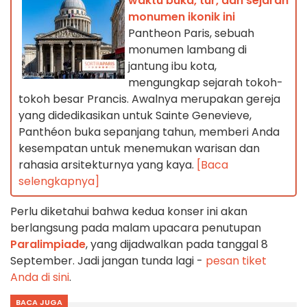
waktu buka, tur, dan sejarah
monumen ikonik ini
Pantheon Paris, sebuah
monumen lambang di
jantung ibu kota,
mengungkap sejarah tokoh-
tokoh besar Prancis. Awalnya merupakan gereja
yang didedikasikan untuk Sainte Genevieve,
Panthéon buka sepanjang tahun, memberi Anda
kesempatan untuk menemukan warisan dan
rahasia arsitekturnya yang kaya.
[Baca
selengkapnya]
Perlu diketahui bahwa kedua konser ini akan
berlangsung pada malam upacara penutupan
Paralimpiade
, yang dijadwalkan pada tanggal 8
September. Jadi jangan tunda lagi -
pesan tiket
Anda di sini
.
BACA JUGA