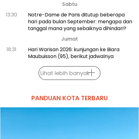
Sabtu
13:30
Notre-Dame de Paris ditutup beberapa
hari pada bulan September: mengapa dan
tanggal mana yang sebaiknya dihindari?
Jumat
18:31
Hari Warisan 2026: kunjungan ke Biara
Maubuisson (95), berikut jadwalnya
Lihat lebih banyak
PANDUAN KOTA TERBARU