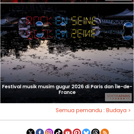
Festival musik musim gugur 2026 di Paris dan Île-de-
France
Semua pemandu : Budaya >