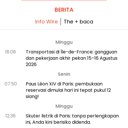
BERITA
Info Wire
The + baca
Minggu
18:08
Transportasi di Île-de-France: gangguan
dan pekerjaan akhir pekan 15–16 Agustus
2026
Senin
07:50
Paus Léon XIV di Paris: pembukaan
reservasi dimulai hari ini tepat pukul 12
siang!
Minggu
12:36
Skuter listrik di Paris: tanpa perlengkapan
ini, Anda kini berisiko didenda.