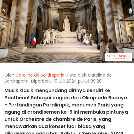
Oleh
Caroline de Sortiraparis
· Foto oleh Caroline de
Sortiraparis · Diperbarui 10 Juli 2024 pukul 09:28
Musik klasik mengundang dirinya sendiri ke
Panthéon! Sebagai bagian dari Olimpiade Budaya
- Pertandingan Paralimpik, monumen Paris yang
agung di arondisemen ke-5 ini membuka pintunya
untuk Orchestre de chambre de Paris, yang
menawarkan dua konser luar biasa yang
dijadwalkan pada hari Sabtu, 7 September 2024.