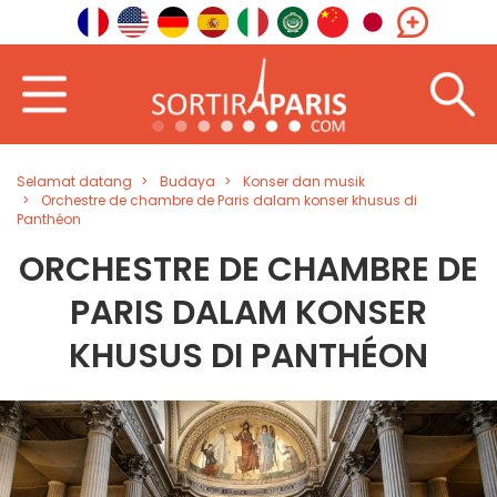
Selamat datang
Budaya
Konser dan musik
Orchestre de chambre de Paris dalam konser khusus di
Panthéon
ORCHESTRE DE CHAMBRE DE
PARIS DALAM KONSER
KHUSUS DI PANTHÉON