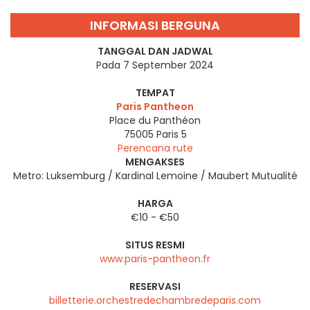
INFORMASI BERGUNA
TANGGAL DAN JADWAL
Pada 7 September 2024
TEMPAT
Paris Pantheon
Place du Panthéon
75005
Paris 5
Perencana rute
MENGAKSES
Metro: Luksemburg / Kardinal Lemoine / Maubert Mutualité
HARGA
€10 - €50
SITUS RESMI
www.paris-pantheon.fr
RESERVASI
billetterie.orchestredechambredeparis.com