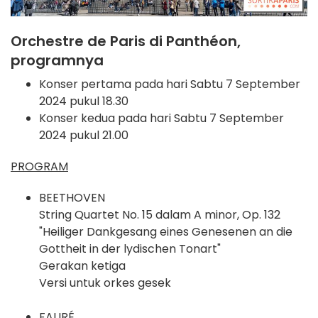
Orchestre de Paris di Panthéon,
programnya
Konser pertama pada hari Sabtu 7 September
2024 pukul 18.30
Konser kedua pada hari Sabtu 7 September
2024 pukul 21.00
PROGRAM
BEETHOVEN
String Quartet No. 15 dalam A minor, Op. 132
"Heiliger Dankgesang eines Genesenen an die
Gottheit in der lydischen Tonart"
Gerakan ketiga
Versi untuk orkes gesek
FAURÉ