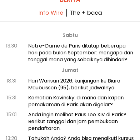
Info Wire
The + baca
Sabtu
13:30
Notre-Dame de Paris ditutup beberapa
hari pada bulan September: mengapa dan
tanggal mana yang sebaiknya dihindari?
Jumat
18:31
Hari Warisan 2026: kunjungan ke Biara
Maubuisson (95), berikut jadwalnya
15:31
Kematian Kavinsky: di mana dan kapan
pemakaman di Paris akan digelar?
15:01
Anda ingin melihat Paus Leo XIV di Paris?
Berikut tanggal dan jam pembukaan
pendaftaran.
13:20
Tahukah Anda? Anda bisa mengikuti kursus