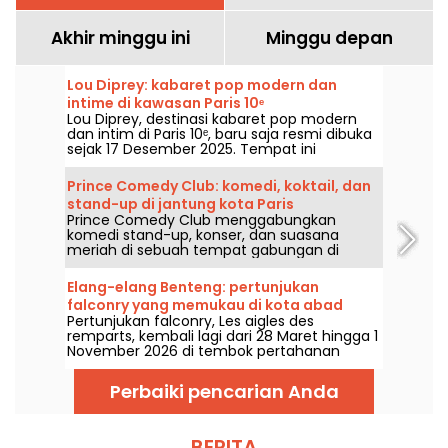
Akhir minggu ini
Minggu depan
Lou Diprey: kabaret pop modern dan
intime di kawasan Paris 10ᵉ
Lou Diprey, destinasi kabaret pop modern
dan intim di Paris 10ᵉ, baru saja resmi dibuka
sejak 17 Desember 2025. Tempat ini
menyajikan makan malam bistronomi yang
lezat, pertunjukan tari yang penuh
Prince Comedy Club: komedi, koktail, dan
semangat, dan suasana after-party yang
stand-up di jantung kota Paris
meriah, semuanya dirancang dalam
Prince Comedy Club menggabungkan
suasana remang-remang untuk
komedi stand-up, konser, dan suasana
menghadirkan pengalaman malam hari
meriah di sebuah tempat gabungan di
yang kontemporer. Siap-siap untuk menjajal
arondisemen ke-6. Sebuah alamat yang
pengalaman berbeda dari biasanya?
dapat Anda temukan untuk menikmati
Elang-elang Benteng: pertunjukan
malam yang penuh tawa dan humor.
falconry yang memukau di kota abad
Pertunjukan falconry, Les aigles des
pertengahan Provins
remparts, kembali lagi dari 28 Maret hingga 1
November 2026 di tembok pertahanan
Provins. Saksikan burung pemangsa yang
menakjubkan dalam harmoni sempurna
Perbaiki pencarian Anda
dengan kuda-kuda yang elegan.
BERITA