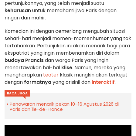
pertunjukannya, yang telah menjadi suatu
keharusan
untuk memahami jiwa Paris dengan
ringan dan mahir.
Komedian ini dengan cemerlang mengubah situasi
sehari-hari menjadi momen-momen
humor
yang tak
tertahankan. Pertunjukan ini akan menarik bagi para
ekspatriat yang ingin membenamkan diri dalam
budaya Prancis
dan warga Paris yang ingin
menertawakan hal-hal
klise
. Namun, mereka yang
mengharapkan
teater
klasik mungkin akan terkejut
dengan
formatnya
yang orisinil dan
interaktif
.
BACA JUGA
Penawaran menarik pekan 10–16 Agustus 2026 di
Paris dan Île-de-France