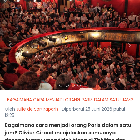
<
>
BAGAIMANA CARA MENJADI ORANG PARIS DALAM SATU JAM?
Oleh
Julie de Sortiraparis
· Diperbarui 25 Juni 2026 pukul
12:25
Bagaimana cara menjadi orang Paris dalam satu
jam? Olivier Giraud menjelaskan semuanya