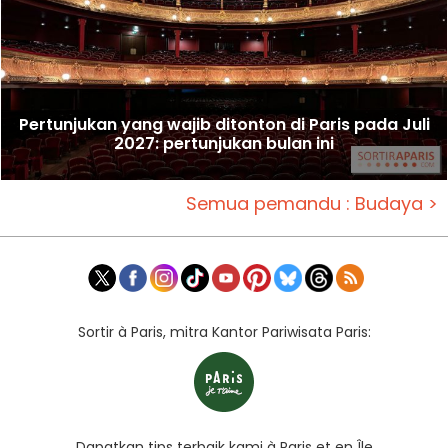
Pertunjukan yang wajib ditonton di Paris pada Juli
2027: pertunjukan bulan ini
Semua pemandu : Budaya >
Sortir à Paris, mitra Kantor Pariwisata Paris:
Dapatkan tips terbaik kami à Paris et en Île