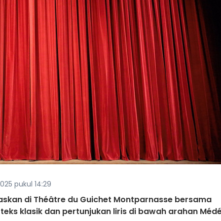
2025 pukul 14:29
ntaskan di Théâtre du Guichet Montparnasse bersama
ks klasik dan pertunjukan liris di bawah arahan Médé