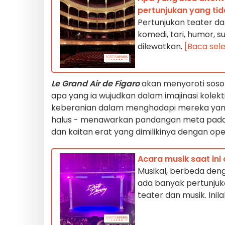
pertunjukan yang tid
Pertunjukan teater dan
komedi, tari, humor, s
dilewatkan.
[Baca sel
Le Grand Air de Figaro
akan menyoroti sos
apa yang ia wujudkan dalam imajinasi kolek
keberanian dalam menghadapi mereka yang b
halus - menawarkan pandangan meta pada te
dan kaitan erat yang dimilikinya dengan ope
Acara musik saat ini
Musikal, berbeda deng
ada banyak pertunjuk
teater dan musik. Ini