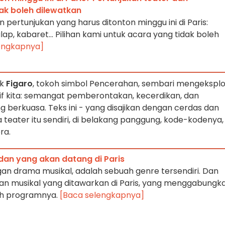
ak boleh dilewatkan
 pertunjukan yang harus ditonton minggu ini di Paris:
ulap, kabaret... Pilihan kami untuk acara yang tidak boleh
engkapnya]
ok
Figaro
, tokoh simbol Pencerahan, sembari mengeksplo
tif kita: semangat pemberontakan, kecerdikan, dan
erkuasa. Teks ini - yang disajikan dengan cerdas dan
ater itu sendiri, di belakang panggung, kode-kodenya,
ra.
 dan yang akan datang di Paris
an drama musikal, adalah sebuah genre tersendiri. Dan
an musikal yang ditawarkan di Paris, yang menggabungk
lah programnya.
[Baca selengkapnya]