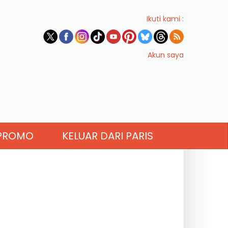
Ikuti kami :
Akun saya
PROMO
KELUAR DARI PARIS