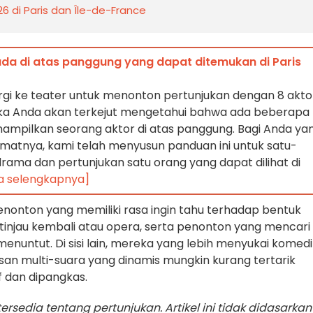
 di Paris dan Île-de-France
da di atas panggung yang dapat ditemukan di Paris
rgi ke teater untuk menonton pertunjukan dengan 8 akto
ka Anda akan terkejut mengetahui bahwa ada beberapa
ampilkan seorang aktor di atas panggung. Bagi Anda ya
matnya, kami telah menyusun panduan ini untuk satu-
rama dan pertunjukan satu orang yang dapat dilihat di
a selengkapnya]
nonton yang memiliki rasa ingin tahu terhadap bentuk
ditinjau kembali atau opera, serta penonton yang mencari
enuntut. Di sisi lain, mereka yang lebih menyukai komedi
san multi-suara yang dinamis mungkin kurang tertarik
f dan dipangkas.
ersedia tentang pertunjukan. Artikel ini tidak didasarkan