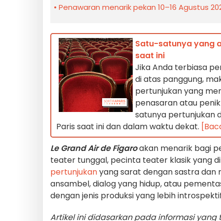
Penawaran menarik pekan 10–16 Agustus 2026
Satu-satunya yang a
saat ini
Jika Anda terbiasa pe
di atas panggung, ma
pertunjukan yang men
penasaran atau penik
satunya pertunjukan d
Paris saat ini dan dalam waktu dekat.
[Bac
Le Grand Air de Figaro
akan menarik bagi pe
teater tunggal, pecinta teater klasik yang 
pertunjukan
yang sarat dengan sastra dan m
ansambel, dialog yang hidup, atau pementa
dengan jenis produksi yang lebih introspekti
Artikel ini didasarkan pada informasi yang t