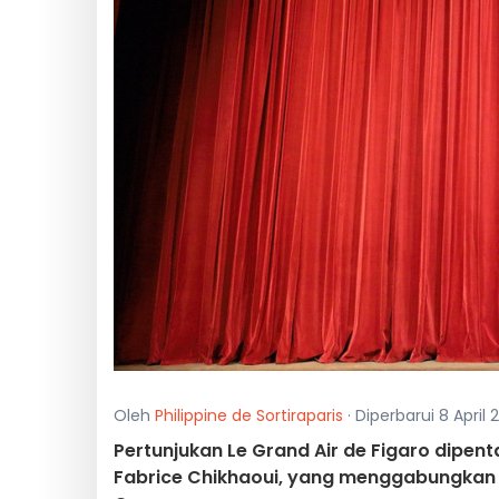
Oleh
Philippine de Sortiraparis
· Diperbarui 8 April 
Pertunjukan Le Grand Air de Figaro dipe
Fabrice Chikhaoui, yang menggabungkan te