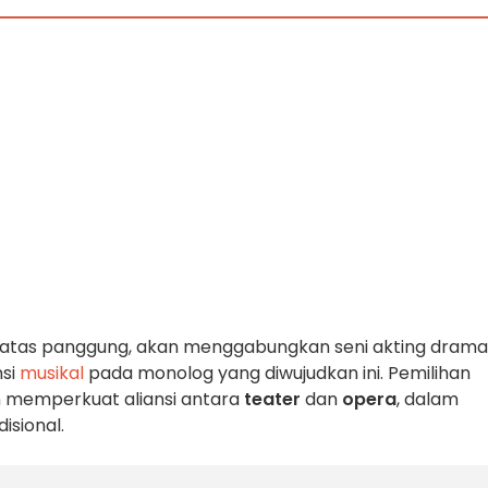
di atas panggung, akan menggabungkan seni akting drama
nsi
musikal
pada monolog yang diwujudkan ini. Pemilihan
 memperkuat aliansi antara
teater
dan
opera
, dalam
isional.