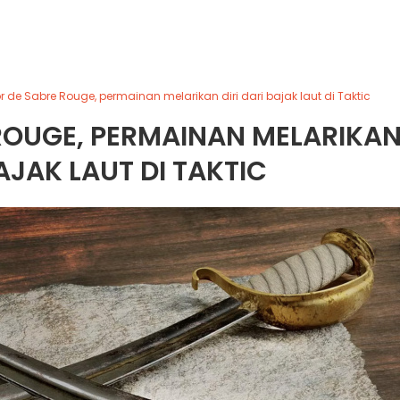
or de Sabre Rouge, permainan melarikan diri dari bajak laut di Taktic
 ROUGE, PERMAINAN MELARIKA
BAJAK LAUT DI TAKTIC