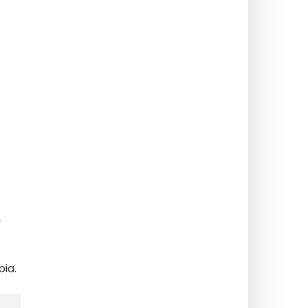
n
ia.