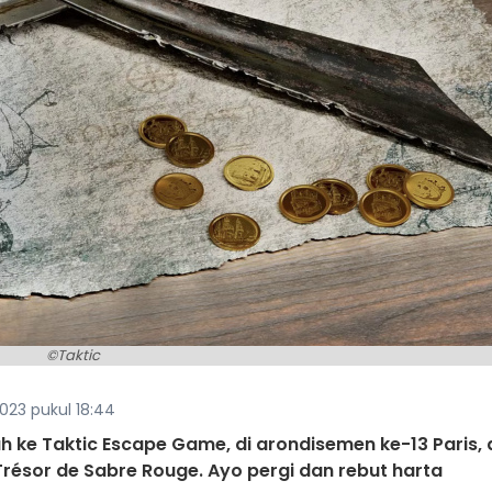
©Taktic
2023 pukul 18:44
ah ke Taktic Escape Game, di arondisemen ke-13 Paris,
résor de Sabre Rouge. Ayo pergi dan rebut harta