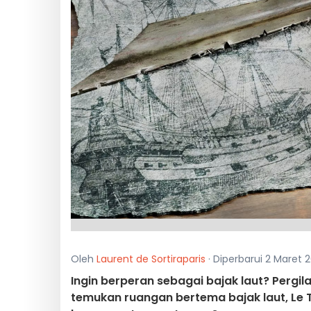
Oleh
Laurent de Sortiraparis
· Diperbarui 2 Maret 
Ingin berperan sebagai bajak laut? Pergil
temukan ruangan bertema bajak laut, Le T