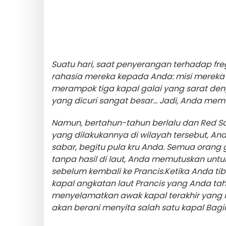
Suatu hari, saat penyerangan terhadap fr
rahasia mereka kepada Anda: misi mereka
merampok tiga kapal galai yang sarat den
yang dicuri sangat besar... Jadi, Anda me
Namun, bertahun-tahun berlalu dan Red S
yang dilakukannya di wilayah tersebut, A
sabar, begitu pula kru Anda. Semua orang
tanpa hasil di laut, Anda memutuskan untuk
sebelum kembali ke Prancis.
Ketika Anda ti
kapal angkatan laut Prancis yang Anda ta
menyelamatkan awak kapal terakhir yang masi
akan berani menyita salah satu kapal Baginda