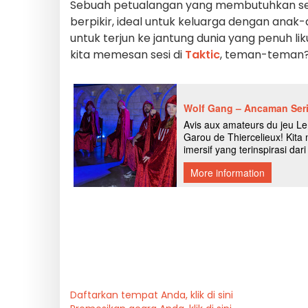
Sebuah petualangan yang membutuhkan sedik
berpikir, ideal untuk keluarga dengan ana
untuk terjun ke jantung dunia yang penuh liku
kita memesan sesi di
Taktic
, teman-teman
Daftarkan tempat Anda, klik di sini