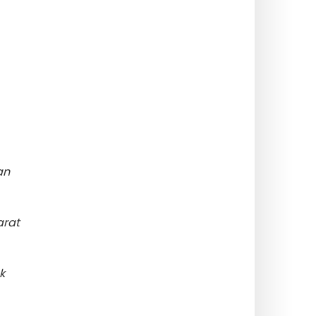
an
arat
k