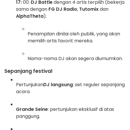
17:
00:
DJ Battle
dengan 4 artis terpilih (bekerja
sama dengan
FG DJ Radio
,
Tutomix
dan
AlphaTheta
).
Penampilan dinilai oleh publik, yang akan
memilih artis favorit mereka.
Nama-nama DJ akan segera diumumkan.
Sepanjang festival
Pertunjukan
DJ langsung
: set reguler sepanjang
acara.
Grande Seine
: pertunjukan eksklusif di atas
panggung.