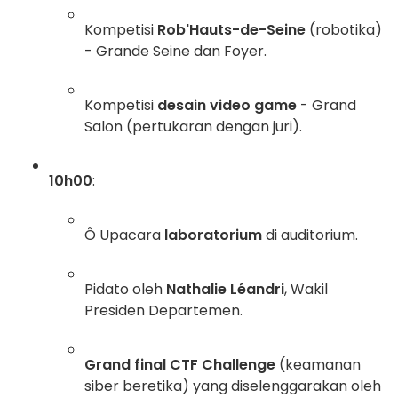
Kompetisi
Rob'Hauts-de-Seine
(robotika)
- Grande Seine dan Foyer.
Kompetisi
desain video game
- Grand
Salon (pertukaran dengan juri).
10h00
:
Ô Upacara
laboratorium
di auditorium.
Pidato oleh
Nathalie Léandri
, Wakil
Presiden Departemen.
Grand final CTF Challenge
(keamanan
siber beretika) yang diselenggarakan oleh