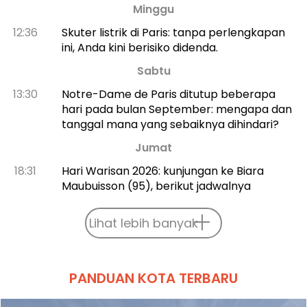
Minggu
12:36
Skuter listrik di Paris: tanpa perlengkapan
ini, Anda kini berisiko didenda.
Sabtu
13:30
Notre-Dame de Paris ditutup beberapa
hari pada bulan September: mengapa dan
tanggal mana yang sebaiknya dihindari?
Jumat
18:31
Hari Warisan 2026: kunjungan ke Biara
Maubuisson (95), berikut jadwalnya
Lihat lebih banyak
PANDUAN KOTA TERBARU