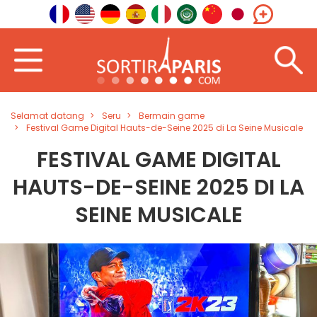
Selamat datang
Seru
Bermain game
Festival Game Digital Hauts-de-Seine 2025 di La Seine Musicale
FESTIVAL GAME DIGITAL
HAUTS-DE-SEINE 2025 DI LA
SEINE MUSICALE