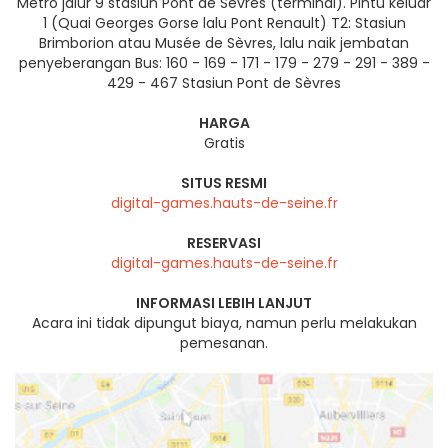
Metro jalur 9 stasiun Pont de Sèvres (terminal). Pintu keluar
1 (Quai Georges Gorse lalu Pont Renault) T2: Stasiun
Brimborion atau Musée de Sèvres, lalu naik jembatan
penyeberangan Bus: 160 - 169 - 171 - 179 - 279 - 291 - 389 -
429 - 467 Stasiun Pont de Sèvres
HARGA
Gratis
SITUS RESMI
digital-games.hauts-de-seine.fr
RESERVASI
digital-games.hauts-de-seine.fr
INFORMASI LEBIH LANJUT
Acara ini tidak dipungut biaya, namun perlu melakukan
pemesanan.