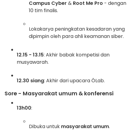
Campus Cyber
&
Root Me Pro
- dengan
10 tim finalis.
Lokakarya peningkatan kesadaran yang
dipimpin oleh para ahli keamanan siber.
12.15 - 13.15
: Akhir babak kompetisi dan
musyawarah.
12.30 siang
: Akhir dari upacara ÔLab.
Sore - Masyarakat umum & konferensi
13h00
:
Dibuka untuk
masyarakat umum
.