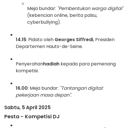
Meja bundar:
"Pembentukan warga digital"
(kebencian online, berita palsu,
cyberbullying).
14.15
: Pidato oleh
Georges Siffredi
, Presiden
Departemen Hauts-de-Seine.
Penyerahan
hadiah
kepada para pemenang
kompetisi.
16.00
: Meja bundar:
"Tantangan digital:
pekerjaan masa depan".
Sabtu, 5 April 2025
Pesta - Kompetisi DJ