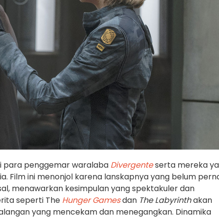
gi para penggemar waralaba
Divergente
serta mereka y
topia. Film ini menonjol karena lanskapnya yang belum pern
sal, menawarkan kesimpulan yang spektakuler dan
rita seperti The
Hunger Games
dan
The Labyrinth
akan
ualangan yang mencekam dan menegangkan. Dinamika