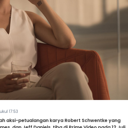
ukul 17:53
ilmiah aksi-petualangan karya Robert Schwentke yang
es, dan Jeff Daniels, tiba di Prime Video pada 12 Juli