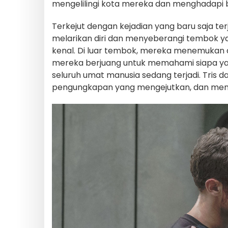
mengelilingi kota mereka dan menghadapi ba
Terkejut dengan kejadian yang baru saja te
melarikan diri dan menyeberangi tembok ya
kenal. Di luar tembok, mereka menemukan 
mereka berjuang untuk memahami siapa y
seluruh umat manusia sedang terjadi. Tris d
pengungkapan yang mengejutkan, dan men