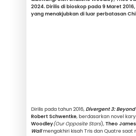
2024. Dirilis di bioskop pada 9 Maret 2016
yang menakjubkan di luar perbatasan Ch
Dirilis pada tahun 2016,
Divergent 3: Beyond
Robert Schwentke
, berdasarkan novel karya
Woodley
(Our Opposite Stars
),
Theo James
Wall
mengakhiri kisah Tris dan Quatre saa