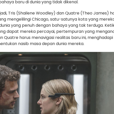
haya baru di dunia yang tidak dikenal.
rjadi, Tris (Shailene Woodley) dan Quatre (Theo James) h
ng mengelilingi Chicago, satu-satunya kota yang merek
dunia yang penuh dengan bahaya yang tak terduga. Keti
ang dapat mereka percayai, pertempuran yang menga
an Quatre harus menavigasi realitas baru ini, menghadapi
entukan nasib masa depan dunia mereka.