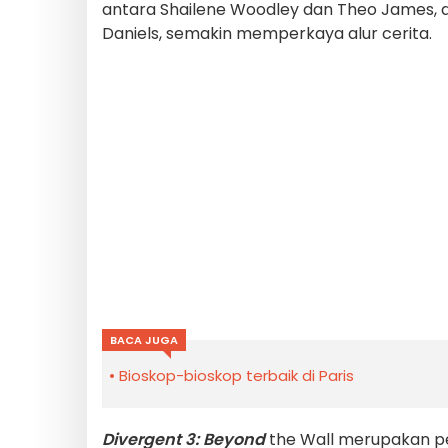
antara Shailene Woodley dan Theo James, d
Daniels, semakin memperkaya alur cerita.
BACA JUGA
Bioskop-bioskop terbaik di Paris
Divergent 3: Beyond
the Wall merupakan pe