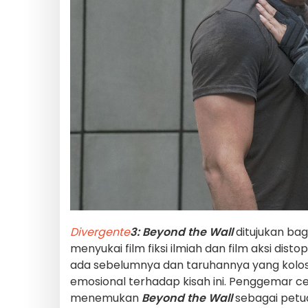
Divergente
3: Beyond the Wall
ditujukan ba
menyukai film fiksi ilmiah dan film aksi dis
ada sebelumnya dan taruhannya yang kolo
emosional terhadap kisah ini. Penggemar ce
menemukan
Beyond the Wall
sebagai pet