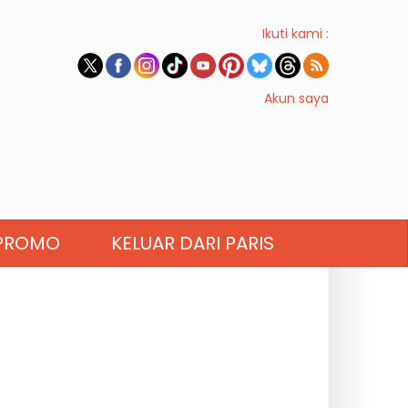
Ikuti kami :
Akun saya
PROMO
KELUAR DARI PARIS