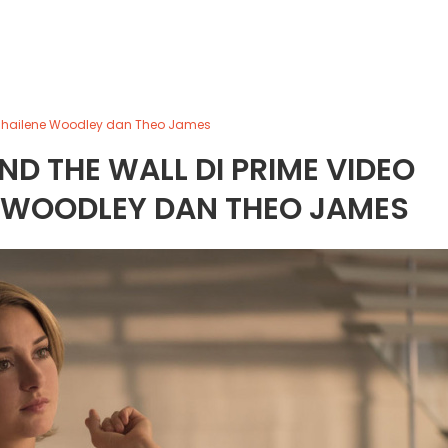
n Shailene Woodley dan Theo James
ND THE WALL DI PRIME VIDEO
 WOODLEY DAN THEO JAMES