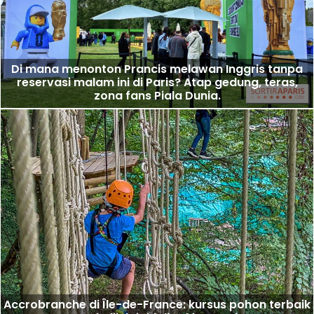
Di mana menonton Prancis melawan Inggris tanpa
reservasi malam ini di Paris? Atap gedung, teras,
zona fans Piala Dunia.
Accrobranche di Île-de-France: kursus pohon terbaik