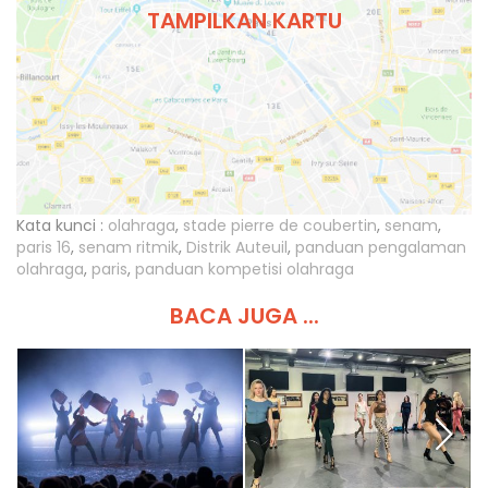
TAMPILKAN KARTU
Kata kunci :
olahraga
,
stade pierre de coubertin
,
senam
,
paris 16
,
senam ritmik
,
Distrik Auteuil
,
panduan pengalaman
olahraga
,
paris
,
panduan kompetisi olahraga
BACA JUGA ...