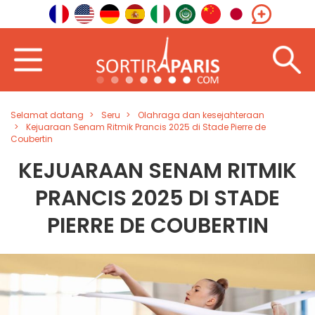
Selamat datang
Seru
Olahraga dan kesejahteraan
Kejuaraan Senam Ritmik Prancis 2025 di Stade Pierre de
Coubertin
KEJUARAAN SENAM RITMIK
PRANCIS 2025 DI STADE
PIERRE DE COUBERTIN