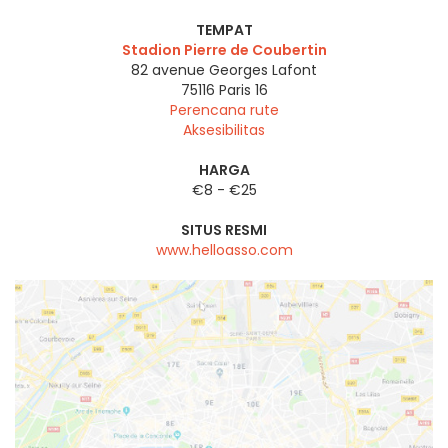
TEMPAT
Stadion Pierre de Coubertin
82 avenue Georges Lafont
75116
Paris 16
Perencana rute
Aksesibilitas
HARGA
€8 - €25
SITUS RESMI
www.helloasso.com