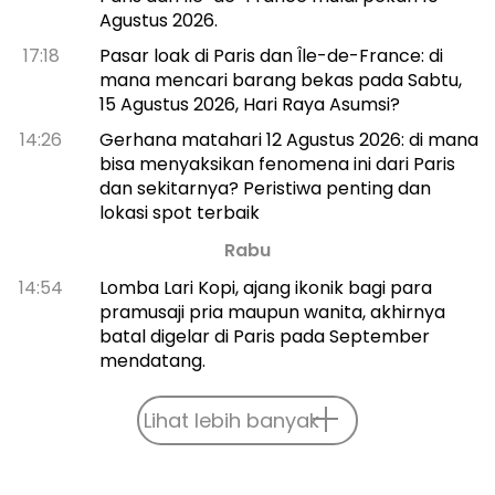
Agustus 2026.
17:18
Pasar loak di Paris dan Île-de-France: di
mana mencari barang bekas pada Sabtu,
15 Agustus 2026, Hari Raya Asumsi?
14:26
Gerhana matahari 12 Agustus 2026: di mana
bisa menyaksikan fenomena ini dari Paris
dan sekitarnya? Peristiwa penting dan
lokasi spot terbaik
Rabu
14:54
Lomba Lari Kopi, ajang ikonik bagi para
pramusaji pria maupun wanita, akhirnya
batal digelar di Paris pada September
mendatang.
Lihat lebih banyak