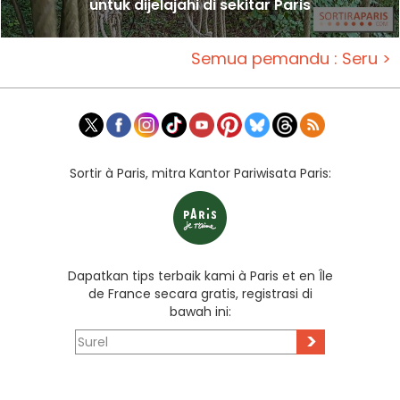
untuk dijelajahi di sekitar Paris
Semua pemandu : Seru >
Sortir à Paris, mitra Kantor Pariwisata Paris:
Dapatkan tips terbaik kami à Paris et en Île
de France secara gratis, registrasi di
bawah ini:
>