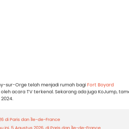
ny-sur-Orge telah menjadi rumah bagi
Fort Boyard
i oleh acara TV terkenal. Sekarang ada juga KoJump, ta
 2024.
 di Paris dan Île-de-France
ni, 5 Agustus 2026, di Paris dan Île-de-France