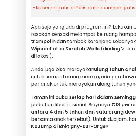
Museum gratis di Paris dan monumen gratis
Apa saja yang ada di program ini? Lakukan 
rasakan sensasi melompat ke ruang hampa
trampolin
dan tembak keranjang sebanyak 
Wipeout
atau
Scratch Walls
(dinding Velcr
di lokasi).
Anda juga bisa merayakan
ulang tahun ana
untuk semua teman mereka, ada pembawa a
per anak untuk merayakan ulang tahun yang
Taman ini
buka setiap hari dalam seming
pada hari libur nasional. Biayanya
€13 per
or
antara 4 dan 5 tahun dan satu orang d
bersama anak tersebut). Untuk dua jam, ha
KoJump di Brétigny-sur-Orge
?