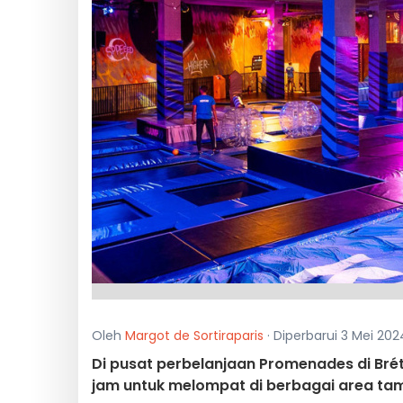
Oleh
Margot de Sortiraparis
· Diperbarui 3 Mei 202
Di pusat perbelanjaan Promenades di Br
jam untuk melompat di berbagai area tam