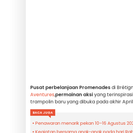
Pusat perbelanjaan Promenades
di Brétig
Aventures
,
permainan aksi
yang terinspiras
trampolin baru yang dibuka pada akhir April
BACA JUGA
Penawaran menarik pekan 10–16 Agustus 2026
Kegiatan bersama anak-anak pada hari Rabu i