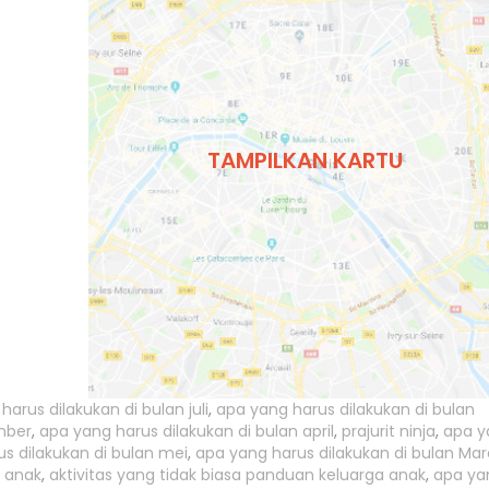
TAMPILKAN KARTU
harus dilakukan di bulan juli
,
apa yang harus dilakukan di bulan
mber
,
apa yang harus dilakukan di bulan april
,
prajurit ninja
,
apa y
s dilakukan di bulan mei
,
apa yang harus dilakukan di bulan Mar
 anak
,
aktivitas yang tidak biasa panduan keluarga anak
,
apa ya