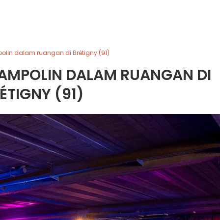
lin dalam ruangan di Brétigny (91)
AMPOLIN DALAM RUANGAN DI
ÉTIGNY (91)