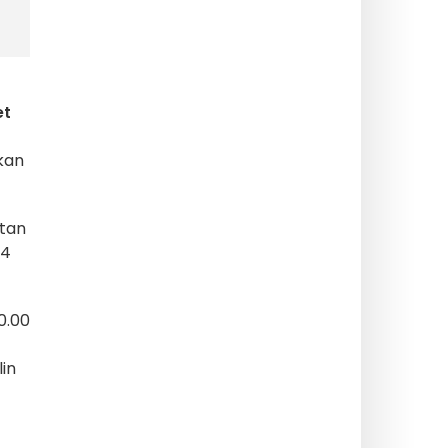
et
kan
atan
24
0.00
in