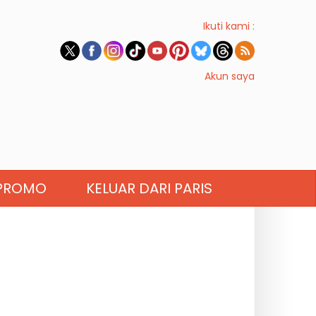
Ikuti kami :
Akun saya
PROMO
KELUAR DARI PARIS