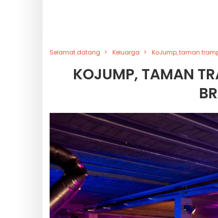
Selamat datang
Keluarga
KoJump, taman trampo
KOJUMP, TAMAN TR
BR