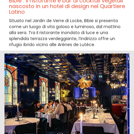
Bibie : il ristorante e bar di cocktail vegetali
nascosto in un hotel di design nel Quartiere
Latino
Situato nel Jardin de Verre di Locke, Bibie si presenta
come un luogo di vita goloso e luminoso, dal mattino
alla sera. Tra il ristorante inondato di luce e una
splendida terrazza verdeggiante, l’indirizzo offre un
rifugio ibrido vicino alle Arènes de Lutèce.