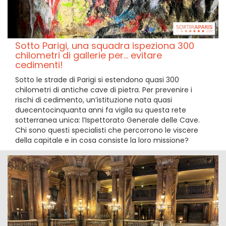
Sotto Parigi, una squadra ispeziona 300
chilometri di gallerie per... evitare
cedimenti!
Sotto le strade di Parigi si estendono quasi 300
chilometri di antiche cave di pietra. Per prevenire i
rischi di cedimento, un’istituzione nata quasi
duecentocinquanta anni fa vigila su questa rete
sotterranea unica: l’Ispettorato Generale delle Cave.
Chi sono questi specialisti che percorrono le viscere
della capitale e in cosa consiste la loro missione?