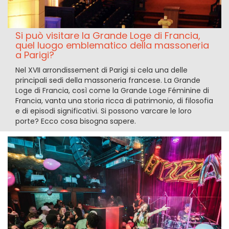
Si può visitare la Grande Loge di Francia,
quel luogo emblematico della massoneria
a Parigi?
Nel XVII arrondissement di Parigi si cela una delle
principali sedi della massoneria francese. La Grande
Loge di Francia, così come la Grande Loge Féminine di
Francia, vanta una storia ricca di patrimonio, di filosofia
e di episodi significativi. Si possono varcare le loro
porte? Ecco cosa bisogna sapere.