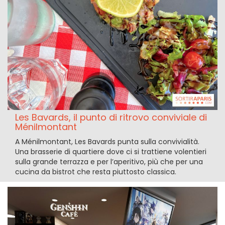
Les Bavards, il punto di ritrovo conviviale di
Ménilmontant
A Ménilmontant, Les Bavards punta sulla convivialità.
Una brasserie di quartiere dove ci si trattiene volentieri
sulla grande terrazza e per l’aperitivo, più che per una
cucina da bistrot che resta piuttosto classica.