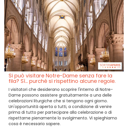
Si può visitare Notre-Dame senza fare la
fila? Sì... purché si rispettino alcune regole.
I visitatori che desiderano scoprire l'interno di Notre-
Dame possono assistere gratuitamente a una delle
celebrazioni liturgiche che si tengono ogni giorno.
Un'opportunità aperta a tutti, a condizione di venire
prima di tutto per partecipare alla celebrazione o di
rispettarne pienamente lo svolgimento. Vi spieghiamo
cosa è necessario sapere.