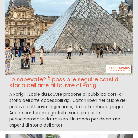
Lo sapevate? È possibile seguire corsi di
storia dell'arte al Louvre di Parigi.
A Parigi, l’École du Louvre propone al pubblico corsi di
storia dell’arte accessibili agli uditori liberi nel cuore del
palazzo del Louvre, ogni anno, da settembre a giugno.
Anche conferenze gratuite sono proposte
periodicamente dal museo. Un modo per diventare
esperti di storia dell’arte!