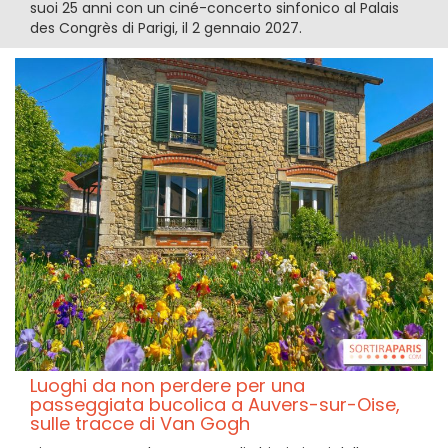
suoi 25 anni con un ciné-concerto sinfonico al Palais
des Congrès di Parigi, il 2 gennaio 2027.
Luoghi da non perdere per una
passeggiata bucolica a Auvers-sur-Oise,
sulle tracce di Van Gogh