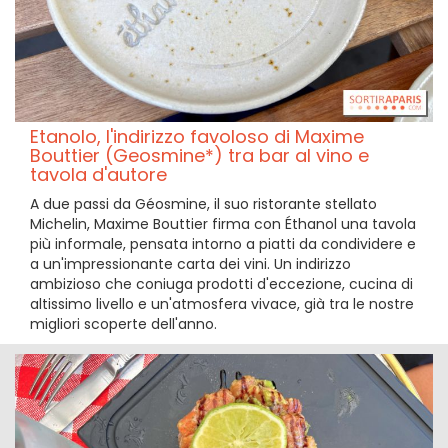
Etanolo, l'indirizzo favoloso di Maxime
Bouttier (Geosmine*) tra bar al vino e
tavola d'autore
A due passi da Géosmine, il suo ristorante stellato
Michelin, Maxime Bouttier firma con Éthanol una tavola
più informale, pensata intorno a piatti da condividere e
a un'impressionante carta dei vini. Un indirizzo
ambizioso che coniuga prodotti d'eccezione, cucina di
altissimo livello e un'atmosfera vivace, già tra le nostre
migliori scoperte dell'anno.