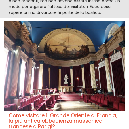
e non credenti, ma non devono essere intese come un
modo per aggirare l’attesa dei visitatori. Ecco cosa
sapere prima di varcare le porte della basilica.
Come visitare il Grande Oriente di Francia,
la più antica obbedienza massonica
francese a Parigi?