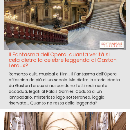
Il Fantasma dell'Opera: quanta verità si
cela dietro la celebre leggenda di Gaston
Leroux?
Romanzo cult, musical e film... Il Fantasma dell’Opera
affascina da più di un secolo. Ma dietro la storia ideata
da Gaston Leroux si nascondono fatti realmente
accaduti, legati al Palais Garnier. Caduta di un
lampadario, misterioso lago sotterraneo, loggia
riservata... Quanto ne resta della leggenda?