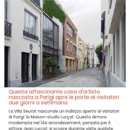
Questa affascinante casa d'artista
nascosta a Parigi apre le porte ai visitatori
due giorni a settimana
La Villa Seurat nasconde un indirizzo aperto ai visitatori
di Parigi: la Maison-studio Lurçat. Questa dimora
modernista nel 14e arrondissement, pensata per il
pittore Jean Lurçat, si scopre durante visite guidate