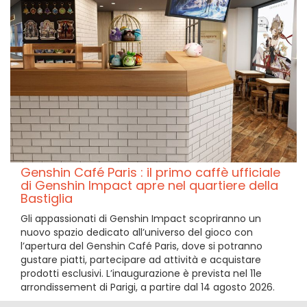
Genshin Café Paris : il primo caffè ufficiale
di Genshin Impact apre nel quartiere della
Bastiglia
Gli appassionati di Genshin Impact scopriranno un
nuovo spazio dedicato all’universo del gioco con
l’apertura del Genshin Café Paris, dove si potranno
gustare piatti, partecipare ad attività e acquistare
prodotti esclusivi. L’inaugurazione è prevista nel 11e
arrondissement di Parigi, a partire dal 14 agosto 2026.