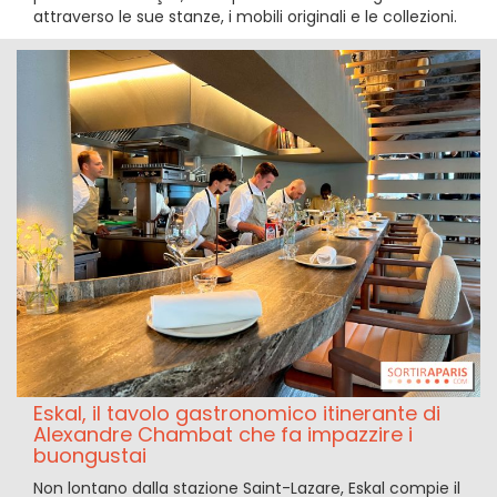
attraverso le sue stanze, i mobili originali e le collezioni.
Eskal, il tavolo gastronomico itinerante di
Alexandre Chambat che fa impazzire i
buongustai
Non lontano dalla stazione Saint-Lazare, Eskal compie il