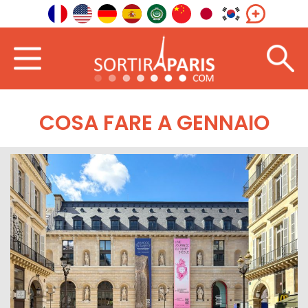
COSA FARE A GENNAIO