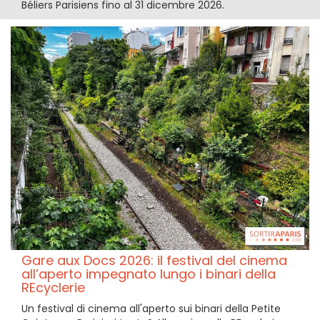
Béliers Parisiens fino al 31 dicembre 2026.
Gare aux Docs 2026: il festival del cinema
all’aperto impegnato lungo i binari della
REcyclerie
Un festival di cinema all'aperto sui binari della Petite