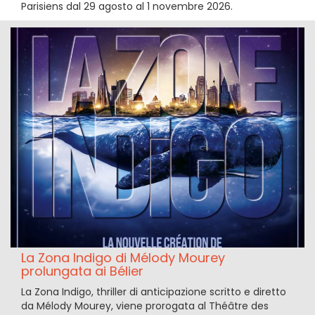
Parisiens dal 29 agosto al 1 novembre 2026.
La Zona Indigo di Mélody Mourey
prolungata ai Bélier
La Zona Indigo, thriller di anticipazione scritto e diretto
da Mélody Mourey, viene prorogata al Théâtre des