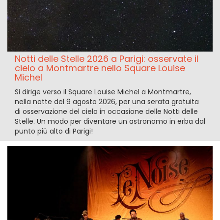
Notti delle Stelle 2026 a Parigi: osservate il
cielo a Montmartre nello Square Louise
Michel
Si dirige verso il Square Louise Michel a Montmartre,
nella notte del 9 agosto 2026, per una serata gratuita
di osservazione del cielo in occasione delle Notti delle
Stelle. Un modo per diventare un astronomo in erba dal
punto più alto di Parigi!