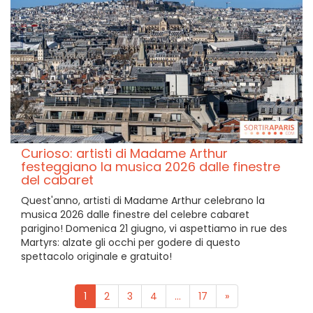
Curioso: artisti di Madame Arthur
festeggiano la musica 2026 dalle finestre
del cabaret
Quest'anno, artisti di Madame Arthur celebrano la
musica 2026 dalle finestre del celebre cabaret
parigino! Domenica 21 giugno, vi aspettiamo in rue des
Martyrs: alzate gli occhi per godere di questo
spettacolo originale e gratuito!
1
2
3
4
...
17
»