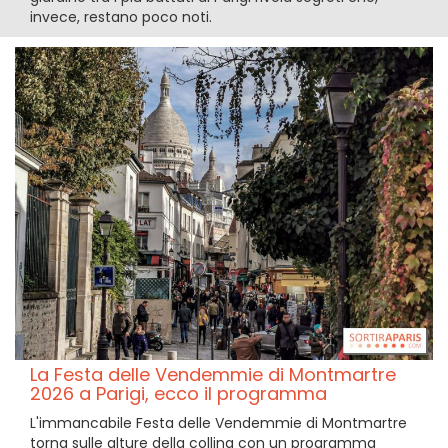
invece, restano poco noti.
La Festa delle Vendemmie di Montmartre
2026 a Parigi, ecco il programma
L'immancabile Festa delle Vendemmie di Montmartre
torna sulle alture della collina con un programma