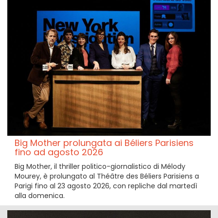
Big Mother prolungata ai Béliers Parisiens
fino ad agosto 2026
Big Mother, il thriller politico-giornalistico di Mélody
Mourey, è prolungato al Théâtre des Béliers Parisiens a
Parigi fino al 23 agosto 2026, con repliche dal martedì
alla domenica.