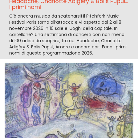
Headache, Charlotte Adigéry & Bolis Pupul...
i primi nomi
C’è ancora musica da scatenarsi! Il Pitchfork Music
Festival Paris torna all’attacco e vi aspetta dal 2 all’8
novembre 2026 in 10 sale e luoghi della capitale. In
cartellone? Una settimana di concerti con non meno
di 100 artisti da scoprire, tra cui Headache, Charlotte
Adigéry & Bolis Pupul, Amore e ancora ear.. Ecco i primi
nomi di questa programmazione 2026.