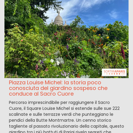
Piazza Louise Michel: la storia poco
conosciuta del giardino sospeso che
conduce al Sacro Cuore
Percorso imprescindibile per raggiungere il Sacro
Cuore, il Square Louise Michel si estende sulle sue 222
scalinate e sulle terrazze verdi che punteggiano le
pendici della Butte Montmartre. Un cenno storico
tagliente al passato rivoluzionario della capitale, questo
giardino tra i più battuti di Parigi rivela segreti che,