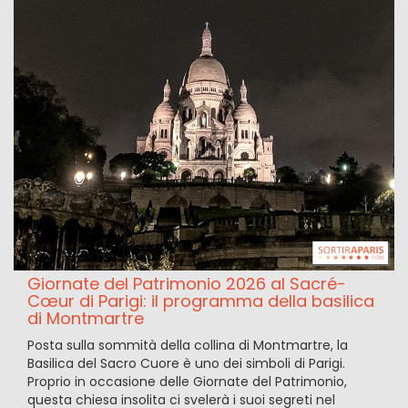
Giornate del Patrimonio 2026 al Sacré-
Cœur di Parigi: il programma della basilica
di Montmartre
Posta sulla sommità della collina di Montmartre, la
Basilica del Sacro Cuore è uno dei simboli di Parigi.
Proprio in occasione delle Giornate del Patrimonio,
questa chiesa insolita ci svelerà i suoi segreti nel