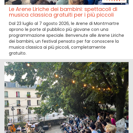
Le Arene Liriche dei bambini: spettacoli di
musica classica gratuiti per i più piccoli
Dal 23 luglio al 7 agosto 2026, le Arene di Montmartre
aprono le porte al pubblico più giovane con una
programmazione speciale. Benvenute alle Arene Liriche
dei bambini, un festival pensato per far conoscere la
musica classica ai più piccoli, completamente
gratuito.