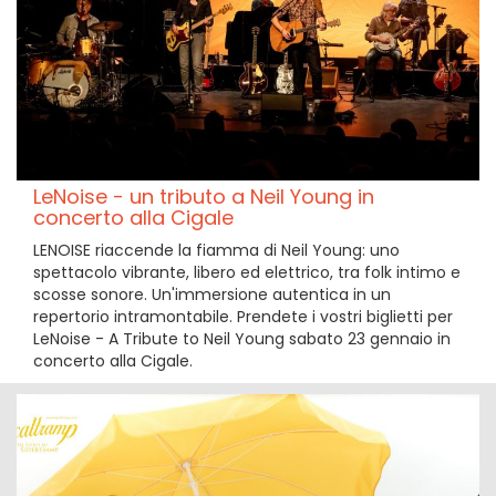
LeNoise - un tributo a Neil Young in
concerto alla Cigale
LENOISE riaccende la fiamma di Neil Young: uno
spettacolo vibrante, libero ed elettrico, tra folk intimo e
scosse sonore. Un'immersione autentica in un
repertorio intramontabile. Prendete i vostri biglietti per
LeNoise - A Tribute to Neil Young sabato 23 gennaio in
concerto alla Cigale.