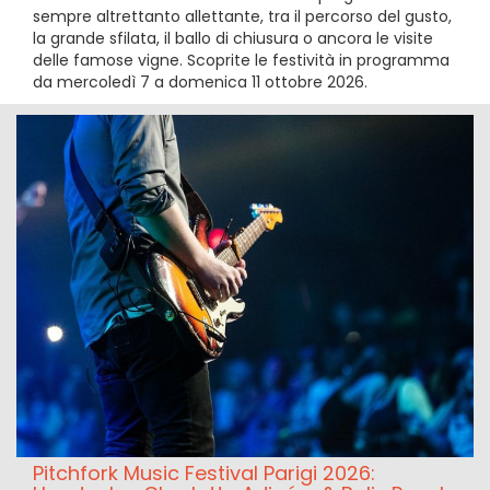
sempre altrettanto allettante, tra il percorso del gusto,
la grande sfilata, il ballo di chiusura o ancora le visite
delle famose vigne. Scoprite le festività in programma
da mercoledì 7 a domenica 11 ottobre 2026.
Pitchfork Music Festival Parigi 2026: