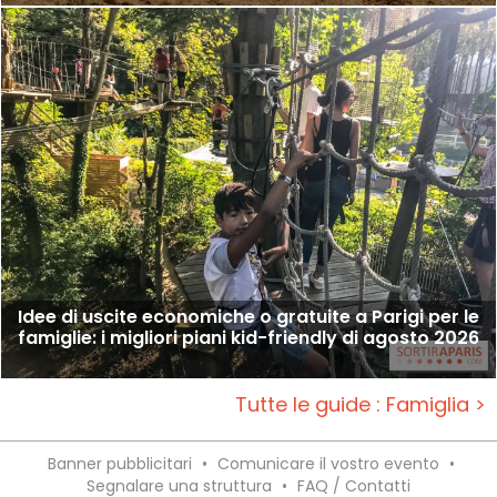
Idee di uscite economiche o gratuite a Parigi per le
famiglie: i migliori piani kid-friendly di agosto 2026
Tutte le guide : Famiglia >
Banner pubblicitari
•
Comunicare il vostro evento
•
Segnalare una struttura
•
FAQ / Contatti