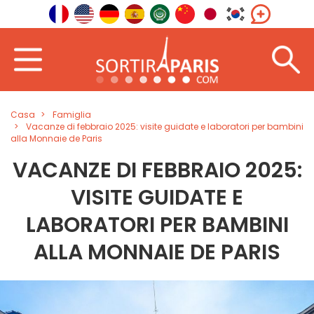
Casa
Famiglia
Vacanze di febbraio 2025: visite guidate e laboratori per bambini
alla Monnaie de Paris
VACANZE DI FEBBRAIO 2025:
VISITE GUIDATE E
LABORATORI PER BAMBINI
ALLA MONNAIE DE PARIS