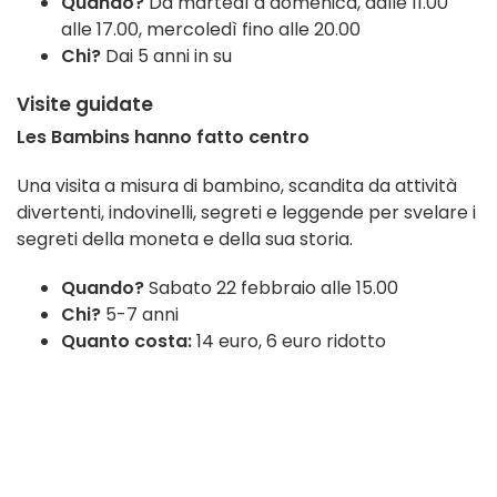
Quando?
Da martedì a domenica, dalle 11.00
alle 17.00, mercoledì fino alle 20.00
Chi?
Dai 5 anni in su
Visite guidate
Les Bambins hanno fatto centro
Una visita a misura di bambino, scandita da attività
divertenti, indovinelli, segreti e leggende per svelare i
segreti della moneta e della sua storia.
Quando?
Sabato 22 febbraio alle 15.00
Chi?
5-7 anni
Quanto costa:
14 euro, 6 euro ridotto