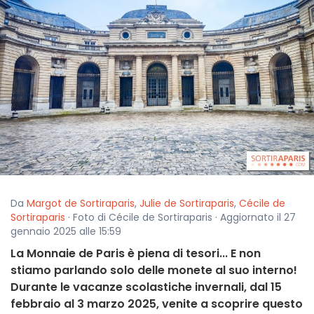
Da
Margot de Sortiraparis
,
Julie de Sortiraparis
,
Cécile de
Sortiraparis
· Foto di Cécile de Sortiraparis · Aggiornato il 27
gennaio 2025 alle 15:59
La Monnaie de Paris è piena di tesori... E non
stiamo parlando solo delle monete al suo interno!
Durante le vacanze scolastiche invernali, dal 15
febbraio al 3 marzo 2025, venite a scoprire questo