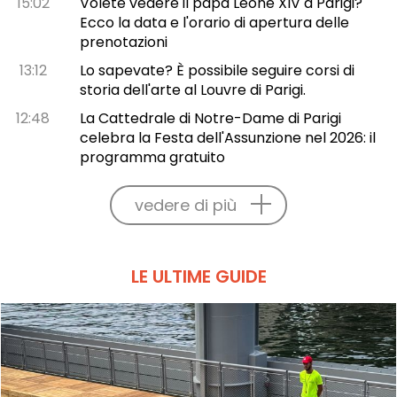
15:02
Volete vedere il papa Leone XIV a Parigi?
Ecco la data e l'orario di apertura delle
prenotazioni
13:12
Lo sapevate? È possibile seguire corsi di
storia dell'arte al Louvre di Parigi.
12:48
La Cattedrale di Notre-Dame di Parigi
celebra la Festa dell'Assunzione nel 2026: il
programma gratuito
vedere di più
LE ULTIME GUIDE