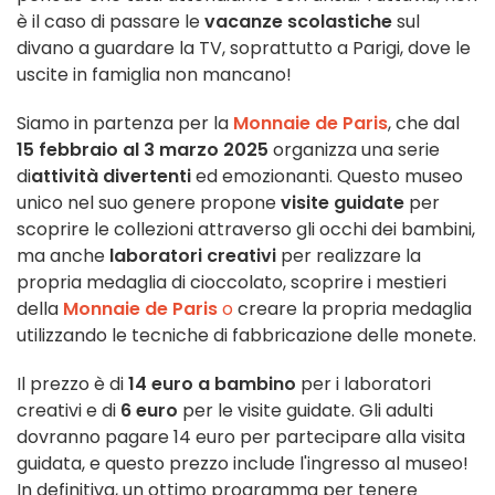
è il caso di passare le
vacanze scolastiche
sul
divano a guardare la TV, soprattutto a Parigi, dove le
uscite in famiglia non mancano!
Siamo in partenza per la
Monnaie de Paris
, che dal
15 febbraio al 3 marzo 2025
organizza una serie
di
attività divertenti
ed emozionanti. Questo museo
unico nel suo genere propone
visite guidate
per
scoprire le collezioni attraverso gli occhi dei bambini,
ma anche
laboratori creativi
per realizzare la
propria medaglia di cioccolato, scoprire i mestieri
della
Monnaie de Paris
o
creare la propria medaglia
utilizzando le tecniche di fabbricazione delle monete.
Il prezzo è di
14 euro a bambino
per i laboratori
creativi e di
6 euro
per le visite guidate. Gli adulti
dovranno pagare 14 euro per partecipare alla visita
guidata, e questo prezzo include l'ingresso al museo!
In definitiva, un ottimo programma per tenere