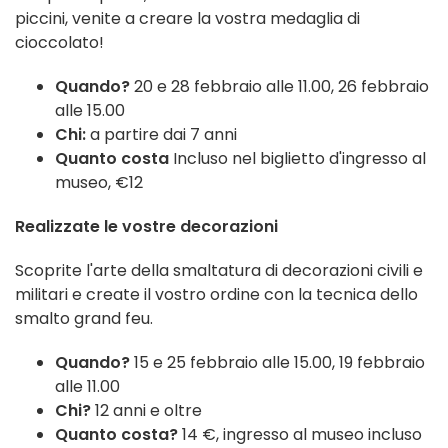
piccini, venite a creare la vostra medaglia di
cioccolato!
Quando?
20 e 28 febbraio alle 11.00, 26 febbraio
alle 15.00
Chi:
a partire dai 7 anni
Quanto costa
Incluso nel biglietto d'ingresso al
museo, €12
Realizzate le vostre decorazioni
Scoprite l'arte della smaltatura di decorazioni civili e
militari e create il vostro ordine con la tecnica dello
smalto grand feu.
Quando?
15 e 25 febbraio alle 15.00, 19 febbraio
alle 11.00
Chi?
12 anni e oltre
Quanto costa?
14 €, ingresso al museo incluso