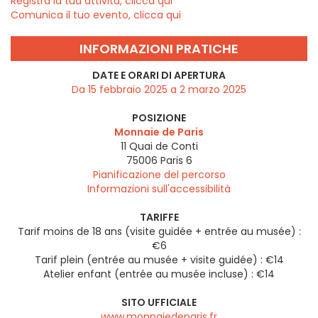
Registra la tua attività, clicca qui
Comunica il tuo evento, clicca qui
INFORMAZIONI PRATICHE
DATE E ORARI DI APERTURA
Da 15 febbraio 2025 a 2 marzo 2025
POSIZIONE
Monnaie de Paris
11 Quai de Conti
75006
Paris 6
Pianificazione del percorso
Informazioni sull'accessibilità
TARIFFE
Tarif moins de 18 ans (visite guidée + entrée au musée) :
€6
Tarif plein (entrée au musée + visite guidée) : €14
Atelier enfant (entrée au musée incluse) : €14
SITO UFFICIALE
www.monnaiedeparis.fr