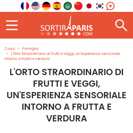
Casa
Famiglia
L'Orto Straordinario di Frutti e Veggi, un'esperienza sensoriale
intorno a frutta e verdura
L'ORTO STRAORDINARIO DI
FRUTTI E VEGGI,
UN'ESPERIENZA SENSORIALE
INTORNO A FRUTTA E
VERDURA