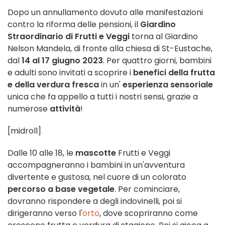
Dopo un annullamento dovuto alle manifestazioni
contro la riforma delle pensioni, il
Giardino
Straordinario di Frutti e Veggi
torna al
Giardino
Nelson Mandela, di fronte alla chiesa di St-Eustache,
dal
14 al 17 giugno 2023
. Per quattro giorni, bambini
e adulti sono invitati a scoprire i
benefici della frutta
e della verdura fresca
in un'
esperienza sensoriale
unica che fa appello a tutti i nostri sensi, grazie a
numerose
attività
!
[midroll]
Dalle 10 alle 18, le
mascotte
Frutti e Veggi
accompagneranno i bambini in un'avventura
divertente e gustosa, nel cuore di un colorato
percorso a base vegetale
. Per cominciare,
dovranno rispondere a degli indovinelli, poi si
dirigeranno verso l'
orto
, dove scopriranno come