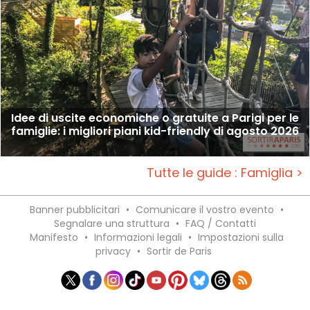
Idee di uscite economiche o gratuite a Parigi per le
famiglie: i migliori piani kid-friendly di agosto 2026
Tutte le guide : Famiglia >
Banner pubblicitari
•
Comunicare il vostro evento
•
Segnalare una struttura
•
FAQ / Contatti
Manifesto
•
Informazioni legali
•
Impostazioni sulla
privacy
•
Sortir de Paris