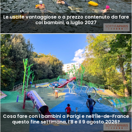
Le uscite vantaggiose o a prezzo contenuto da fare
coi bambini, a luglio 2027
Cosa fare con i bambini a Parigi e nell’Île-de-France
questo fine settimana, l’8 e il 9 agosto 2026?