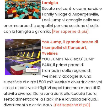
famiglia
Situato nel centro commerciale
Family Village di Aubergenville,
Feel Jump vi accoglie nella sua
enorme area di trampolini per una sessione di salto
con la famiglia o gli amici.
[Per saperne di più]
You Jump, il grande parco di
trampolini di Elancourt,
Yvelines
YOU JUMP PARK, ex O' JUMP
PARK, il primo parco di
trampolini della regione di
Yvelines, vi accoglie su una
superficie di oltre 1.500 m2. Venite a divertirvi con voi
stessi o con i vostri figli. Vi aspettano non meno di 10
attività diverse. Dalla zona dunk alla caduta libera,
senza dimenticare la slack line e la vasca dei cubi, il
divertimento è assicurato.
[Per saperne di più]