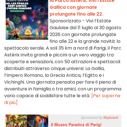
Al Parco Astérix, vivi l'Estate
Gallica con giornate
prolungate fino alle 22.
Sponsorizzato - Vivi l’Estate
Gauloise dal 11 luglio al 30 agosto
2026 con giornate prolungate
fino alle 22 e la grande novità: lo
spettacolo serale. A soli 35 km a nord di Parigi, il Parc
Astérix invita grandi e piccini a un vero viaggio tra
scoperte e sensazioni, con 50 attrazioni e spettacoli
distribuiti attraverso cinque universi: La Gallia,
l’Impero Romano, la Grecia Antica, l’Egitto e i
Vichinghi. Una giornata pensata per fare il pieno di
avventure in famiglia o tra amici, con un programma
vario capace di soddisfare tutte le età.
[Per saperne
di più]