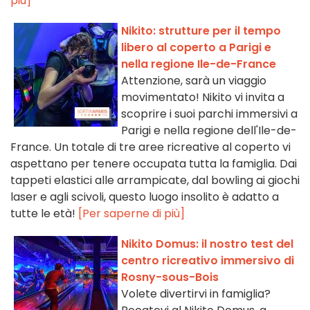
più]
Nikito: strutture per il tempo
libero al coperto a Parigi e
nella regione Ile-de-France
Attenzione, sarà un viaggio
movimentato! Nikito vi invita a
scoprire i suoi parchi immersivi a
Parigi e nella regione dell'Ile-de-
France. Un totale di tre aree ricreative al coperto vi
aspettano per tenere occupata tutta la famiglia. Dai
tappeti elastici alle arrampicate, dal bowling ai giochi
laser e agli scivoli, questo luogo insolito è adatto a
tutte le età!
[Per saperne di più]
Nikito Domus: il nostro test del
centro ricreativo immersivo di
Rosny-sous-Bois
Volete divertirvi in famiglia?