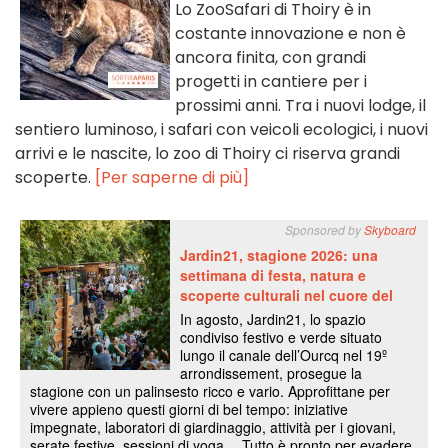
Lo ZooSafari di Thoiry è in
costante innovazione e non è
ancora finita, con grandi
progetti in cantiere per i
prossimi anni. Tra i nuovi lodge, il
sentiero luminoso, i safari con veicoli ecologici, i nuovi
arrivi e le nascite, lo zoo di Thoiry ci riserva grandi
scoperte.
[Per saperne di più]