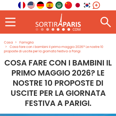
Casa
Famiglia
Cosa fare con i bambini il primo maggio 2026? Le nostre 10
proposte di uscite per la giornata festiva a Parigi.
COSA FARE CON I BAMBINI IL
PRIMO MAGGIO 2026? LE
NOSTRE 10 PROPOSTE DI
USCITE PER LA GIORNATA
FESTIVA A PARIGI.