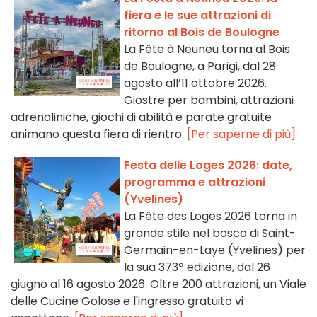
fiera e le sue attrazioni di
ritorno al Bois de Boulogne
La Fête à Neuneu torna al Bois
de Boulogne, a Parigi, dal 28
agosto all’11 ottobre 2026.
Giostre per bambini, attrazioni
adrenaliniche, giochi di abilità e parate gratuite
animano questa fiera di rientro.
[Per saperne di più]
Festa delle Loges 2026: date,
programma e attrazioni
(Yvelines)
La Fête des Loges 2026 torna in
grande stile nel bosco di Saint-
Germain-en-Laye (Yvelines) per
la sua 373ª edizione, dal 26
giugno al 16 agosto 2026. Oltre 200 attrazioni, un Viale
delle Cucine Golose e l'ingresso gratuito vi