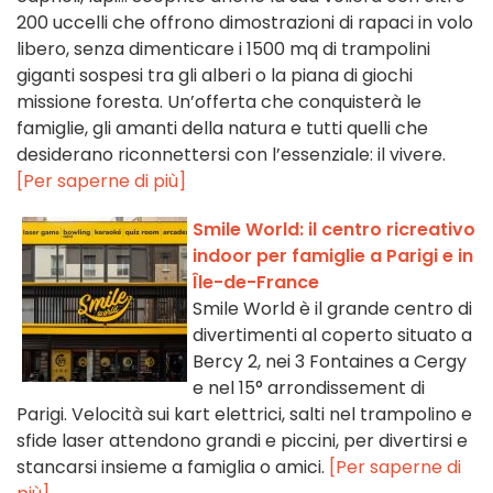
200 uccelli che offrono dimostrazioni di rapaci in volo
libero, senza dimenticare i 1500 mq di trampolini
giganti sospesi tra gli alberi o la piana di giochi
missione foresta. Un’offerta che conquisterà le
famiglie, gli amanti della natura e tutti quelli che
desiderano riconnettersi con l’essenziale: il vivere.
[Per saperne di più]
Smile World: il centro ricreativo
indoor per famiglie a Parigi e in
Île-de-France
Smile World è il grande centro di
divertimenti al coperto situato a
Bercy 2, nei 3 Fontaines a Cergy
e nel 15° arrondissement di
Parigi. Velocità sui kart elettrici, salti nel trampolino e
sfide laser attendono grandi e piccini, per divertirsi e
stancarsi insieme a famiglia o amici.
[Per saperne di