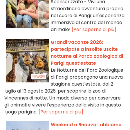
Sponsorizzato - Vivi una
straordinaria avventura proprio
nel cuore di Parigi: un'esperienza
immersiva al centro del mondo
animale!
[Per saperne di più]
Grandi vacanze 2026:
partecipate a insolite uscite
notturne al Parco zoologico di
Parigi quest’estate
Le Notturne del Parc Zoologique
di Parigi propongono una nuova
stagione quest'estate, dal 2
luglio al 13 agosto 2026, per scoprire lo zoo di
Vincennes di notte. Un modo diverso per osservare
gli animali e vivere l'esperienza della visita in questo
luogo parigino.
[Per saperne di più]
Weekend a Beauval: abbiamo