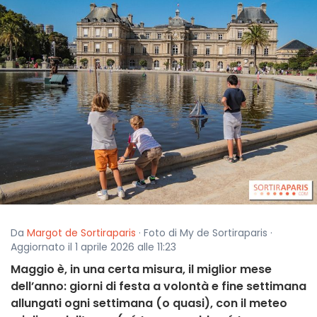
Da
Margot de Sortiraparis
· Foto di My de Sortiraparis ·
Aggiornato il 1 aprile 2026 alle 11:23
Maggio è, in una certa misura, il miglior mese
dell’anno: giorni di festa a volontà e fine settimana
allungati ogni settimana (o quasi), con il meteo