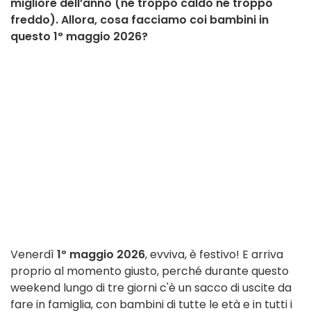
migliore dell’anno (né troppo caldo né troppo
freddo). Allora, cosa facciamo coi bambini in
questo 1° maggio 2026?
Venerdì
1º maggio 2026
, evviva, è festivo! E arriva
proprio al momento giusto, perché durante questo
weekend lungo di tre giorni c'è un sacco di uscite da
fare in famiglia, con bambini di tutte le età e in tutti i