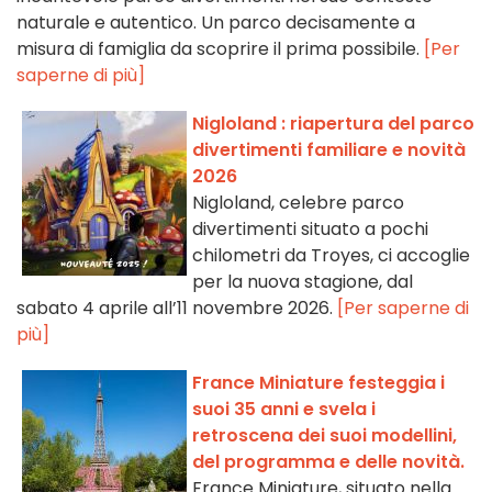
naturale e autentico. Un parco decisamente a
misura di famiglia da scoprire il prima possibile.
[Per
saperne di più]
Nigloland : riapertura del parco
divertimenti familiare e novità
2026
Nigloland, celebre parco
divertimenti situato a pochi
chilometri da Troyes, ci accoglie
per la nuova stagione, dal
sabato 4 aprile all’11 novembre 2026.
[Per saperne di
più]
France Miniature festeggia i
suoi 35 anni e svela i
retroscena dei suoi modellini,
del programma e delle novità.
France Miniature, situato nella