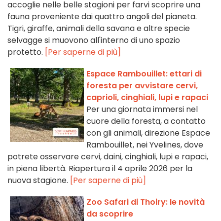
accoglie nelle belle stagioni per farvi scoprire una
fauna proveniente dai quattro angoli del pianeta.
Tigri, giraffe, animali della savana e altre specie
selvagge si muovono all'interno di uno spazio
protetto.
[Per saperne di più]
Espace Rambouillet: ettari di
foresta per avvistare cervi,
caprioli, cinghiali, lupi e rapaci
Per una giornata immersi nel
cuore della foresta, a contatto
con gli animali, direzione Espace
Rambouillet, nei Yvelines, dove
potrete osservare cervi, daini, cinghiali, lupi e rapaci,
in piena libertà. Riapertura il 4 aprile 2026 per la
nuova stagione.
[Per saperne di più]
Zoo Safari di Thoiry: le novità
da scoprire