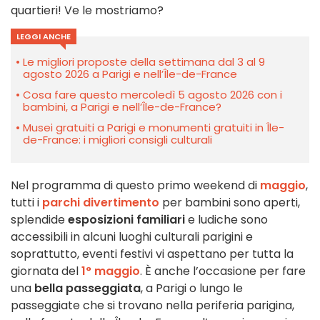
quartieri! Ve le mostriamo?
LEGGI ANCHE
Le migliori proposte della settimana dal 3 al 9
agosto 2026 a Parigi e nell’Île-de-France
Cosa fare questo mercoledì 5 agosto 2026 con i
bambini, a Parigi e nell’Île-de-France?
Musei gratuiti a Parigi e monumenti gratuiti in Île-
de-France: i migliori consigli culturali
Nel programma di questo primo weekend di
maggio
,
tutti i
parchi divertimento
per bambini sono aperti,
splendide
esposizioni familiari
e ludiche sono
accessibili in alcuni luoghi culturali parigini e
soprattutto, eventi festivi vi aspettano per tutta la
giornata del
1° maggio
. È anche l’occasione per fare
una
bella passeggiata
, a Parigi o lungo le
passeggiate che si trovano nella periferia parigina,