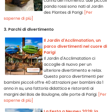
carina del momento: due piccoli
panda rossi sono nati al Jardin
des Plantes di Parigi.
[Per
saperne di più]
3. Parchi di divertimento
Il Jardin d'Acclimatation, un
parco divertimenti nel cuore di
Parigi
Il Jardin d'Acclimatation ci
accoglie di nuovo per un
ulteriore divertimento e relax.
Questo parco divertimenti per
bambini piccoli offre 40 attrazioni per bambini da 1
anno in su, una fattoria didattica e ristoranti ai
margini del Bois de Boulogne, alle porte di Parigi.
[Per
saperne di più]
La Festa a Neuneu 2026: la