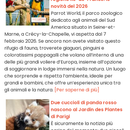
novità del 2026
Parrot World, il parco zoologico
dedicato agli animali del Sud
America situato in Seine-et-
Marne, a Crécy-la-Chapelle, vi aspetta dal 7
febbraio 2026. Se ancora non avete visitato questo
rifugio di fauna, troverete giaguari, pinguini e
coloratissimi pappagalli che volano all’interno di una
delle più grandi voliere d’Europa, insieme all’opzione
di soggiornare in lodge immersi nella natura. Un luogo
che sorprende e rispetta l’ambiente, ideale per
grandi e bambini, che offre un’esperienza unica tra
gli animali e la natura.
[Per saperne di più]
Due cuccioli di panda rosso
nascono al Jardin des Plantes
di Parigi
È sicuramente la notizia più