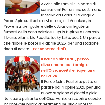
Avviso alle famiglie in cerca di
sensazioni! Per un fine settimana
lontano da Parigi, ci si dirige al
Parco Spirou, situato a Monteux, nel Vaucluse, in
Provenza, per godere delle attrazioni legate ai
fumetti della casa editrice Dupuis (Spirou e Fantasio,
il Marsupilami, Kid Paddle, Lucky Luke, ecc.). Un parco
che riapre le porte il 4 aprile 2026, per una stagione
ricca di novità!
[Per saperne di più]
Il Parco Saint Paul, parco
divertimenti per famiglie
nell'Oise: novità e riapertura
nel 2026
Il Parco Saint Paul ci aspetta a
partire dal 4 aprile 2026 per una
nuova stagione di giochi e gioia!
Nel cuore pulsante dell'Oise, venite a scoprire questo
incantevole parco divertimenti nel suo contesto