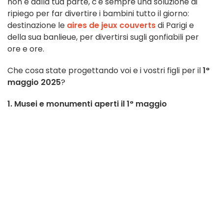
non è dalla tua parte, c'è sempre una soluzione di
ripiego per far divertire i bambini tutto il giorno:
destinazione le
aires de jeux couverts
di Parigi e
della sua banlieue, per divertirsi sugli gonfiabili per
ore e ore.
Che cosa state progettando voi e i vostri figli per il
1°
maggio 2025
?
1. Musei e monumenti aperti il 1° maggio