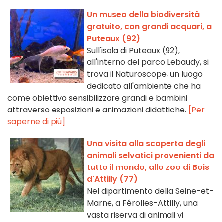
Un museo della biodiversità
gratuito, con grandi acquari, a
Puteaux (92)
Sull'isola di Puteaux (92),
all'interno del parco Lebaudy, si
trova il Naturoscope, un luogo
dedicato all'ambiente che ha
come obiettivo sensibilizzare grandi e bambini
attraverso esposizioni e animazioni didattiche.
[Per
saperne di più]
Una visita alla scoperta degli
animali selvatici provenienti da
tutto il mondo, allo zoo di Bois
d'Attilly (77)
Nel dipartimento della Seine-et-
Marne, a Férolles-Attilly, una
vasta riserva di animali vi