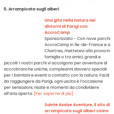
5. Arrampicata sugli alberi
Una gita nella natura nei
dintorni di Parigi con
AccroCamp
Sponsorizzato - Con nove parchi
AccroCamp in Île-de-France e a
Chartres, mettetevi alla prova in
famiglia o tra amici, grandi e
piccoli! I nostri parchi vi accolgono per avventure di
accrobranche uniche, compleanni davvero speciali
per i bambini e eventi a contatto con la natura. Facili
da raggiungere da Parigi, ogni uscita è l’occasione
per sensazioni, risate e momenti da condividere
all’aria aperta.
[Per saperne di più]
Sainte Assise Aventure, il sito di
arrampicata sugli alberi vicino