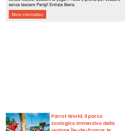
Parrot World, il parco
zoologico immersivo della
regione Île-de-France: le