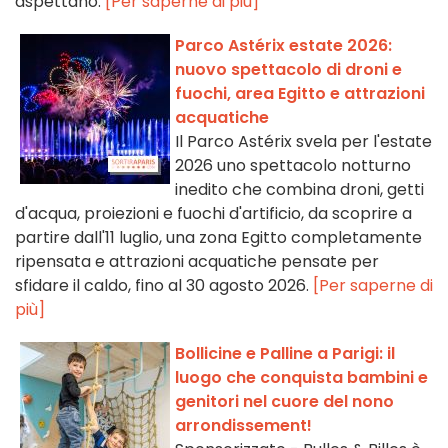
aspettano.
[Per saperne di più]
Parco Astérix estate 2026:
nuovo spettacolo di droni e
fuochi, area Egitto e attrazioni
acquatiche
Il Parco Astérix svela per l'estate
2026 uno spettacolo notturno
inedito che combina droni, getti
d'acqua, proiezioni e fuochi d'artificio, da scoprire a
partire dall'11 luglio, una zona Egitto completamente
ripensata e attrazioni acquatiche pensate per
sfidare il caldo, fino al 30 agosto 2026.
[Per saperne di
più]
Bollicine e Palline a Parigi: il
luogo che conquista bambini e
genitori nel cuore del nono
arrondissement!