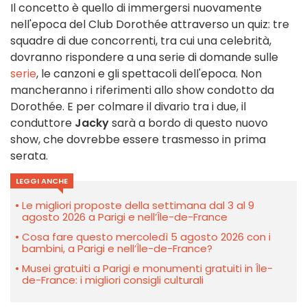
Il concetto è quello di immergersi nuovamente
nell'epoca del Club Dorothée attraverso un quiz: tre
squadre di due concorrenti, tra cui una celebrità,
dovranno rispondere a una serie di domande sulle
serie
, le canzoni e gli spettacoli dell'epoca. Non
mancheranno i riferimenti allo show condotto da
Dorothée. E per colmare il divario tra i due, il
conduttore
Jacky
sarà a bordo di questo nuovo
show, che dovrebbe essere trasmesso in prima
serata.
LEGGI ANCHE
Le migliori proposte della settimana dal 3 al 9
agosto 2026 a Parigi e nell’Île-de-France
Cosa fare questo mercoledì 5 agosto 2026 con i
bambini, a Parigi e nell’Île-de-France?
Musei gratuiti a Parigi e monumenti gratuiti in Île-
de-France: i migliori consigli culturali