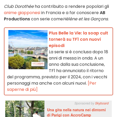
Club Dorothée
ha contribuito a rendere popolari gli
anime giapponesi
in Francia e a far conoscere
AB
Productions
con serie come
Hélène et les Garçons
.
Plus Belle la Vie: la soap cult
tornerà su TF1 con nuovi
episodi
La serie si è conclusa dopo 18
anni di messa in onda. A un
anno dalla sua conclusione,
TF1 ha annunciato il ritorno
del programma, previsto per il 2024, con i vecchi
personaggi ma anche con alcuni nuovi.
[Per
saperne di più]