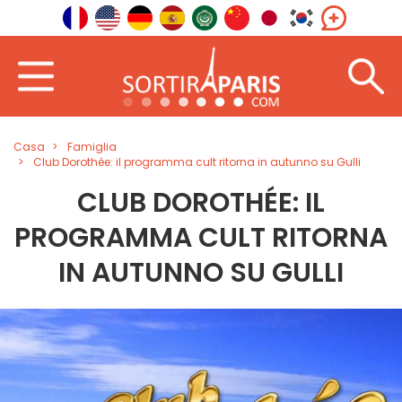
Casa
Famiglia
Club Dorothée: il programma cult ritorna in autunno su Gulli
CLUB DOROTHÉE: IL
PROGRAMMA CULT RITORNA
IN AUTUNNO SU GULLI