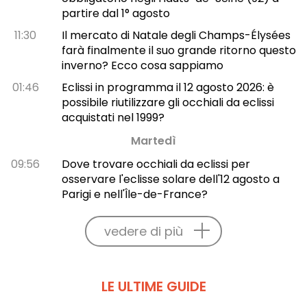
partire dal 1° agosto
11:30
Il mercato di Natale degli Champs-Élysées
farà finalmente il suo grande ritorno questo
inverno? Ecco cosa sappiamo
01:46
Eclissi in programma il 12 agosto 2026: è
possibile riutilizzare gli occhiali da eclissi
acquistati nel 1999?
Martedì
09:56
Dove trovare occhiali da eclissi per
osservare l'eclisse solare dell'12 agosto a
Parigi e nell'Île-de-France?
vedere di più
LE ULTIME GUIDE