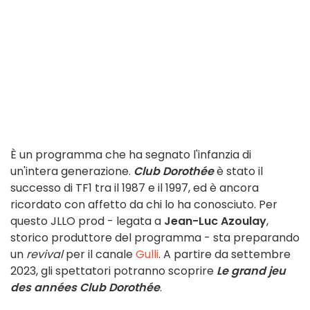
È un programma che ha segnato l'infanzia di
un'intera generazione.
Club Dorothée
è stato il
successo di TF1 tra il 1987 e il 1997, ed è ancora
ricordato con affetto da chi lo ha conosciuto. Per
questo
JLLO prod - legata a
Jean-Luc Azoulay
,
storico produttore del programma - sta preparando
un
revival
per il canale
Gulli
. A partire da settembre
2023, gli spettatori potranno scoprire
Le grand jeu
des années Club Dorothée
.