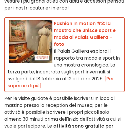
vestire i più grandi atleti con abiti e accessori pensati
per i nostri couturier in erba!
Fashion in motion #3: la
mostra che unisce sport e
moda al Palais Galliera -
foto
Il Palais Galliera esplora il
rapporto tra moda e sport in
una mostra cronologica. La
terza parte, incentrata sugli sport invernali, si
svolgerà dall'8 febbraio al 12 ottobre 2025.
[Per
saperne di più]
Per le visite guidate è possibile iscriversi in loco al
mattino presso la reception del museo; per le
attività è possibile iscrivere i propri piccoli solo
almeno 30 minuti prima dell'inizio dell'attività a cui si
vuole partecipare. Le
attività sono gratuite per