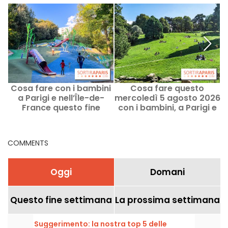
Cosa fare con i bambini
Cosa fare questo
a Parigi e nell’Île-de-
mercoledì 5 agosto 2026
France questo fine
con i bambini, a Parigi e
s
settimana, l’8 e il 9
nell’Île-de-France?
agosto 2026?
COMMENTS
Oggi
Domani
Questo fine settimana
La prossima settimana
Suggerimento: la nostra top 5 delle