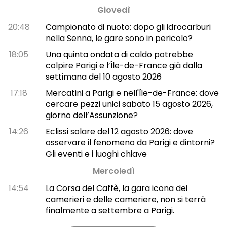
Giovedì
20:48
Campionato di nuoto: dopo gli idrocarburi
nella Senna, le gare sono in pericolo?
18:05
Una quinta ondata di caldo potrebbe
colpire Parigi e l’Île-de-France già dalla
settimana del 10 agosto 2026
17:18
Mercatini a Parigi e nell'Île-de-France: dove
cercare pezzi unici sabato 15 agosto 2026,
giorno dell’Assunzione?
14:26
Eclissi solare del 12 agosto 2026: dove
osservare il fenomeno da Parigi e dintorni?
Gli eventi e i luoghi chiave
Mercoledì
14:54
La Corsa del Caffè, la gara icona dei
camerieri e delle cameriere, non si terrà
finalmente a settembre a Parigi.