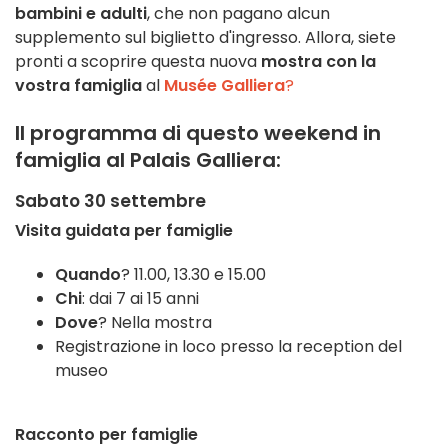
bambini e adulti
, che non pagano alcun
supplemento sul biglietto d'ingresso. Allora, siete
pronti a scoprire questa nuova
mostra con la
vostra famiglia
al
Musée Galliera
?
Il programma di questo weekend in
famiglia al Palais Galliera:
Sabato 30 settembre
Visita guidata per famiglie
Quando
? 11.00, 13.30 e 15.00
Chi
: dai 7 ai 15 anni
Dove
? Nella mostra
Registrazione in loco presso la reception del
museo
Racconto per famiglie