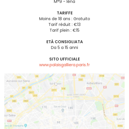
M°9 - Iéna
TARIFFE
Moins de 18 ans : Gratuito
Tarif réduit : €13
Tarif plein : €15
ETÀ CONSIGLIATA
Da 5 a 15 anni
SITO UFFICIALE
www.palaisgalliera.paris.fr