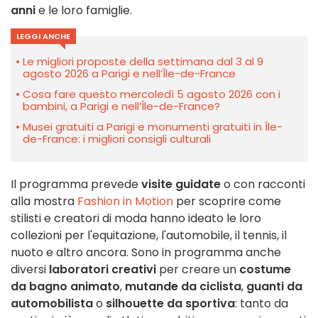
anni
e le loro famiglie.
LEGGI ANCHE
Le migliori proposte della settimana dal 3 al 9
agosto 2026 a Parigi e nell’Île-de-France
Cosa fare questo mercoledì 5 agosto 2026 con i
bambini, a Parigi e nell’Île-de-France?
Musei gratuiti a Parigi e monumenti gratuiti in Île-
de-France: i migliori consigli culturali
Il programma prevede
visite guidate
o con racconti
alla mostra
Fashion in Motion
per scoprire come
stilisti e creatori di moda hanno ideato le loro
collezioni per l'equitazione, l'automobile, il tennis, il
nuoto e altro ancora. Sono in programma anche
diversi
laboratori creativi
per creare un
costume
da bagno animato
,
mutande da ciclista
,
guanti da
automobilista
o
silhouette da sportiva
: tanto da