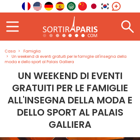
Casa
Famiglia
Un weekend di eventi gratuiti per le famiglie all'insegna della
moda e dello sport al Palais Galliera
UN WEEKEND DI EVENTI
GRATUITI PER LE FAMIGLIE
ALL'INSEGNA DELLA MODA E
DELLO SPORT AL PALAIS
GALLIERA