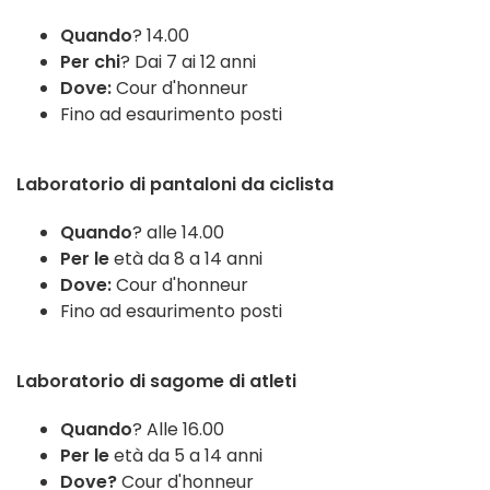
Quando
? 14.00
Per chi
? Dai 7 ai 12 anni
Dove:
Cour d'honneur
Fino ad esaurimento posti
Laboratorio di pantaloni da ciclista
Quando
? alle 14.00
Per le
età da 8 a 14 anni
Dove:
Cour d'honneur
Fino ad esaurimento posti
Laboratorio di sagome di atleti
Quando
? Alle 16.00
Per le
età da 5 a 14 anni
Dove?
Cour d'honneur