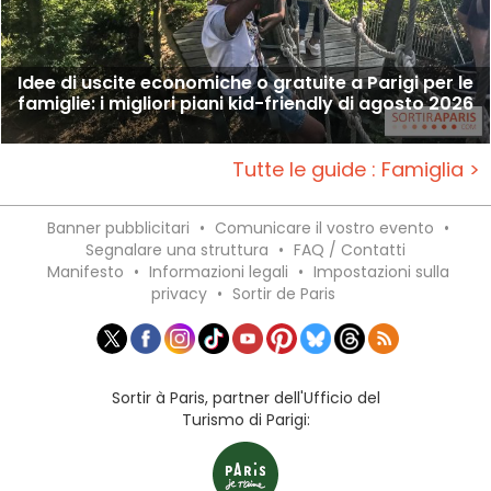
Idee di uscite economiche o gratuite a Parigi per le
famiglie: i migliori piani kid-friendly di agosto 2026
Tutte le guide : Famiglia >
Banner pubblicitari
•
Comunicare il vostro evento
•
Segnalare una struttura
•
FAQ / Contatti
Manifesto
•
Informazioni legali
•
Impostazioni sulla
privacy
•
Sortir de Paris
Sortir à Paris, partner dell'Ufficio del
Turismo di Parigi: