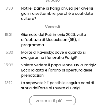
Sabato
13:30
Notre-Dame di Parigi chiusa per diversi
giorni a settembre: perché e quali date
evitare?
Venerdì
18:31
Giornate del Patrimonio 2026: visite
all'abbazia di Maubuisson (95), il
programma
15:30
Morte di Kavinsky: dove e quando si
svolgeranno i funerali a Parigi?
15:02
Volete vedere il papa Leone XIV a Parigi?
Ecco la data e l'orario di apertura delle
prenotazioni
13:12
Lo sapevate? È possibile seguire corsi di
storia dell'arte al Louvre di Parigi.
vedere di più