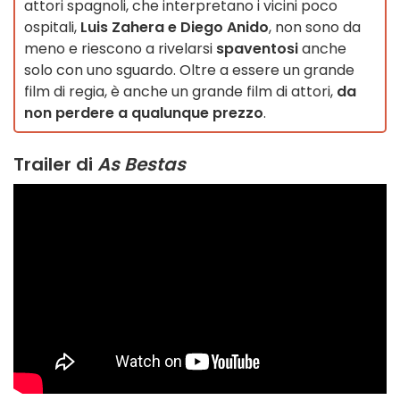
attori spagnoli, che interpretano i vicini poco
ospitali,
Luis Zahera e Diego Anido
, non sono da
meno e riescono a rivelarsi
spaventosi
anche
solo con uno sguardo. Oltre a essere un grande
film di regia, è anche un grande film di attori,
da
non perdere a qualunque prezzo
.
Trailer di
As Bestas