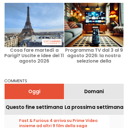
Cosa fare martedì a
Programma TV dal 3 al 9
Parigi? Uscite e idee del 11
agosto 2026: la nostra
a
agosto 2026
selezione della
settimana
COMMENTS
Oggi
Domani
Questo fine settimana
La prossima settimana
Fast & Furious 4 arriva su Prime Video
insieme ad altri 9 film della saga