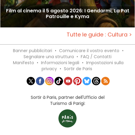
Film al cinema il 5 agosto 2026: I Gendarmi, La Pat
Patrouille e Kyma
Tutte le guide : Cultura >
Banner pubblicitari
•
Comunicare il vostro evento
•
Segnalare una struttura
•
FAQ / Contatti
Manifesto
•
Informazioni legali
•
Impostazioni sulla
privacy
•
Sortir de Paris
Sortir à Paris, partner dell'Ufficio del
Turismo di Parigi: