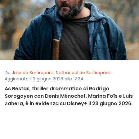
Da
Julie de Sortiraparis
,
Nathanaël de Sortiraparis
·
Aggiornato il 2 giugno 2026 alle 12:34
As Bestas, thriller drammatico di Rodrigo
Sorogoyen con Denis Ménochet, Marina Foïs e Luis
Zahera, è in evidenza su Disney+ il 23 giugno 2026.