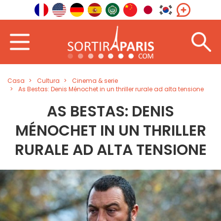
Casa
Cultura
Cinema & serie
As Bestas: Denis Ménochet in un thriller rurale ad alta tensione
AS BESTAS: DENIS
MÉNOCHET IN UN THRILLER
RURALE AD ALTA TENSIONE