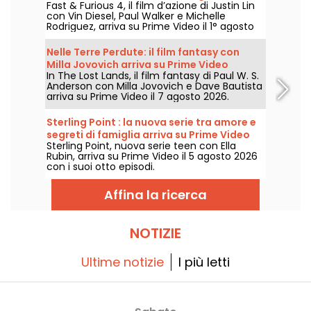
Fast & Furious 4, il film d’azione di Justin Lin
con Vin Diesel, Paul Walker e Michelle
Rodriguez, arriva su Prime Video il 1° agosto
2026 insieme a diversi capitoli della saga.
Nelle Terre Perdute: il film fantasy con
Milla Jovovich arriva su Prime Video
In The Lost Lands, il film fantasy di Paul W. S.
Anderson con Milla Jovovich e Dave Bautista
arriva su Prime Video il 7 agosto 2026.
Sterling Point : la nuova serie tra amore e
segreti di famiglia arriva su Prime Video
Sterling Point, nuova serie teen con Ella
Rubin, arriva su Prime Video il 5 agosto 2026
con i suoi otto episodi.
Affina la ricerca
NOTIZIE
Ultime notizie
I più letti