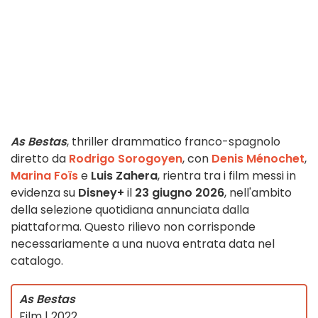
As Bestas
, thriller drammatico franco-spagnolo
diretto da
Rodrigo Sorogoyen
, con
Denis Ménochet
,
Marina Foïs
e
Luis Zahera
, rientra tra i film messi in
evidenza su
Disney+
il
23 giugno 2026
, nell'ambito
della selezione quotidiana annunciata dalla
piattaforma. Questo rilievo non corrisponde
necessariamente a una nuova entrata data nel
catalogo.
As Bestas
Film | 2022