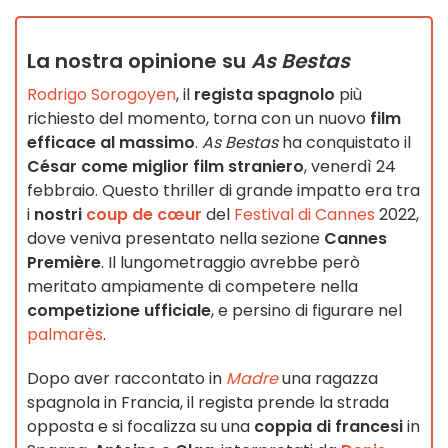
La nostra opinione su
As Bestas
Rodrigo Sorogoyen
, il
regista spagnolo
più
richiesto del momento, torna con un nuovo
film
efficace al massimo
.
As Bestas
ha conquistato il
César come miglior film straniero
, venerdì 24
febbraio. Questo thriller di grande impatto era tra
i
nostri
coup de cœur
del
Festival di Cannes
2022,
dove veniva presentato nella sezione
Cannes
Première
. Il lungometraggio avrebbe però
meritato ampiamente di competere nella
competizione ufficiale
, e persino di figurare nel
palmarès
.
Dopo aver raccontato in
Madre
una ragazza
spagnola in Francia, il regista prende la strada
opposta e si focalizza su una
coppia di francesi
in