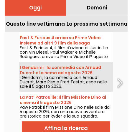
Oggi
Domani
Questo fine settimana
La prossima settimana
Fast & Furious 4 arriva su Prime Video
insieme ad altri 9 film della saga
Fast & Furious 4, il film d’azione di Justin Lin
con Vin Diesel, Paul Walker e Michelle
Rodriguez, arriva su Prime Video il 1° agosto
2026 insieme a diversi capitoli della saga.
I Gendarmi : la commedia con Arnaud
Ducret al cinema ad agosto 2026
I Gendarmi, la commedia con Arnaud
Ducret, Marc Riso e Fred Testot, esce nelle
sale il 5 agosto 2026.
La Pat’ Patrouille: Il film Missione Dino al
cinema il 5 agosto 2026
Paw Patrol: Il film Missione Dino nelle sale dal
5 agosto 2026, con una nuova avventura
preistorica per Ryder e la sua squadra.
Affina la ricerca