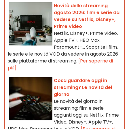
Novità dello streaming
agosto 2026: film e serie da
vedere su Netflix, Disney+,
Prime Video
Netflix, Disney+, Prime Video,
Apple TV+, HBO Max,
Paramount+… Scoprite i film,
le serie e le novità VOD da vedere in agosto 2026
sulle piattaforme di streaming.
[Per saperne di
più]
Cosa guardare oggi in
streaming? Le novità del
giorno
Le novità del giorno in
streaming: film e serie
aggiunti oggi su Netflix, Prime
Video, Disney+, Apple TV+,
HBO Max, Paramount+ e in VOD.
[Per saperne di