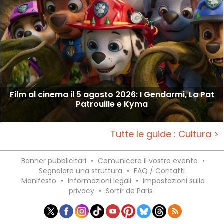
Film al cinema il 5 agosto 2026: I Gendarmi, La Pat
Patrouille e Kyma
Tutte le guide : Cultura >
Banner pubblicitari
•
Comunicare il vostro evento
•
Segnalare una struttura
•
FAQ / Contatti
Manifesto
•
Informazioni legali
•
Impostazioni sulla
privacy
•
Sortir de Paris