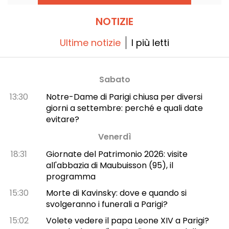
NOTIZIE
Ultime notizie
I più letti
Sabato
13:30
Notre-Dame di Parigi chiusa per diversi
giorni a settembre: perché e quali date
evitare?
Venerdì
18:31
Giornate del Patrimonio 2026: visite
all'abbazia di Maubuisson (95), il
programma
15:30
Morte di Kavinsky: dove e quando si
svolgeranno i funerali a Parigi?
15:02
Volete vedere il papa Leone XIV a Parigi?