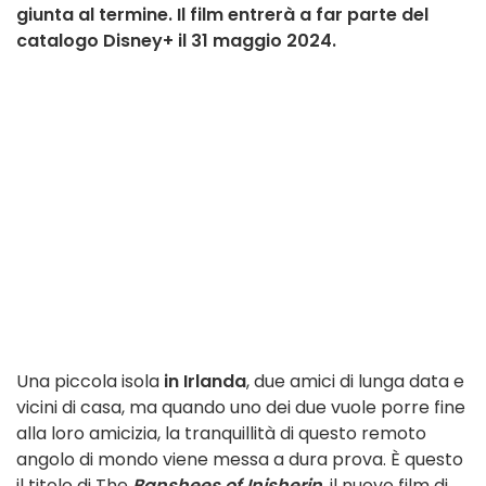
giunta al termine. Il film entrerà a far parte del
catalogo Disney+ il 31 maggio 2024.
Una piccola isola
in Irlanda
, due amici di lunga data e
vicini di casa, ma quando uno dei due vuole porre fine
alla loro amicizia, la tranquillità di questo remoto
angolo di mondo viene messa a dura prova. È questo
il titolo di The
Banshees of Inisherin
, il nuovo film di