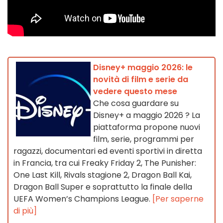
Disney+ maggio 2026: le
novità di film e serie da
vedere questo mese
Che cosa guardare su
Disney+ a maggio 2026 ? La
piattaforma propone nuovi
film, serie, programmi per
ragazzi, documentari ed eventi sportivi in diretta
in Francia, tra cui Freaky Friday 2, The Punisher:
One Last Kill, Rivals stagione 2, Dragon Ball Kai,
Dragon Ball Super e soprattutto la finale della
UEFA Women’s Champions League.
[Per saperne
di più]