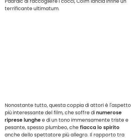
Padraic di raccogliere i cocci, Colm lancia infine un
terrificante ultimatum.
Nonostante tutto, questa coppia di attori è l'aspetto
più interessante del film, che soffre di
numerose
riprese lunghe
e di un tono immensamente triste e
pesante, spesso plumbeo, che
fiacca lo spirito
anche dello spettatore più allegro. Il rapporto tra