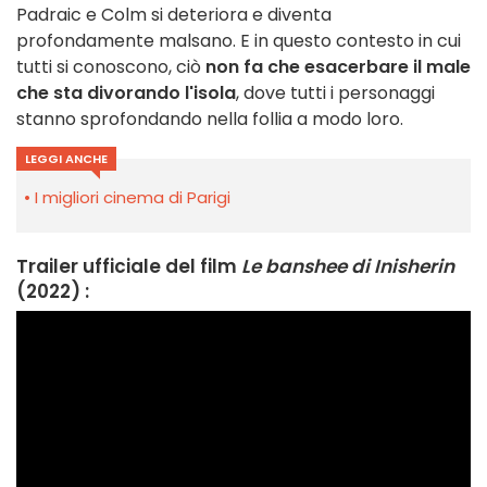
Padraic e Colm si deteriora e diventa
profondamente malsano. E in questo contesto in cui
tutti si conoscono, ciò
non fa che esacerbare il male
che sta divorando l'isola
, dove tutti i personaggi
stanno sprofondando nella follia a modo loro.
LEGGI ANCHE
I migliori cinema di Parigi
Trailer ufficiale del film
Le banshee di Inisherin
(2022) :