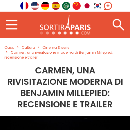
Casa
Cultura
Cinema & serie
Carmen, una rivisitazione moderna di Benjamin Millepied:
recensione e trailer
CARMEN, UNA
RIVISITAZIONE MODERNA DI
BENJAMIN MILLEPIED:
RECENSIONE E TRAILER