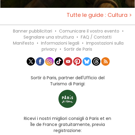
Tutte le guide : Cultura >
Banner pubblicitari
•
Comunicare il vostro evento
•
Segnalare una struttura
•
FAQ / Contatti
Manifesto
•
Informazioni legali
•
Impostazioni sulla
privacy
•
Sortir de Paris
Sortir à Paris, partner dell'Ufficio del
Turismo di Parigi:
Ricevi i nostri migliori consigli à Paris et en
Île de France gratuitamente, previa
registrazione: