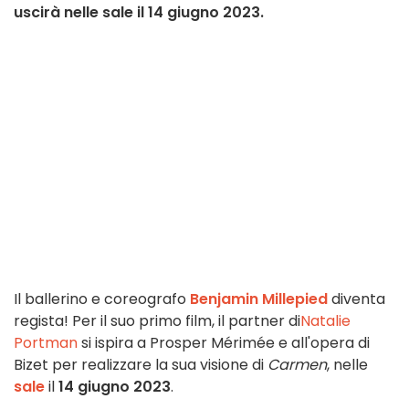
uscirà nelle sale il 14 giugno 2023.
Il ballerino e coreografo
Benjamin Millepied
diventa
regista!
Per il suo primo film, il partner di
Natalie
Portman
si ispira a Prosper Mérimée e all'opera di
Bizet per realizzare la sua visione di
Carmen
, nelle
sale
il
14 giugno 2023
.