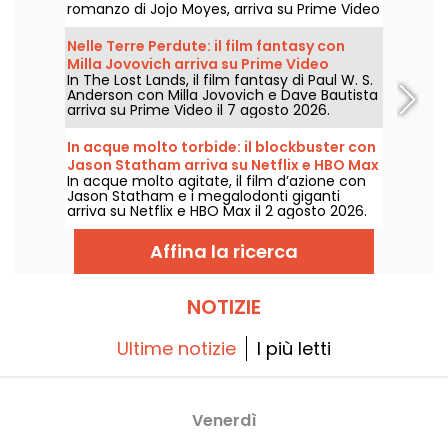
romanzo di Jojo Moyes, arriva su Prime Video
il 1° agosto 2026.
Nelle Terre Perdute: il film fantasy con
Milla Jovovich arriva su Prime Video
In The Lost Lands, il film fantasy di Paul W. S.
Anderson con Milla Jovovich e Dave Bautista
arriva su Prime Video il 7 agosto 2026.
In acque molto torbide: il blockbuster con
Jason Statham arriva su Netflix e HBO Max
In acque molto agitate, il film d’azione con
Jason Statham e i megalodonti giganti
arriva su Netflix e HBO Max il 2 agosto 2026.
Affina la ricerca
NOTIZIE
Ultime notizie
I più letti
Venerdì