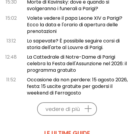
15:30
Morte di Kavinsky: dove e quando si
svolgeranno i funerali a Parigi?
15:02
Volete vedere il papa Leone XIV a Parigi?
Ecco la data e l'orario di apertura delle
prenotazioni
13:12
Lo sapevate? È possibile seguire corsi di
storia dell'arte al Louvre di Parigi.
12:48
La Cattedrale di Notre-Dame di Parigi
celebra la Festa dell'Assunzione nel 2026: il
programma gratuito
11:52
Occasione da non perdere: 15 agosto 2026,
festa: 15 uscite gratuite per godersi il
weekend di Ferragosto
vedere di più
LE ULTIME GUIDE