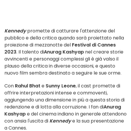
Kennedy
promette di catturare l'attenzione del
pubblico e della critica quando sarà proiettato nella
proiezione di mezzanotte del
Festival di Cannes
2023
. Il talento di
Anurag Kashyap
nel creare storie
avvincenti e personaggi complessi gli è già valso il
plauso della critica in diverse occasioni, e questo
nuovo film sembra destinato a seguire le sue orme.
Con
Rahul Bhat
e
Sunny Leone
, il cast promette di
offrire interpretazioni intense e commoventi,
aggiungendo una dimensione in più a questa storia di
redenzione e di lotta alla corruzione. I fan di
Anurag
Kashyap
e del cinema indiano in generale attendono
con ansia l'uscita di
Kennedy
e la sua presentazione
a Cannes.