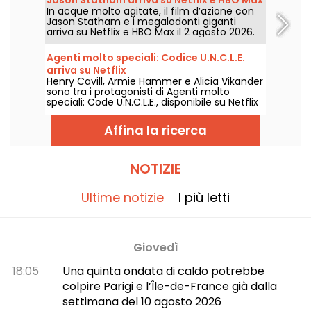
In acque molto agitate, il film d’azione con
Jason Statham e i megalodonti giganti
arriva su Netflix e HBO Max il 2 agosto 2026.
Agenti molto speciali: Codice U.N.C.L.E.
arriva su Netflix
Henry Cavill, Armie Hammer e Alicia Vikander
sono tra i protagonisti di Agenti molto
speciali: Code U.N.C.L.E., disponibile su Netflix
a partire dal 6 agosto 2026.
Affina la ricerca
NOTIZIE
Ultime notizie
I più letti
Giovedì
18:05
Una quinta ondata di caldo potrebbe
colpire Parigi e l’Île-de-France già dalla
settimana del 10 agosto 2026