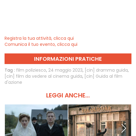
Registra la tua attività, clicca qui
Comunica il tuo evento, clicca qui
INFORMAZIONI PRATICHE
Tag :
film poliziesco
,
24 maggio 2023
,
[cin] dramma guida
,
[cin] film da vedere al cinema guida
,
[cin] Guida al film
d'azione
LEGGI ANCHE...