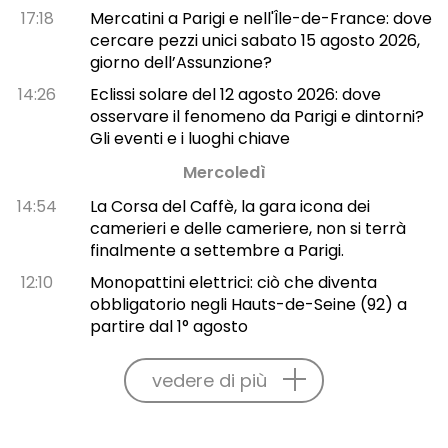
17:18
Mercatini a Parigi e nell'Île-de-France: dove
cercare pezzi unici sabato 15 agosto 2026,
giorno dell’Assunzione?
14:26
Eclissi solare del 12 agosto 2026: dove
osservare il fenomeno da Parigi e dintorni?
Gli eventi e i luoghi chiave
Mercoledì
14:54
La Corsa del Caffè, la gara icona dei
camerieri e delle cameriere, non si terrà
finalmente a settembre a Parigi.
12:10
Monopattini elettrici: ciò che diventa
obbligatorio negli Hauts-de-Seine (92) a
partire dal 1° agosto
vedere di più