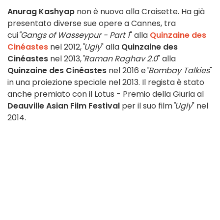
Anurag Kashyap
non è nuovo alla Croisette. Ha già
presentato diverse sue opere a Cannes, tra
cui
"Gangs of Wasseypur - Part 1
" alla
Quinzaine des
Cinéastes
nel 2012,
"Ugly
" alla
Quinzaine des
Cinéastes
nel 2013,
"Raman Raghav 2.0
" alla
Quinzaine des Cinéastes
nel 2016 e
"Bombay Talkies
"
in una proiezione speciale nel 2013. Il regista è stato
anche premiato con il Lotus - Premio della Giuria al
Deauville Asian Film Festival
per il suo film
"Ugly
" nel
2014.