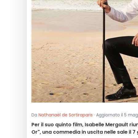
Da
Nathanaël de Sortiraparis
· Aggiornato il 5 mag
Per il suo quinto film, Isabelle Mergault r
Or", una commedia in uscita nelle sale il 7