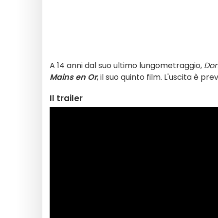
A 14 anni dal suo ultimo lungometraggio,
Don
Mains en Or
, il suo quinto film. L'uscita è pre
Il trailer