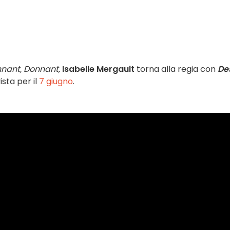
nant, Donnant,
Isabelle Mergault
torna alla regia con
De
vista per il
7 giugno
.