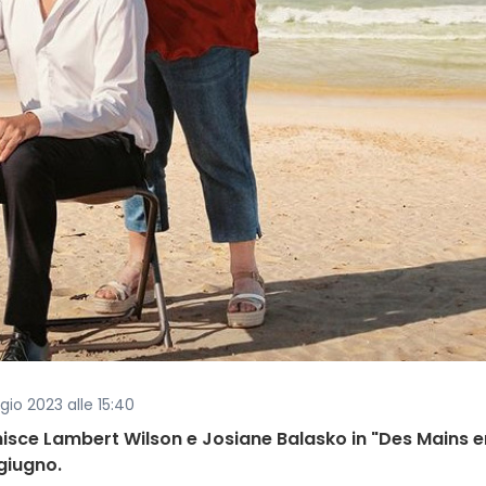
gio 2023 alle 15:40
iunisce Lambert Wilson e Josiane Balasko in "Des Mains e
 giugno.