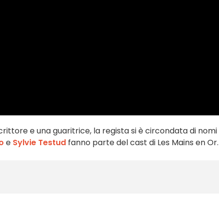
ittore e una guaritrice, la regista si è circondata di nomi
o
e
Sylvie Testud
fanno parte del cast di Les Mains en Or.