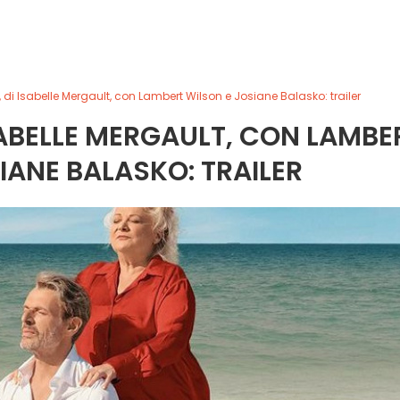
 di Isabelle Mergault, con Lambert Wilson e Josiane Balasko: trailer
ISABELLE MERGAULT, CON LAMBE
IANE BALASKO: TRAILER