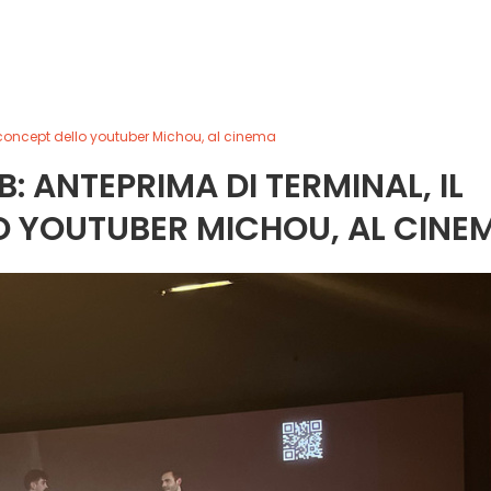
concept dello youtuber Michou, al cinema
: ANTEPRIMA DI TERMINAL, IL
 YOUTUBER MICHOU, AL CINE