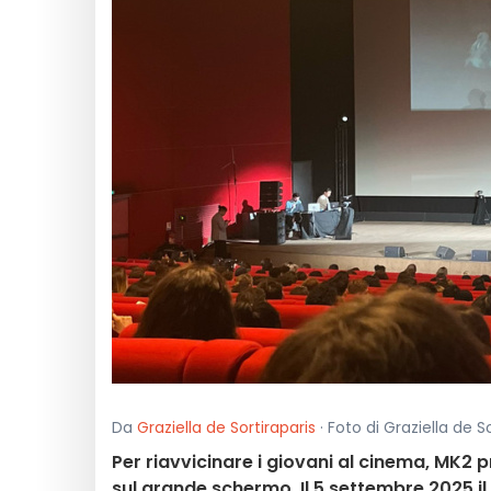
Da
Graziella de Sortiraparis
· Foto di Graziella de S
Per riavvicinare i giovani al cinema, MK2 p
sul grande schermo. Il 5 settembre 2025 