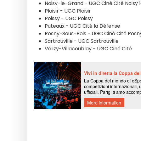
Noisy-le-Grand - UGC Ciné Cité Noisy 
Plaisir - UGC Plaisir
Poissy - UGC Poissy
Puteaux - UGC Cité la Défense
Rosny-Sous-Bois - UGC Ciné Cité Rosn
Sartrouville - UGC Sartrouville
Vélizy-Villacoublay - UGC Ciné Cité