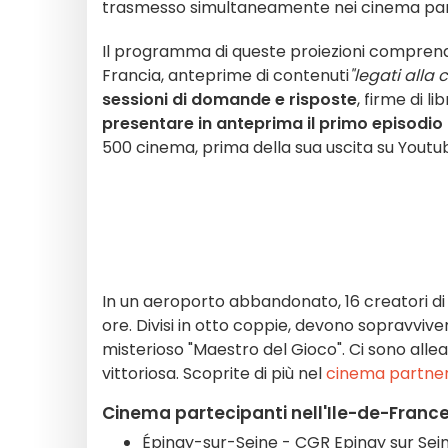
trasmesso simultaneamente nei cinema par
Il programma di queste proiezioni comprend
Francia, anteprime di contenuti
"legati alla
sessioni di domande e risposte
, firme di l
presentare in anteprima il primo episodio
500 cinema, prima della sua uscita su Youtu
In un aeroporto abbandonato, 16 creatori di 
ore. Divisi in otto coppie, devono sopravvive
misterioso "Maestro del Gioco". Ci sono allea
vittoriosa. Scoprite di più nel
cinema partner 
Cinema partecipanti nell'Ile-de-Franc
Épinay-sur-Seine - CGR Epinay sur Sei