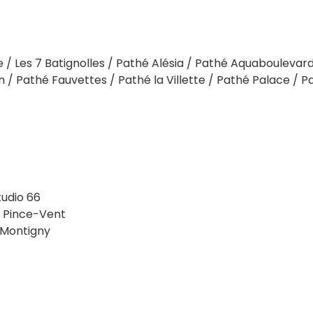
ue / Les 7 Batignolles / Pathé Alésia / Pathé Aquaboulevard
/ Pathé Fauvettes / Pathé la Villette / Pathé Palace / P
udio 66
 Pince-Vent
 Montigny