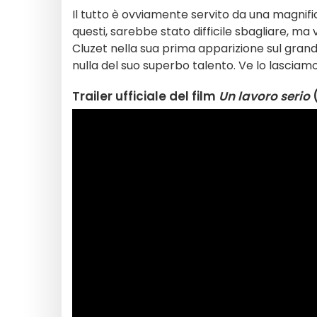
Il tutto è ovviamente servito da una magnif
questi, sarebbe stato difficile sbagliare, ma
Cluzet nella sua prima apparizione sul gran
nulla del suo superbo talento. Ve lo lasciamo
Trailer ufficiale del film
Un lavoro serio
(