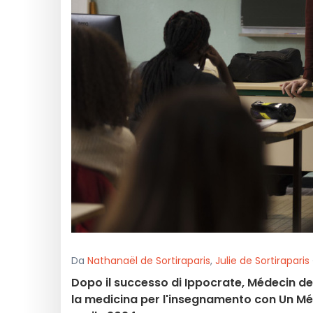
Da
Nathanaël de Sortiraparis
,
Julie de Sortiraparis
Dopo il successo di Ippocrate, Médecin de
la medicina per l'insegnamento con Un Mét