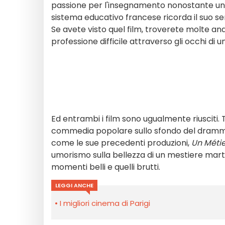
passione per l'insegnamento nonostante un'i
sistema educativo francese ricorda il suo se
Se avete visto quel film, troverete molte a
professione difficile attraverso gli occhi di
Ed entrambi i film sono ugualmente riusciti. 
commedia popolare sullo sfondo del dramma
come le sue precedenti produzioni,
Un Métie
umorismo sulla bellezza di un mestiere marto
momenti belli e quelli brutti.
LEGGI ANCHE
I migliori cinema di Parigi