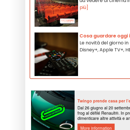
da vedere al cinema in
più]
Cosa guardare oggi i
Le novità del giorno in
Disney+, Apple TV+, 