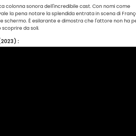
ica colonna sonora dell'incredibile cast. Con nomi come
 vale la pena notare la splendida entrata in scena di Franç
de schermo. È esilarante e dimostra che l'attore non ha p
 scoprire da soli.
2023) :