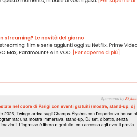
 questo momento, in base ai vostri gusti.
[Per saperne di
n streaming? Le novità del giorno
 streaming: film e serie aggiunti oggi su Netflix, Prime Video
HBO Max, Paramount+ e in VOD.
[Per saperne di più]