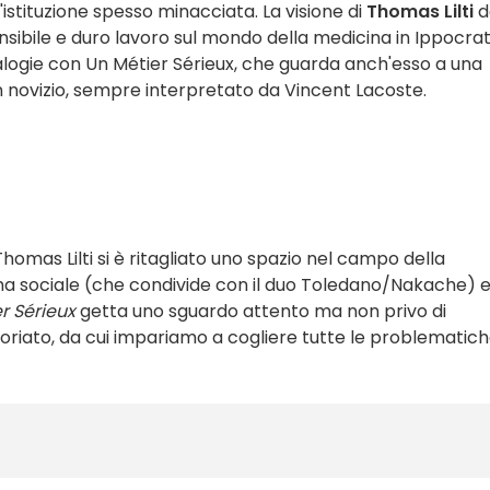
stituzione spesso minacciata. La visione di
Thomas Lilti
d
nsibile e duro lavoro sul mondo della medicina in Ippocrat
nalogie con Un Métier Sérieux, che guarda anch'esso a una
 un novizio, sempre interpretato da Vincent Lacoste.
Thomas Lilti si è ritagliato uno spazio nel campo della
 sociale (che condivide con il duo Toledano/Nakache) e
r Sérieux
getta uno sguardo attento ma non privo di
riato, da cui impariamo a cogliere tutte le problematiche