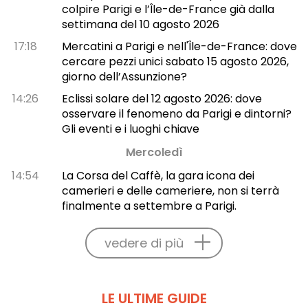
colpire Parigi e l’Île-de-France già dalla
settimana del 10 agosto 2026
17:18
Mercatini a Parigi e nell'Île-de-France: dove
cercare pezzi unici sabato 15 agosto 2026,
giorno dell’Assunzione?
14:26
Eclissi solare del 12 agosto 2026: dove
osservare il fenomeno da Parigi e dintorni?
Gli eventi e i luoghi chiave
Mercoledì
14:54
La Corsa del Caffè, la gara icona dei
camerieri e delle cameriere, non si terrà
finalmente a settembre a Parigi.
vedere di più
LE ULTIME GUIDE