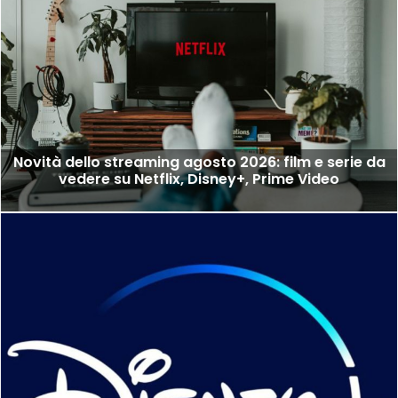
Novità dello streaming agosto 2026: film e serie da
vedere su Netflix, Disney+, Prime Video