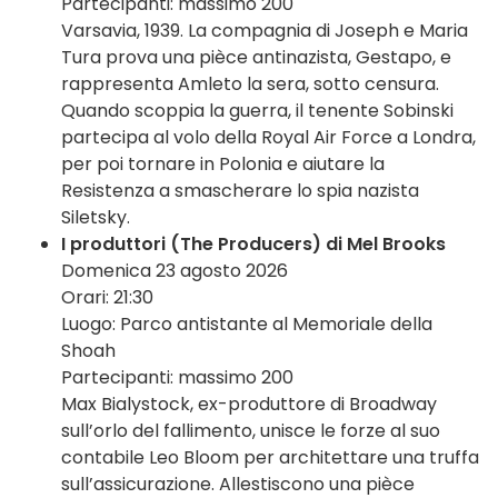
Partecipanti: massimo 200
Varsavia, 1939. La compagnia di Joseph e Maria
Tura prova una pièce antinazista, Gestapo, e
rappresenta Amleto la sera, sotto censura.
Quando scoppia la guerra, il tenente Sobinski
partecipa al volo della Royal Air Force a Londra,
per poi tornare in Polonia e aiutare la
Resistenza a smascherare lo spia nazista
Siletsky.
I produttori (The Producers) di Mel Brooks
Domenica 23 agosto 2026
Orari: 21:30
Luogo: Parco antistante al Memoriale della
Shoah
Partecipanti: massimo 200
Max Bialystock, ex-produttore di Broadway
sull’orlo del fallimento, unisce le forze al suo
contabile Leo Bloom per architettare una truffa
sull’assicurazione. Allestiscono una pièce