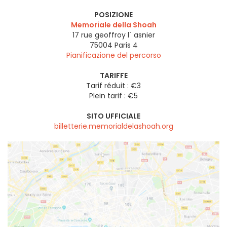
POSIZIONE
Memoriale della Shoah
17 rue geoffroy l´ asnier
75004
Paris 4
Pianificazione del percorso
TARIFFE
Tarif réduit : €3
Plein tarif : €5
SITO UFFICIALE
billetterie.memorialdelashoah.org