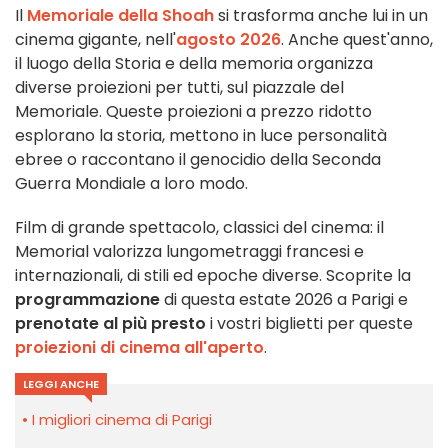
Il
Memoriale della Shoah
si trasforma anche lui in un
cinema gigante, nell'
agosto 2026
. Anche quest'anno,
il luogo della Storia e della memoria organizza
diverse proiezioni per tutti, sul piazzale del
Memoriale. Queste proiezioni a prezzo ridotto
esplorano la storia, mettono in luce personalità
ebree o raccontano il genocidio della Seconda
Guerra Mondiale a loro modo.
Film di grande spettacolo, classici del cinema: il
Memorial valorizza lungometraggi francesi e
internazionali, di stili ed epoche diverse. Scoprite la
programmazione
di questa estate 2026 a Parigi e
prenotate al più presto
i vostri biglietti per queste
proiezioni di cinema all'aperto
.
LEGGI ANCHE
I migliori cinema di Parigi