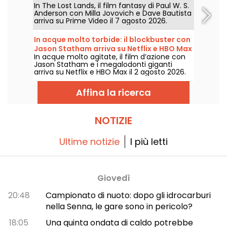
In The Lost Lands, il film fantasy di Paul W. S.
Anderson con Milla Jovovich e Dave Bautista
arriva su Prime Video il 7 agosto 2026.
In acque molto torbide: il blockbuster con
Jason Statham arriva su Netflix e HBO Max
In acque molto agitate, il film d’azione con
Jason Statham e i megalodonti giganti
arriva su Netflix e HBO Max il 2 agosto 2026.
Affina la ricerca
NOTIZIE
Ultime notizie
I più letti
Giovedì
20:48
Campionato di nuoto: dopo gli idrocarburi
nella Senna, le gare sono in pericolo?
18:05
Una quinta ondata di caldo potrebbe