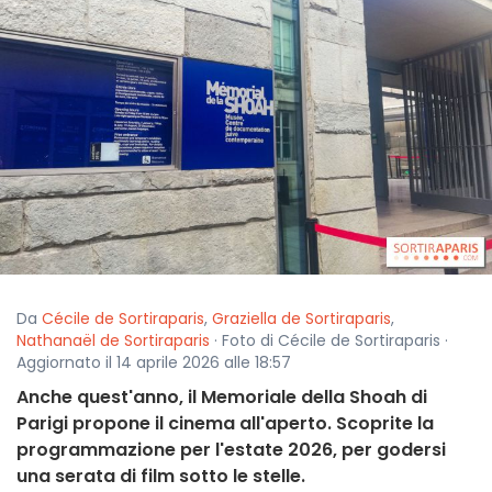
Da
Cécile de Sortiraparis
,
Graziella de Sortiraparis
,
Nathanaël de Sortiraparis
· Foto di Cécile de Sortiraparis ·
Aggiornato il 14 aprile 2026 alle 18:57
Anche quest'anno, il Memoriale della Shoah di
Parigi propone il cinema all'aperto. Scoprite la
programmazione per l'estate 2026, per godersi
una serata di film sotto le stelle.