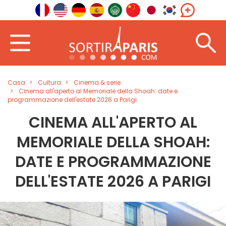
Casa
Cultura
Cinema & serie
Cinema all'aperto al Memoriale della Shoah: date e
programmazione dell'estate 2026 a Parigi
CINEMA ALL'APERTO AL
MEMORIALE DELLA SHOAH:
DATE E PROGRAMMAZIONE
DELL'ESTATE 2026 A PARIGI