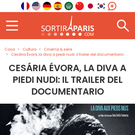
Casa
Cultura
Cinema & serie
Cesária Évora, la diva a piedi nudi: il trailer del documentario
CESÁRIA ÉVORA, LA DIVA A
PIEDI NUDI: IL TRAILER DEL
DOCUMENTARIO