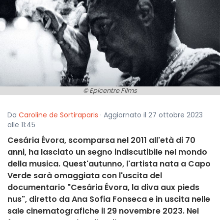
© Epicentre Films
Da
Caroline de Sortiraparis
· Aggiornato il 27 ottobre 2023
alle 11:45
Cesária Évora, scomparsa nel 2011 all'età di 70
anni, ha lasciato un segno indiscutibile nel mondo
della musica. Quest'autunno, l'artista nata a Capo
Verde sarà omaggiata con l'uscita del
documentario "Cesária Évora, la diva aux pieds
nus", diretto da Ana Sofia Fonseca e in uscita nelle
sale cinematografiche il 29 novembre 2023. Nel