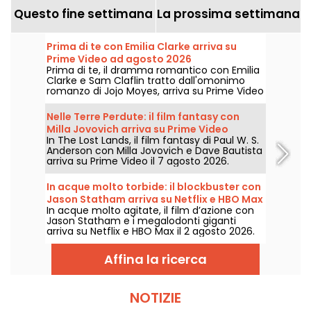
Questo fine settimana
La prossima settimana
Prima di te con Emilia Clarke arriva su
Prime Video ad agosto 2026
Prima di te, il dramma romantico con Emilia
Clarke e Sam Claflin tratto dall'omonimo
romanzo di Jojo Moyes, arriva su Prime Video
il 1° agosto 2026.
Nelle Terre Perdute: il film fantasy con
Milla Jovovich arriva su Prime Video
In The Lost Lands, il film fantasy di Paul W. S.
Anderson con Milla Jovovich e Dave Bautista
arriva su Prime Video il 7 agosto 2026.
In acque molto torbide: il blockbuster con
Jason Statham arriva su Netflix e HBO Max
In acque molto agitate, il film d’azione con
Jason Statham e i megalodonti giganti
arriva su Netflix e HBO Max il 2 agosto 2026.
Affina la ricerca
NOTIZIE