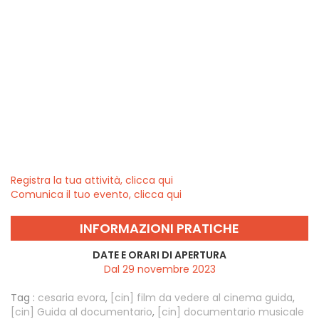
Registra la tua attività, clicca qui
Comunica il tuo evento, clicca qui
INFORMAZIONI PRATICHE
DATE E ORARI DI APERTURA
Dal 29 novembre 2023
Tag :
cesaria evora
,
[cin] film da vedere al cinema guida
,
[cin] Guida al documentario
,
[cin] documentario musicale