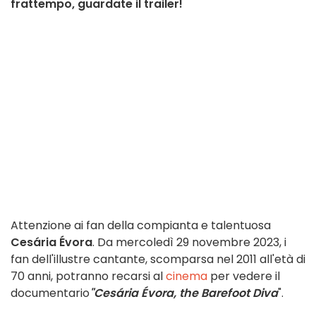
frattempo, guardate il trailer!
Attenzione ai fan della compianta e talentuosa
Cesária Évora
. Da mercoledì 29 novembre 2023, i
fan dell'illustre cantante, scomparsa nel 2011 all'età di
70 anni, potranno recarsi al
cinema
per vedere il
documentario
"Cesária Évora, the Barefoot Diva
".