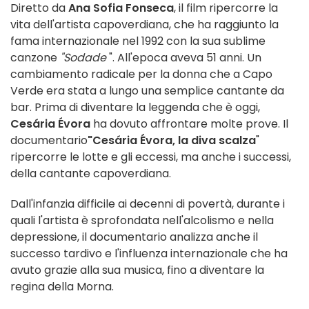
Diretto da
Ana Sofia Fonseca
, il film ripercorre la
vita dell'artista capoverdiana, che ha raggiunto la
fama internazionale nel 1992 con la sua sublime
canzone
"Sodade
". All'epoca aveva 51 anni. Un
cambiamento radicale per la donna che a Capo
Verde era stata a lungo una semplice cantante da
bar. Prima di diventare la leggenda che è oggi,
Cesária Évora
ha dovuto affrontare molte prove. Il
documentario
"Cesária Évora, la diva scalza
"
ripercorre le lotte e gli eccessi, ma anche i successi,
della cantante capoverdiana.
Dall'infanzia difficile ai decenni di povertà, durante i
quali l'artista è sprofondata nell'alcolismo e nella
depressione, il documentario analizza anche il
successo tardivo e l'influenza internazionale che ha
avuto grazie alla sua musica, fino a diventare la
regina della Morna.