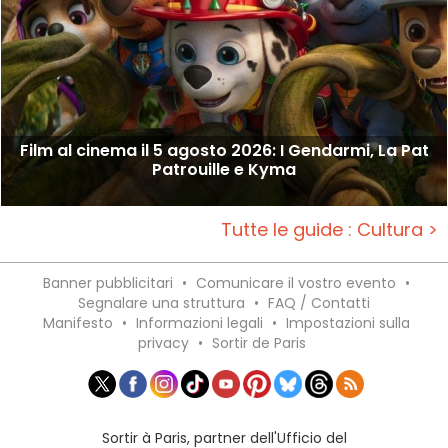
Film al cinema il 5 agosto 2026: I Gendarmi, La Pat
Patrouille e Kyma
Tutte le guide : Cultura >
Banner pubblicitari
•
Comunicare il vostro evento
•
Segnalare una struttura
•
FAQ / Contatti
Manifesto
•
Informazioni legali
•
Impostazioni sulla
privacy
•
Sortir de Paris
Sortir à Paris, partner dell'Ufficio del