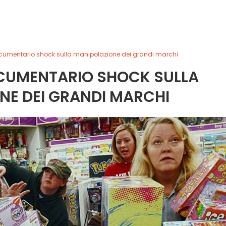
cumentario shock sulla manipolazione dei grandi marchi
CUMENTARIO SHOCK SULLA
NE DEI GRANDI MARCHI