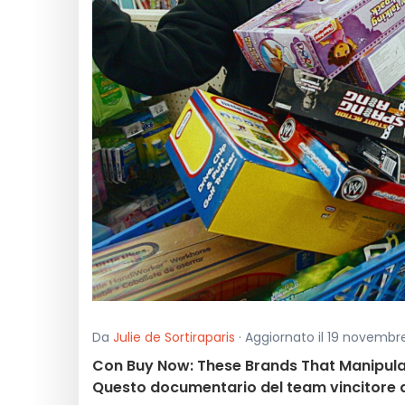
Da
Julie de Sortiraparis
· Aggiornato il 19 novembre
Con Buy Now: These Brands That Manipulate
Questo documentario del team vincitore de