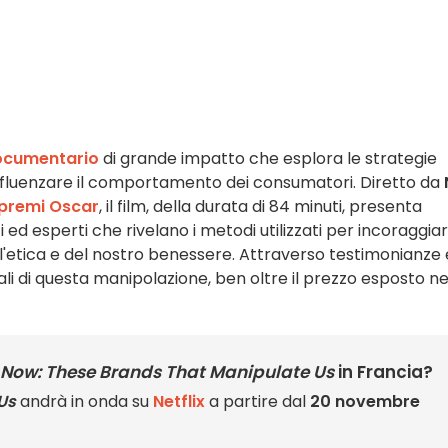
ocumentario
di grande impatto che esplora le strategie
 influenzare il comportamento dei consumatori. Diretto da
premi Oscar
, il film, della durata di 84 minuti, presenta
i ed esperti che rivelano i metodi utilizzati per incoraggiar
l'etica e del nostro benessere. Attraverso testimonianze 
 reali di questa manipolazione, ben oltre il prezzo esposto ne
 Now: These Brands That Manipulate Us
in Francia?
Us
andrà in onda su
Netflix
a partire dal
20 novembre