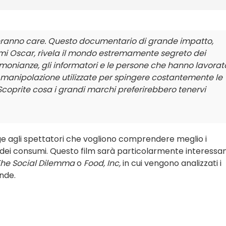
teranno care. Questo documentario di grande impatto,
emi Oscar, rivela il mondo estremamente segreto dei
stimonianze, gli informatori e le persone che hanno lavorat
i manipolazione utilizzate per spingere costantemente le
coprite cosa i grandi marchi preferirebbero tenervi
lge agli spettatori che vogliono comprendere meglio i
dei consumi. Questo film sarà particolarmente interessa
he Social Dilemma
o
Food, Inc,
in cui vengono analizzati i
ende.