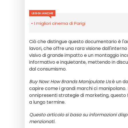
LEGGI ANCHE
I migliori cinema di Parigi
Ciò che distingue questo documentario è l'ac
lavori, che offre una rara visione dall'intern
visivo di grande impatto e un montaggio inc
informativo e inquietante, mettendo in discu
dal consumismo.
Buy Now: How Brands Manipulate Us
è un do
capire come i grandi marchi ci manipolano. R
onnipresenti strategie di marketing, questo fi
a lungo termine.
Questo articolo si basa su informazioni dispo
menzionati.